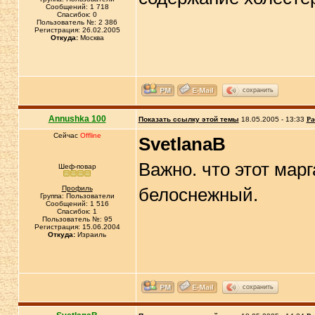
Сообщений: 1 718
Спасибок: 0
Пользователь №: 2 386
Регистрация: 26.02.2005
Откуда:
Москва
сохранить
Annushka 100
Показать ссылку этой темы
18.05.2005 - 13:33
Ра
Сейчас
Offline
SvetlanaB
Важно. что этот мар
Шеф-повар
Профиль
белоснежный.
Группа: Пользователи
Сообщений: 1 516
Спасибок: 1
Пользователь №: 95
Регистрация: 15.06.2004
Откуда:
Израиль
сохранить