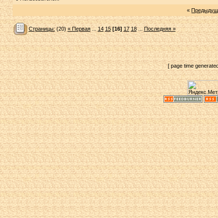
«
Предыдущ
Страницы:
(20)
« Первая
...
14
15
[16]
17
18
...
Последняя »
[ page time generate