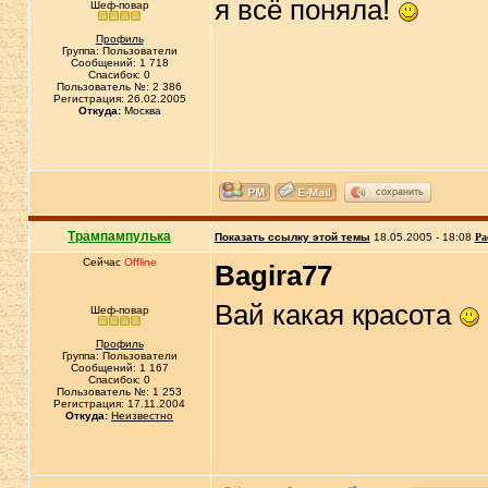
я всё поняла!
Шеф-повар
Профиль
Группа: Пользователи
Сообщений: 1 718
Спасибок: 0
Пользователь №: 2 386
Регистрация: 26.02.2005
Откуда:
Москва
сохранить
Трампампулька
Показать ссылку этой темы
18.05.2005 - 18:08
Ра
Сейчас
Offline
Bagira77
Вай какая красота
Шеф-повар
Профиль
Группа: Пользователи
Сообщений: 1 167
Спасибок: 0
Пользователь №: 1 253
Регистрация: 17.11.2004
Откуда:
Неизвестно