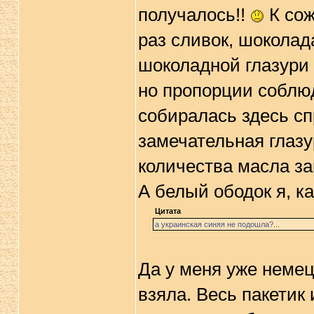
получалось!!
К сож
раз сливок, шоколад
шоколадной глазури
но пропорции соблюд
собиралась здесь сп
замечательная глазу
количества масла за
А белый ободок я, ка
Цитата
а украинская синяя не подошла?...
Да у меня уже немец
взяла. Весь пакетик 