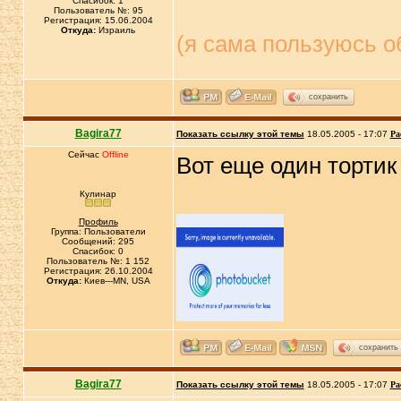
Спасибок: 1
Пользователь №: 95
Регистрация: 15.06.2004
Откуда:
Израиль
(я сама пользуюсь 
сохранить
Bagira77
Показать ссылку этой темы
18.05.2005 - 17:07
Ра
Сейчас
Offline
Вот еще один торти
Кулинар
Профиль
Группа: Пользователи
Сообщений: 295
Спасибок: 0
Пользователь №: 1 152
Регистрация: 26.10.2004
Откуда:
Киев---MN, USA
сохранить
Bagira77
Показать ссылку этой темы
18.05.2005 - 17:07
Ра