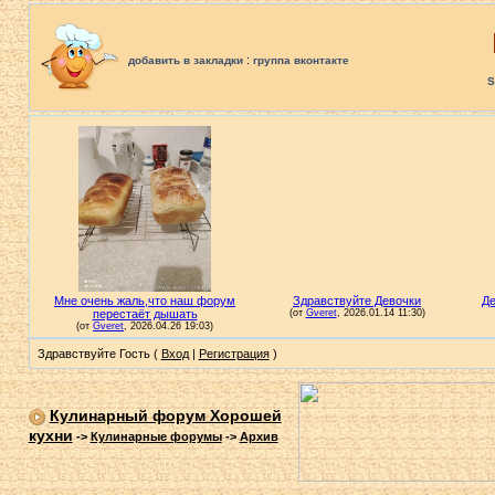
:
добавить в закладки
группа вконтакте
S
Здравствуйте Гость (
Вход
|
Регистрация
)
Кулинарный форум Хорошей
кухни
->
Кулинарные форумы
->
Архив