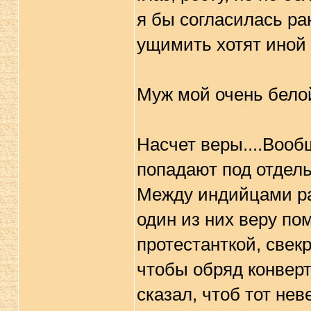
я бы согласилась ран
ущимить хотят иной 
Муж мой очень белой
Насчет веры....Вооб
попадают под отдель
Между индийцами ра
один из них веру по
протестанткой, свек
чтобы обряд конвер
сказал, чтоб тот нев