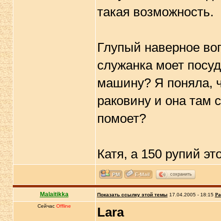
такая возможность.
Глупый наверное воп
служанка моет посуд
машину? Я поняла, ч
раковину и она там 
помоет?
Катя, а 150 рупий эт
сохранить
Malaitikka
Показать ссылку этой темы
17.04.2005 - 18:15
Ра
Сейчас
Offline
Lara