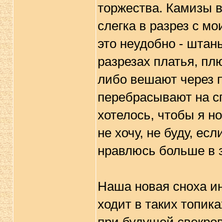
торжества. Камизы в
слегка в разрез с мо
это неудобно - штан
разрезах платья, пл
либо вешают через п
перебрасывают на сп
хотелось, чтобы я но
не хочу, не буду, ес
нравлюсь больше в 
Наша новая сноха ин
ходит в таких топик