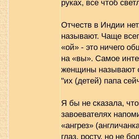
руках, все чтоб свет
Отчеств в Индии нет
называют. Чаще всего
«ой» - это ничего о
на «вы». Самое инте
женщины называют с
"их (детей) папа сей
Я бы не сказала, чт
завоевателях напоми
«ангрез» (англичанка
глаз, росту, но не 