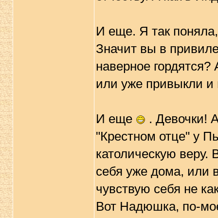
И еще. Я так поняла
Значит вы в привил
наверное гордятся? 
или уже привыкли и 
И еще
. Девочки! 
"Крестном отце" у П
католическую веру. 
себя уже дома, или в
чувствую себя не как
Вот Надюшка, по-мое