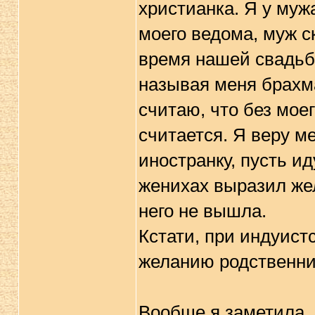
христианка. Я у муж
моего ведома, муж с
время нашей свадьбы,
называя меня брахма
считаю, что без моег
считается. Я веру м
иностранку, пусть и
женихах выразил жел
него не вышла.
Кстати, при индуист
желанию родственник
Вообще я заметила, 