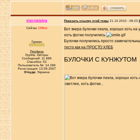
сохранить
stacnatalya
Показать ссылку этой темы
21.10.2010 - 08:23
Сейчас
Offline
Вот вчера булочки пекла, хорошо хоть на 
хоть фотки получились
Булочки получились просто замечательны
Гурман
тесто как на ПРОСТО ХЛЕБ
Профиль
Группа: Авторы
БУЛОЧКИ С КУНЖУТОМ
Сообщений: 11 889
Спасибок: 53
Пользователь №: 14 286
Регистрация: 13.09.2007
Откуда:
Украина