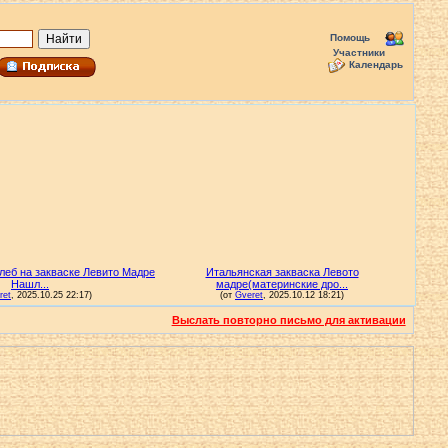
Помощь
Участники
Календарь
Выслать повторно письмо для активации