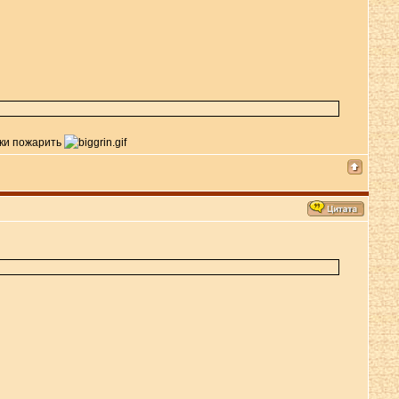
чки пожарить