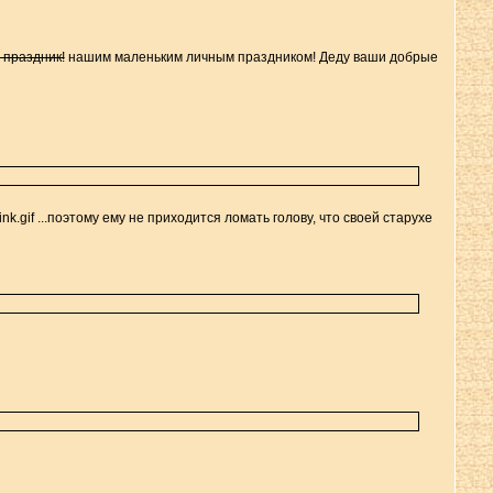
 праздник!
нашим маленьким личным праздником! Деду ваши добрые
...поэтому ему не приходится ломать голову, что своей старухе