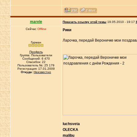
marele
Показать ссылку этой темы
19.05.2010 - 19:17
Сейчас
Offline
Рики
Ларочка, передай Вероничке мои поздрав
Гурман
Профиль
Группа: Пользователи
Сообщений: 6 470
Спасибок: 22
Пользователь №: 25 179
Регистрация: 17.01.2009
Откуда:
Неизвестно
luchsveta
OLECKA
malibu