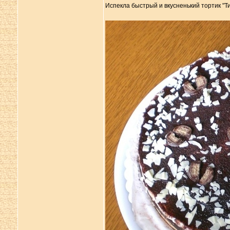
Испекла быстрый и вкусненький тортик "Т