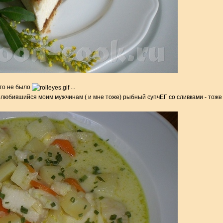
это не было
...
олюбившийся моим мужчинам ( и мне тоже) рыбный супчЕГ со сливками - тоже