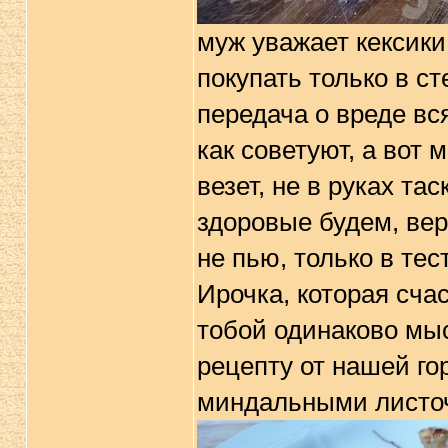
муж уважает кексики
покупать только в с
передача о вреде вс
как советуют, а вот
везет, не в руках та
здоровые будем, вер
не пью, только в тес
Ирочка, которая сча
тобой одинаково мыс
рецепту от нашей го
миндальными листо