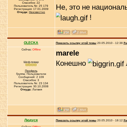
Спасибок: 22
Не, это не национал
Пользователь №: 25 179
Регистрация: 17.01.2009
Откуда:
Неизвестно
!
OLECKA
Показать ссылку этой темы
20.05.2010 - 12:38
Ра
Сейчас
Offline
marele
Конешно
Шеф-повар
Профиль
Группа: Пользователи
Сообщений: 2 109
Спасибок: 3
Пользователь №: 23 134
Регистрация: 30.10.2008
Откуда:
Латвия
Людуся
Показать ссылку этой темы
20.05.2010 - 18:12
Ра
Сейчас
Offline