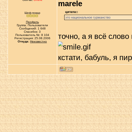
marele
цитата::
Шеф-повар
это национальное гурманство
Профиль
Группа: Пользователи
Сообщений: 1 648
Спасибок: 3
точно, а я всё слово
Пользователь №: 8 104
Регистрация: 25.08.2006
Откуда:
Неизвестно
кстати, бабуль, я п