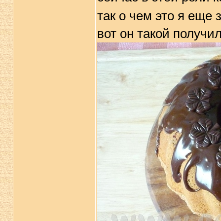
так о чем это я еще 
вот он такой получи