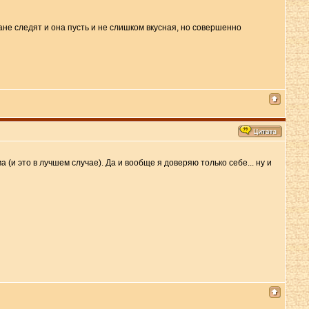
ране следят и она пусть и не слишком вкусная, но совершенно
 (и это в лучшем случае). Да и вообще я доверяю только себе... ну и