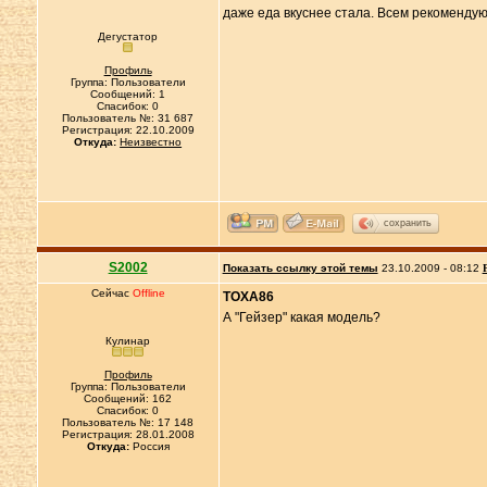
даже еда вкуснее стала. Всем рекомендую
Дегустатор
Профиль
Группа: Пользователи
Сообщений: 1
Спасибок: 0
Пользователь №: 31 687
Регистрация: 22.10.2009
Откуда:
Неизвестно
сохранить
S2002
Показать ссылку этой темы
23.10.2009 - 08:12
Сейчас
Offline
TOXA86
А "Гейзер" какая модель?
Кулинар
Профиль
Группа: Пользователи
Сообщений: 162
Спасибок: 0
Пользователь №: 17 148
Регистрация: 28.01.2008
Откуда:
Россия