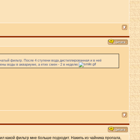
чатый фильтр. После 4 ступени вода дистиллированная и в неё
ны воды в аквариуме, а етих смен - 2 в неделю
нил какой фильтр мне больше подходит. Накипь из чайника пропала,