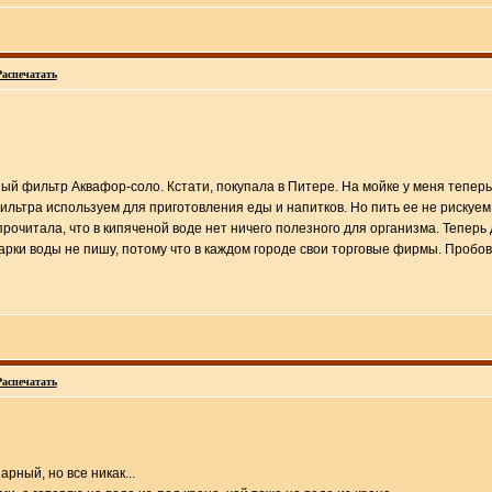
Распечатать
й фильтр Аквафор-соло. Кстати, покупала в Питере. На мойке у меня теперь
льтра используем для приготовления еды и напитков. Но пить ее не рискуем
рочитала, что в кипяченой воде нет ничего полезного для организма. Теперь
марки воды не пишу, потому что в каждом городе свои торговые фирмы. Проб
Распечатать
рный, но все никак...