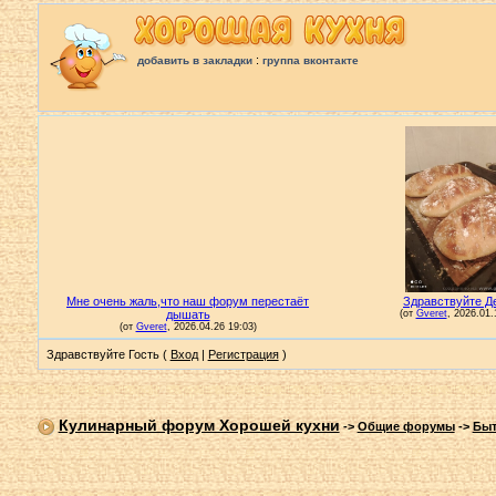
:
добавить в закладки
группа вконтакте
Здравствуйте Гость (
Вход
|
Регистрация
)
Кулинарный форум Хорошей кухни
->
Общие форумы
->
Быт