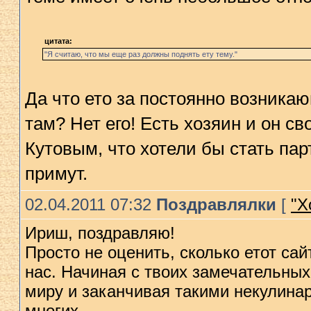
цитата:
"Я считаю, что мы еще раз должны поднять ету тему."
Да что ето за постоянно возникаю
там? Нет его! Есть хозяин и он с
Кутовым, что хотели бы стать па
примут.
02.04.2011 07:32
Поздравлялки
[
"Х
Ириш, поздравляю!
Просто не оценить, сколько етот сай
нас. Начиная с твоих замечательных
миру и заканчивая такими некулина
многих.