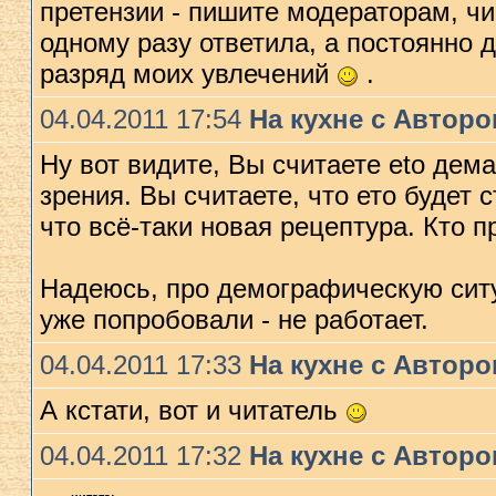
претензии - пишите модераторам, чис
одному разу ответила, а постоянно д
разряд моих увлечений
.
04.04.2011 17:54
На кухне с Автор
Ну вот видите, Вы считаете еtо дема
зрения. Вы считаете, что ето будет 
что всё-таки новая рецептура. Кто п
Надеюсь, про демографическую ситу
уже попробовали - не работает.
04.04.2011 17:33
На кухне с Автор
А кстати, вот и читатель
04.04.2011 17:32
На кухне с Автор