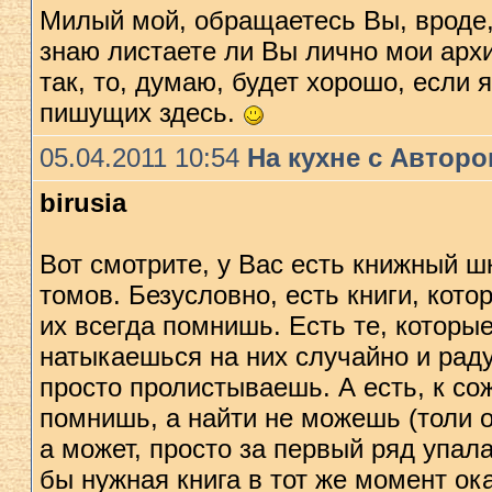
Милый мой, обращаетесь Вы, вроде, 
знаю листаете ли Вы лично мои арх
так, то, думаю, будет хорошо, если 
пишущих здесь.
05.04.2011 10:54
На кухне с Автор
birusia
Вот смотрите, у Вас есть книжный шк
томов. Безусловно, есть книги, кот
их всегда помнишь. Есть те, которы
натыкаешься на них случайно и раду
просто пролистываешь. А есть, к со
помнишь, а найти не можeшь (толи о
а может, просто за первый ряд упала
бы нужная книга в тот же момент ока