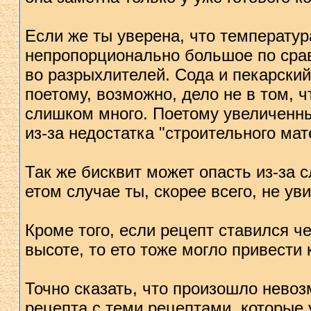
Если же ты уверена, что температур
непропорционально большое по срав
во разрыхлителей. Сода и пекарский
поетому, возможно, дело не в том, ч
слишком много. Поетому увеличенны
из-за недостатка "строительного мат
Так же бисквит может опасть из-за 
етом случае ты, скорее всего, не ув
Кроме того, если рецепт ставился ч
высотe, то ето тоже могло привести 
Точно сказать, что произошло невоз
рецепта с теми рецептами, которые 