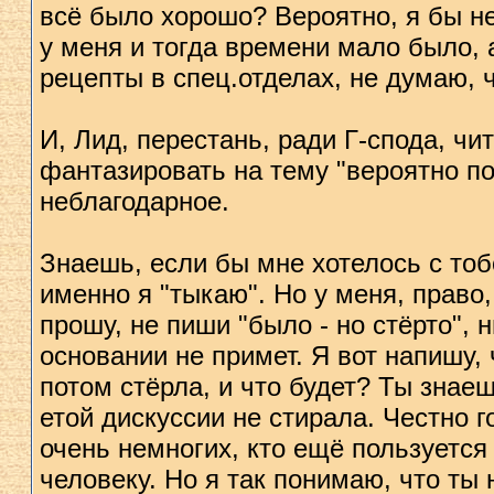
всё было хорошо? Вероятно, я бы н
у меня и тогда времени мало было, 
рецепты в спец.отделах, не думаю, 
И, Лид, перестань, ради Г-спода, чит
фантазировать на тему "вероятно по
неблагодарное.
Знаешь, если бы мне хотелось с тобо
именно я "тыкаю". Но у меня, право,
прошу, не пиши "было - но стёрто", 
основании не примет. Я вот напишу, 
потом стёрла, и что будет? Ты знаеш
етой дискуссии не стирала. Честно г
очень немногих, кто ещё пользуетс
человеку. Но я так понимаю, что ты