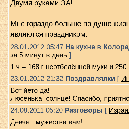
Двумя руками ЗА!
Мне гораздо больше по душе жизнь
являются праздником.
28.01.2012 05:47
На кухне в Колор
за 5 минут в день
]
1 ч = 168 г неотбелённой муки и 25
23.01.2012 21:32
Поздравлялки
[
Ин
Вот йето да!
Люсенька, cолнце! Спасибо, приятно 
24.08.2011 05:20
Разговоры
[
Израи
Дeвчат, мужества вам!