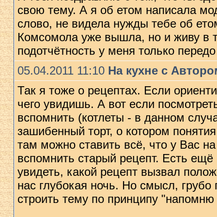
свою тему. А я об етом написала мо
слово, не видела нужды тебе об ето
Комсомола уже вышла, но и живу в т
подотчётность у меня только передо
05.04.2011 11:10
На кухне с Авторо
Так я тоже о рецептах. Если ориент
чего увидишь. А вот если посмотреть
вспомнить (котлеты - в данном случ
зашибенный торт, о котором понятия
там можно ставить всё, что у Bас на
вспомнить старый рецепт. Еcть ещё
увидеть, какой рецепт вызвал полож
нас глубокая ночь. Но смысл, грубо г
строить тему по принципу "напомн