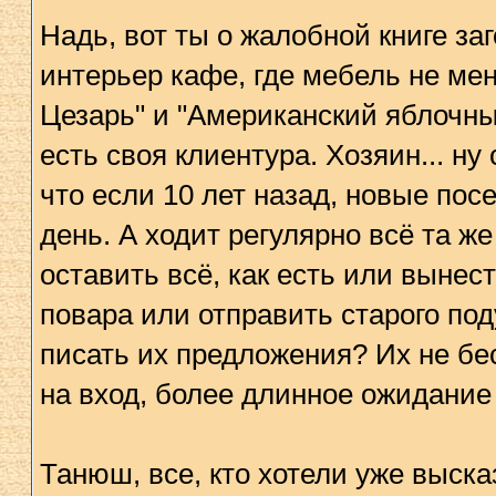
Надь, вот ты о жалобной книге за
интерьер кафе, где мебель не меня
Цезарь" и "Американский яблочный
есть своя клиентура. Хозяин... ну
что если 10 лет назад, новые посе
день. А ходит регулярно всё та же
оставить всё, как есть или вынес
повара или отправить старого под
писать их предложения? Их не бе
на вход, более длинное ожидание
Танюш, все, кто хотели уже выска