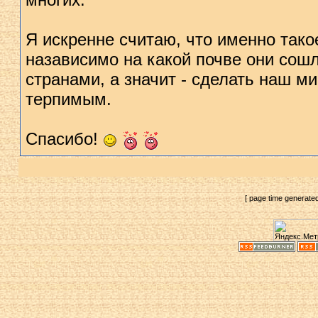
Я искренне считаю, что именно так
назависимо на какой почве они сош
странами, а значит - сделать наш м
терпимым.
Спасибо!
[ page time generate