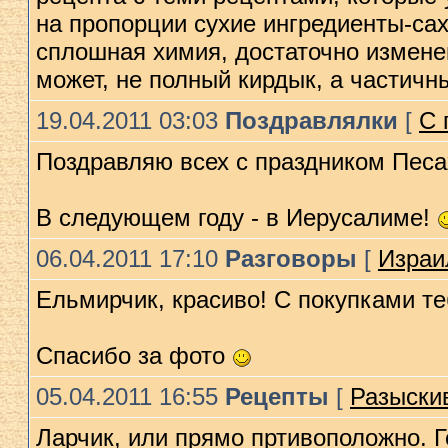
на пропорции сухие ингредиенты-са
сплошная химия, достаточно изменени
может, не полный кирдык, а частичны
19.04.2011 03:03
Поздравлялки
[
С 
Поздравляю всех с праздником Песа
В следующем году - в Иерусалиме!
06.04.2011 17:10
Разговоры
[
Израи
Ельмирчик, красиво! С покупками т
Спасибо за фото
05.04.2011 16:55
Рецепты
[
Разыскив
Ларчик, или прямо пртивоположно. Г