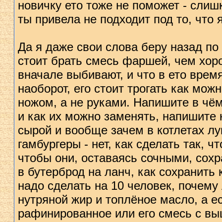
новичку ето тоже не поможет - слиш
ты привела не подходит под то, что 
Да я даже свои слова беру назад по
стоит брать смесь фаршей, чем хор
вначале выбивают, и что в ето врем
наоборот, его стоит трогать как м
ножом, а не руками. Напишите в чём
и как их можно заменять, напишите к
сырой и вообще зачем в котлетах лу
гамбургеры - нет, как сделать так, ч
чтобы они, оставаясь сочными, сох
в бутерброд на ланч, как сохранить 
надо сделать на 10 человек, почем
нутряной жир и топлёное масло, а ес
рафинированное или его смесь с в