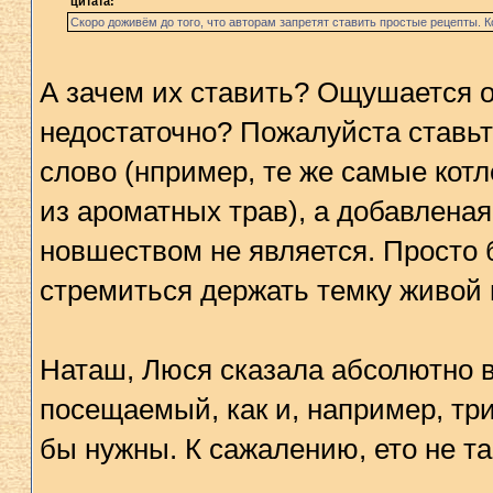
цитата:
Скоро доживём до того, что авторам запретят ставить простые рецепты. 
А зачем их ставить? Ощушается ос
недостаточно? Пожалуйста ставьте
слово (нпример, те же самые котл
из ароматных трав), а добавлена
новшеством не является. Просто 
стремиться держать темку живой в
Наташ, Люся сказала абсолютно 
посещаемый, как и, например, тр
бы нужны. К сажалению, ето не та