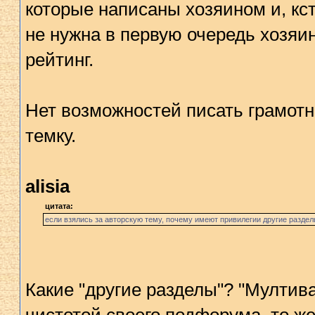
которые написаны хозяином и, кс
не нужна в первую очередь хозяин
рейтинг.
Нет возможностей писать грамотн
темку.
alisia
цитата:
если взялись за авторскую тему, почему имеют привилегии другие раздел
Какие "другие разделы"? "Мултива