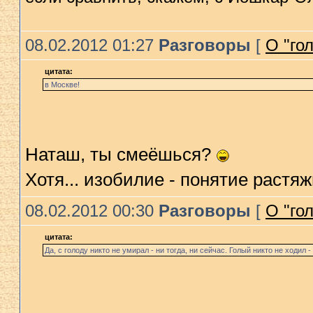
08.02.2012 01:27
Разговоры
[
О "го
цитата:
в Москве!
Наташ, ты смеёшься?
Хотя... изобилие - понятие раст
08.02.2012 00:30
Разговоры
[
О "го
цитата:
Да, с голоду никто не умирал - ни тогда, ни сейчас. Голый никто не ходил 