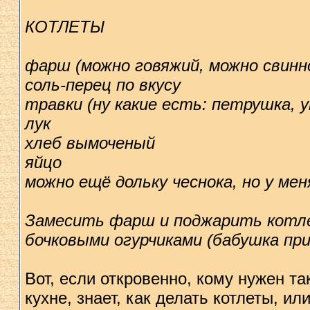
КОТЛЕТЫ
фарш (можно говяжий, можно свинн
соль-перец по вкусу
травки (ну какие есть: петрушка, у
лук
хлеб вымоченый
яйцо
можно ещё дольку чеснока, но у ме
Замесить фарш и поджaрить котле
бочковыми огурчиками (бабушка пр
Вот, если откровенно, кому нужен т
кухне, знает, как делать котлеты, ил