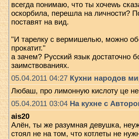
всегда понимаю, что ты хочеwь сказа
оскорбила, перешла на личности? По
поставят на вид.
"И тарелку с вермишелью, можно о
прокатит."
а зачем? Русский язык достаточно б
заимствованиях.
05.04.2011 04:27
Кухни народов ми
Любаш, про лимонную кислоту це н
05.04.2011 03:04
На кухне с Автор
ais20
Алён, ты же разумная девушка, неуж
стоял не на том, что котлеты не нуж