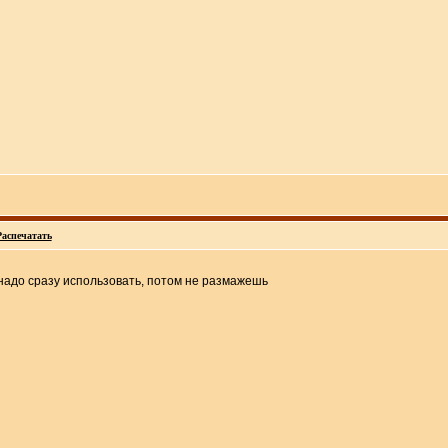
Распечатать
 надо сразу использовать, потом не размажешь