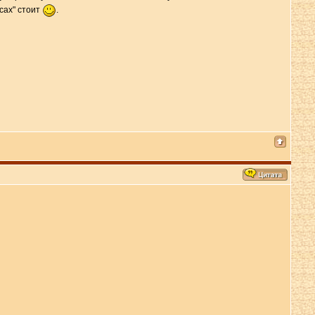
сах" стоит
.