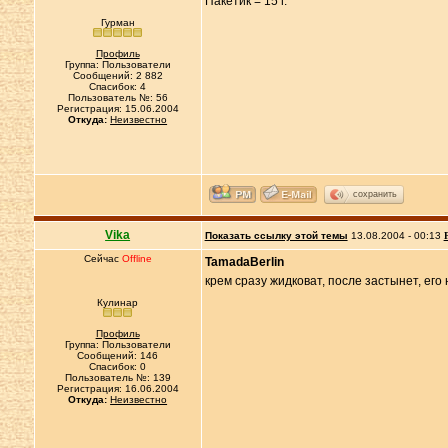
Пакетик = 15 г.
Гурман
Профиль
Группа: Пользователи
Сообщений: 2 882
Спасибок: 4
Пользователь №: 56
Регистрация: 15.06.2004
Откуда:
Неизвестно
сохранить
Vika
Показать ссылку этой темы
13.08.2004 - 00:13
Сейчас
Offline
TamadaBerlin
крем сразу жидковат, после застынет, его
Кулинар
Профиль
Группа: Пользователи
Сообщений: 146
Спасибок: 0
Пользователь №: 139
Регистрация: 16.06.2004
Откуда:
Неизвестно