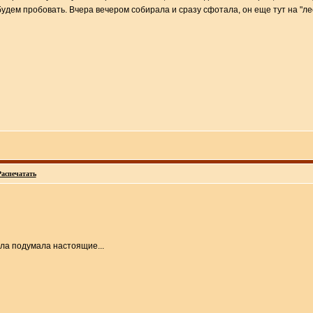
удем пробовать. Вчера вечером собирала и сразу сфотала, он еще тут на "ле
Распечатать
чала подумала настоящие...