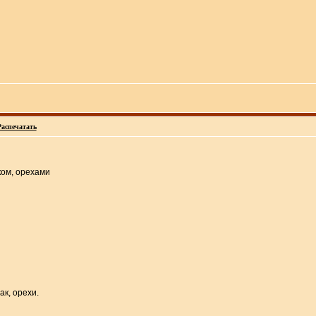
Распечатать
ком, орехами
ак, орехи.