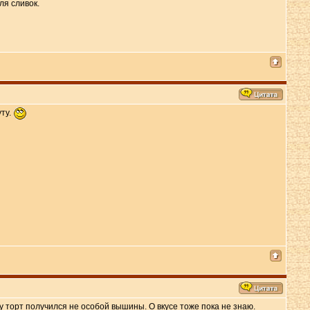
ля сливок.
уту.
у торт получился не особой вышины. О вкусе тоже пока не знаю.