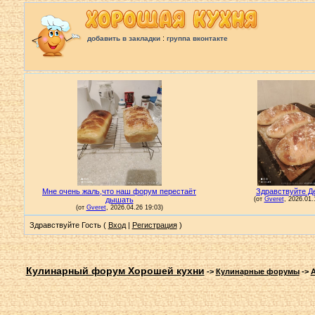
:
добавить в закладки
группа вконтакте
Здравствуйте Гость (
Вход
|
Регистрация
)
Кулинарный форум Хорошей кухни
->
Кулинарные форумы
->