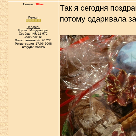
Сейчас
Offline
Так я сегодня поздра
потому одаривала за
Гурман
Профиль
Группа: Модераторы
Сообщений: 11 672
Спасибок: 61
Пользователь №: 20 234
Регистрация: 17.06.2008
Откуда:
Москва