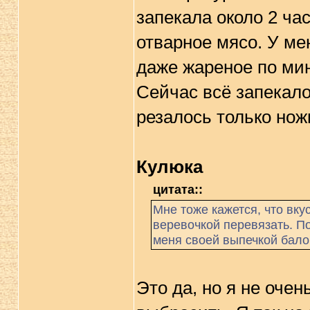
запекала около 2 час
отварное мясо. У ме
даже жареное по мин
Сейчас всё запекалос
резалось только нож
Кулюка
цитата::
Мне тоже кажется, что вку
веревочкой перевязать. П
меня своей выпечкой балов
Это да, но я не очен