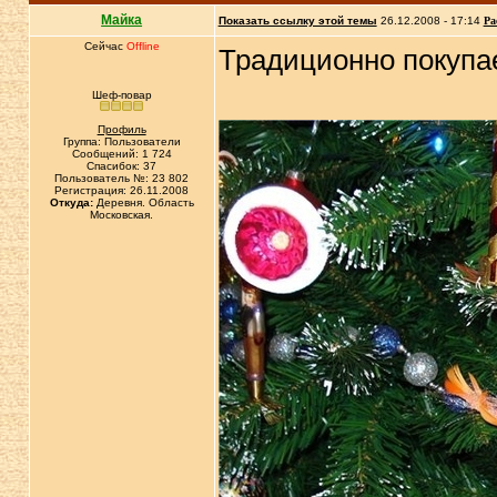
Майка
Показать ссылку этой темы
26.12.2008 - 17:14
Ра
Сейчас
Offline
Традиционно покупае
Шеф-повар
Профиль
Группа: Пользователи
Сообщений: 1 724
Спасибок: 37
Пользователь №: 23 802
Регистрация: 26.11.2008
Откуда:
Деревня. Область
Московская.