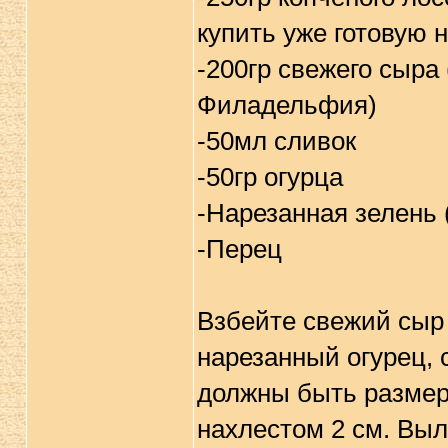
купить уже готовую н
-200гр свежего сыра 
Филадельфия)
-50мл сливок
-50гр огурца
-Нарезанная зелень 
-Перец
Взбейте свежий сыр 
нарезанный огурец,
должны быть размер
нахлестом 2 см. Выл