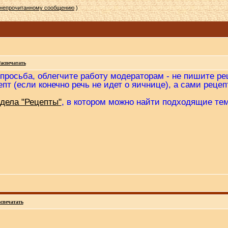
 непрочитанному сообщению
)
аспечатать
росьба, облегчите работу модераторам - не пишите ре
пт (если конечно речь не идет о яичнице), а сами реце
дела "Рецепты"
, в котором можно найти подходящие те
спечатать