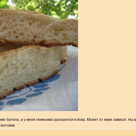
ме батона, а у меня немножко разошелся в бока. Может от муки зависит. На вк
гантским.