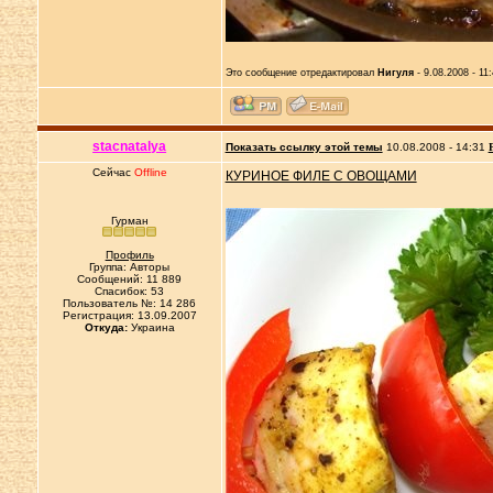
Это сообщение отредактировал
Нигуля
- 9.08.2008 - 11
stacnatalya
Показать ссылку этой темы
10.08.2008 - 14:31
Сейчас
Offline
КУРИНОЕ ФИЛЕ С ОВОЩАМИ
Гурман
Профиль
Группа: Авторы
Сообщений: 11 889
Спасибок: 53
Пользователь №: 14 286
Регистрация: 13.09.2007
Откуда:
Украина