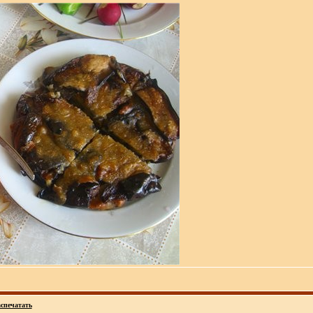
спечатать