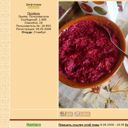
Шеф-повар
Профиль
Группа: Пользователи
Сообщений: 1 685
Спасибок: 19
Пользователь №: 19 853
Регистрация: 28.05.2008
Откуда:
Cтамбул
Hamtaro
Показать ссылку этой темы
8.08.2008 - 18:38
Ра