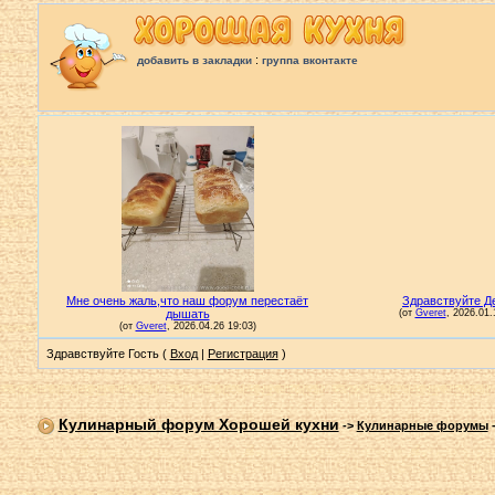
:
добавить в закладки
группа вконтакте
Здравствуйте Гость (
Вход
|
Регистрация
)
Кулинарный форум Хорошей кухни
->
Кулинарные форумы