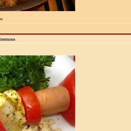
:48
Распечатать