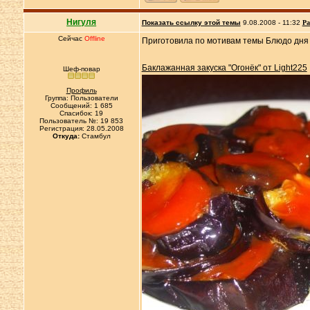
Нигуля
Показать ссылку этой темы
9.08.2008 - 11:32
Ра
Сейчас
Offline
Приготовила по мотивам темы Блюдо дн
Баклажанная закуска "Огонёк" от Light225
Шеф-повар
Профиль
Группа: Пользователи
Сообщений: 1 685
Спасибок: 19
Пользователь №: 19 853
Регистрация: 28.05.2008
Откуда:
Cтамбул