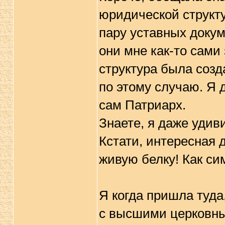
юридической структу
пару уставных докум
они мне как-то сами 
структура была созд
по этому случаю. Я д
сам Патриарх.
Знаете, я даже удиви
Кстати, интересная д
живую белку! Как сим
Я когда пришла туда,
с высшими церковны