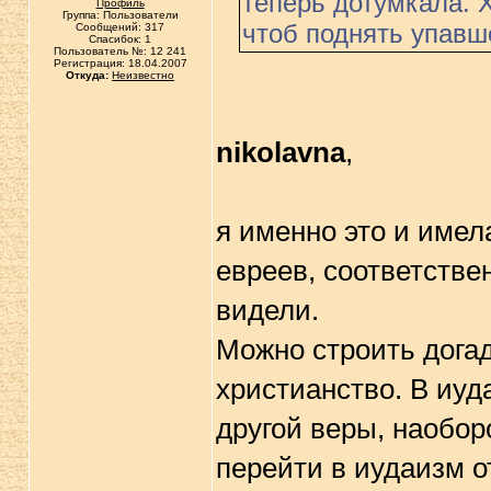
теперь дотумкала. 
Профиль
Группа: Пользователи
чтоб поднять упавш
Сообщений: 317
Спасибок: 1
Пользователь №: 12 241
Регистрация: 18.04.2007
Откуда:
Неизвестно
nikolavna
,
я именно это и имел
евреев, соответстве
видели.
Можно строить дога
христианство. В иуд
другой веры, наоборо
перейти в иудаизм о