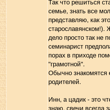
Так что решиться ст
семье, знать все мо
представляю, как эт
старославянском!). 
дело просто так не п
семинарист предпола
порах в приходе пом
"грамотной".
Обычно знакомятся е
родителей.
Инн, а цадик - это ч
знаю, свечи всегда з