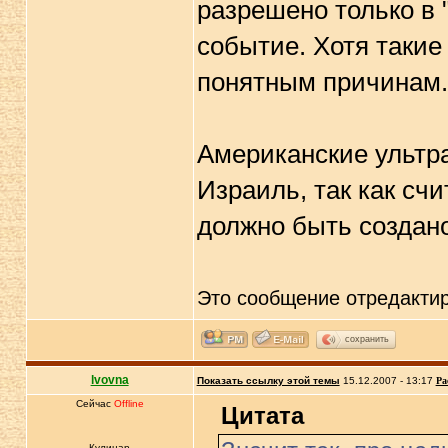
разрешено только в 
событие. Хотя такие
понятным причинам.
Американские ультр
Израиль, так как счи
должно быть создано
Это сообщение отредакти
сохранить
lvovna
Показать ссылку этой темы
15.12.2007 - 13:17
Ра
Сейчас
Offline
Цитата
Кулинар