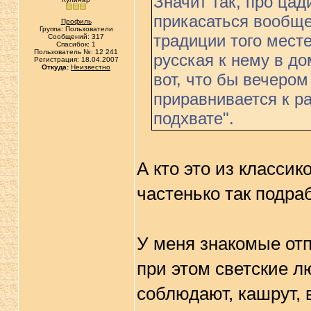
Значит так, про цад
прикасаться вообще
Профиль
Группа: Пользователи
традиции того мест
Сообщений: 317
Спасибок: 1
Пользователь №: 12 241
русская к нему в до
Регистрация: 18.04.2007
Откуда:
Неизвестно
вот, что бы вечером
приравнивается к ра
подхвате".
А кто это из классик
частенько так подра
У меня знакомые отп
при этом светские лю
соблюдают, кашрут, 