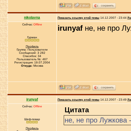
сохранить
nikolavna
Показать ссылку этой темы
14.12.2007 - 23:44
Ра
Сейчас
Offline
irunyaf
не, не про Л
Гурман
Профиль
Группа: Пользователи
Сообщений: 3 282
Спасибок: 34
Пользователь №: 467
Регистрация: 19.07.2004
Откуда:
Москва
сохранить
irunyaf
Показать ссылку этой темы
14.12.2007 - 23:49
Ра
Сейчас
Offline
Цитата
не, не про Лужкова 
Шеф-повар
Профиль