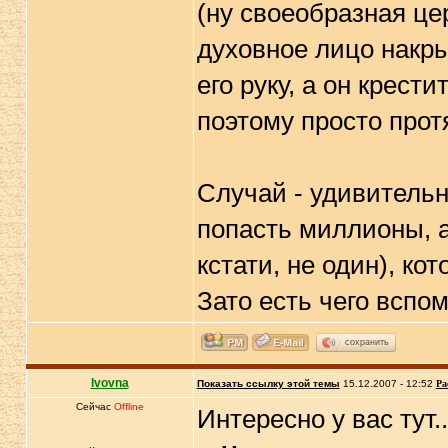
(ну своеобразная це
духовное лицо накр
его руку, а он крест
поэтому просто протя
Случай - удивительн
попасть миллионы, а
кстати, не один), к
Зато есть чего вспо
сохранить
lvovna
Показать ссылку этой темы
15.12.2007 - 12:52
Ра
Сейчас
Offline
Интересно у вас тут..