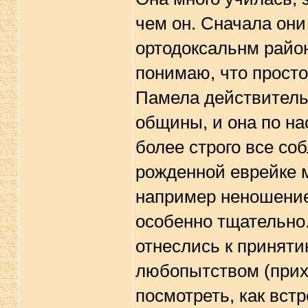
чем он. Сначала они
ортодоксальнм район
понимаю, что просто
Памела действитель
общины, и она по на
более строго все соб
рожденной еврейке м
например неношение 
особенно тщательно.
отнеслись к приняти
любопытством (прихо
посмотреть, как встр