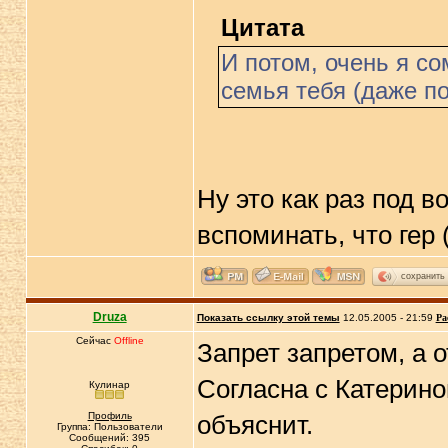
Цитата
И потом, очень я с
семья тебя (даже п
Ну это как раз под 
вспоминать, что гер
сохранить
Druza
Показать ссылку этой темы
12.05.2005 - 21:59
Ра
Сейчас
Offline
Запрет запретом, а 
Согласна с Катерино
Кулинар
Профиль
объяснит.
Группа: Пользователи
Сообщений: 395