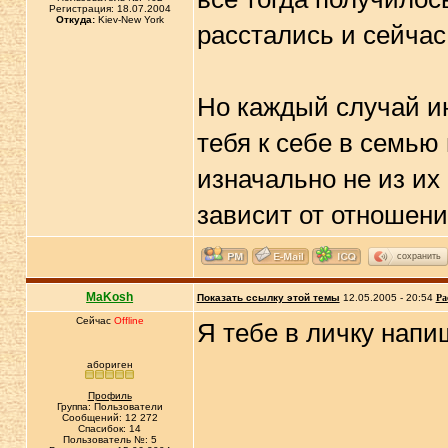
Регистрация: 18.07.2004
Откуда:
Kiev-New York
расстались и сейчас
Но каждый случай и
тебя к себе в семью 
изначально не из их
зависит от отношени
сохранить
MaKosh
Показать ссылку этой темы
12.05.2005 - 20:54
Ра
Сейчас
Offline
Я тебе в личку напиш
абориген
Профиль
Группа: Пользователи
Сообщений: 12 272
Спасибок: 14
Пользователь №: 5