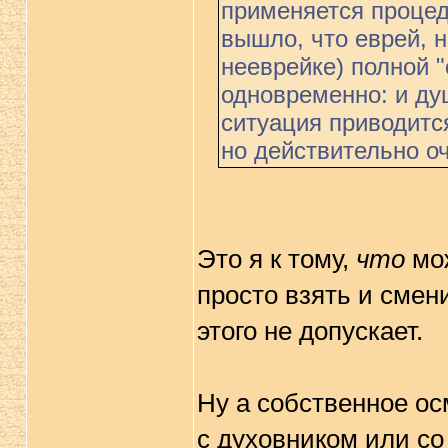
применяется процед
вышло, что еврей, н
нееврейке) полной "
одновременно: и ду
ситуация приводитс
но действительно о
Это я к тому,
что
мож
просто взять и смен
этого не допускает.
Ну а собственное ос
с духовником или со