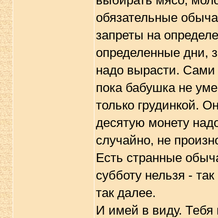
выбирать мясо, моло
обязательные обычаи
запреты на определе
определенные дни, з
надо вырасти. Сами 
пока бабушка не уме
только грудинкой. О
десятую монету надо
случайно, не произно
Есть странные обыч
субботу нельзя - так
так далее.
И имей в виду. Тебя