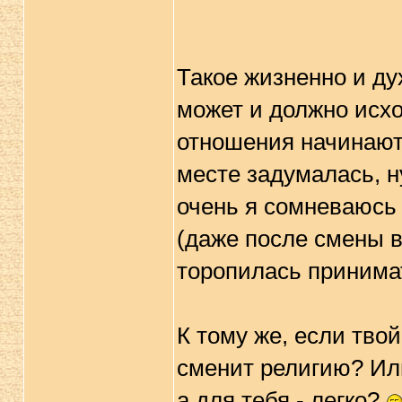
Такое жизненно и ду
может и должно исхо
отношения начинаютс
месте задумалась, н
очень я сомневаюсь
(даже после смены ве
торопилась принима
К тому же, если тво
сменит религию? Или
а для тебя - легко?