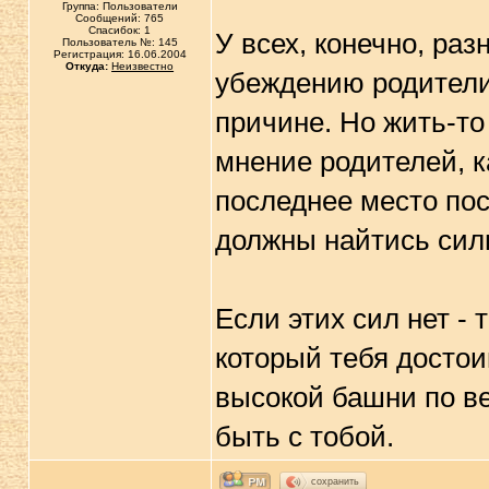
Группа: Пользователи
Сообщений: 765
Спасибок: 1
У всех, конечно, раз
Пользователь №: 145
Регистрация: 16.06.2004
Откуда:
Неизвестно
убеждению родители 
причине. Но жить-то
мнение родителей, к
последнее место пос
должны найтись сил
Если этих сил нет - 
который тебя достоин
высокой башни по ве
быть с тобой.
сохранить