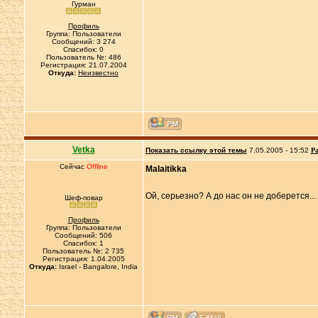
Гурман
Профиль
Группа: Пользователи
Сообщений: 3 274
Спасибок: 0
Пользователь №: 486
Регистрация: 21.07.2004
Откуда:
Неизвестно
Vetka
Показать ссылку этой темы
7.05.2005 - 15:52
Ра
Сейчас
Offline
Malaitikka
Ой, серьезно? А до нас он не доберется.
Шеф-повар
Профиль
Группа: Пользователи
Сообщений: 506
Спасибок: 1
Пользователь №: 2 735
Регистрация: 1.04.2005
Откуда:
Israel - Bangalore, India