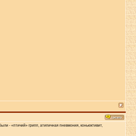
ыли - «птичий» грипп, атипичная пневмония, коньюктивит,