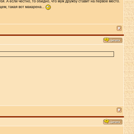
бя. А если честно, то обидно, что муж дружбу ставит на первое место.
щем, такая вот макарена...