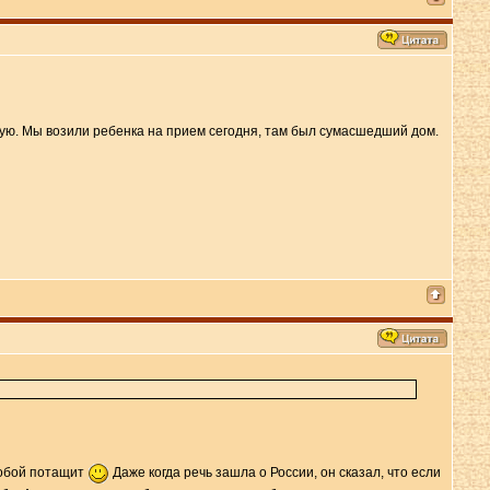
йскую. Мы возили ребенка на прием сегодня, там был сумасшедший дом.
 собой потащит
Даже когда речь зашла о России, он сказал, что если