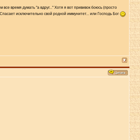
все время думать "а вдруг..." Хотя я вот прививок боюсь (просто
. Спасает исключительно свой родной иммунитет... или Господь Бог