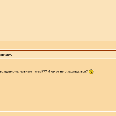
спечатать
.. воздушно-капельным путем??? И как от него защищаться?