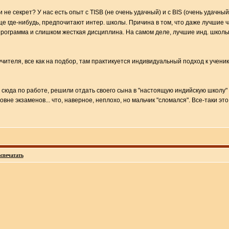
ли не секрет? У нас есть опыт с TISB (не очень удачный) и с BIS (очень уда
е где-нибудь, предпочитают интер. школы. Причина в том, что даже лучшие ч
рограмма и слишком жесткая дисциплина. На самом деле, лучшие инд. школы 
чителя, все как на подбор, там практикуется индивидуальный подход к ученика
да по работе, решили отдать своего сына в "настоящую индийскую школу" - о
вне экзаменов... что, наверное, неплохо, но мальчик "сломался". Все-таки 
спечатать