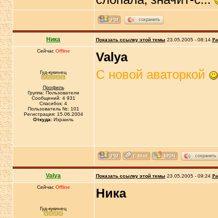
сохранить
Ника
Показать ссылку этой темы
23.05.2005 - 08:14
Ра
Сейчас
Offline
Valya
С новой аваторкой
Гуд-кукинец
Профиль
Группа: Пользователи
Сообщений: 4 931
Спасибок: 4
Пользователь №: 101
Регистрация: 15.06.2004
Откуда:
Израиль
сохранить
Valya
Показать ссылку этой темы
23.05.2005 - 09:24
Ра
Сейчас
Offline
Ника
Гуд-кукинец