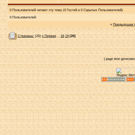
0 Пользователей читают эту тему (0 Гостей и 0 Скрытых Пользователей)
0 Пользователей:
«
Предыдущая 
Страницы:
(20)
« Первая
...
18
19
[20]
[ page time generate