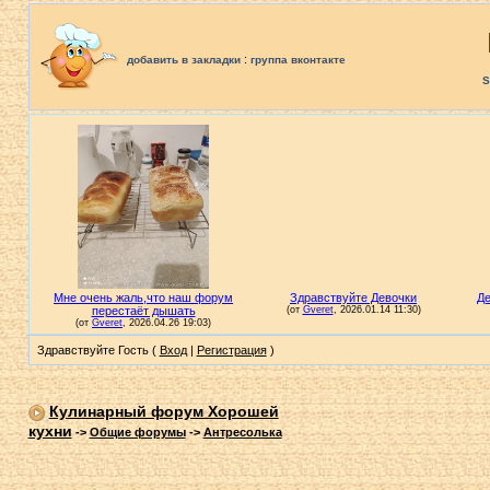
:
добавить в закладки
группа вконтакте
S
Здравствуйте Гость (
Вход
|
Регистрация
)
Кулинарный форум Хорошей
кухни
->
Общие форумы
->
Антресолька