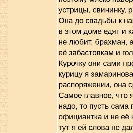
устрицы, свининку, р
Она до свадьбы к на
в этом доме едят и 
не любит, брахман, а
её забастовкам и го
Курочку они сами про
курицу я замаринова
распоряжении, она с
Самое главное, что я
надо, то пусть сама 
официантка и не её 
тут я ей слова не да