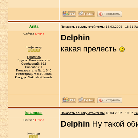
сохранить
Anita
Показать ссылку этой темы
18.03.2005 - 18:51
Ра
Сейчас
Offline
Delphin
какая прелесть
Шеф-повар
Профиль
Группа: Пользователи
Сообщений: 862
Спасибок: 1
Пользователь №: 1 046
Регистрация: 8.10.2004
Откуда:
Sakhalin-Canada
сохранить
lenamoss
Показать ссылку этой темы
18.03.2005 - 19:05
Ра
Сейчас
Offline
Delphin
Ну такой оби
Кулинар