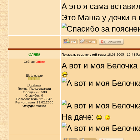
А это я сама встави
Это Маша у дочки в 
сохранить
Оляпа
Показать ссылку этой темы
18.03.2005 - 19:43
Ра
Сейчас
Offline
А вот и моя Белочка 
Шеф-повар
Профиль
Группа: Пользователи
Сообщений: 593
Спасибок: 0
Пользователь №: 2 342
Регистрация: 23.02.2005
Откуда:
Москва
На даче: