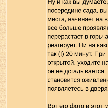
Ну и как вы думаете
посередине сада, вык
места, начинает на 
все больше проявляю
перерастает в горьч
реагирует. Ни на как
так (!) 20 минут. Пр
открытой, уходите н
он не догадывается,
становится оживленн
появляетесь в дверя
Вот его фото в этот 