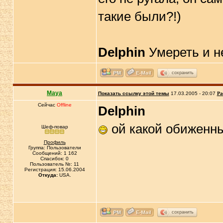
такие были?!)
Delphin
Умереть и н
сохранить
Maya
Показать ссылку этой темы
17.03.2005 - 20:07
Ра
Сейчас
Offline
Delphin
ой какой обиженн
Шеф-повар
Профиль
Группа: Пользователи
Сообщений: 1 162
Спасибок: 0
Пользователь №: 11
Регистрация: 15.06.2004
Откуда:
USA.
сохранить