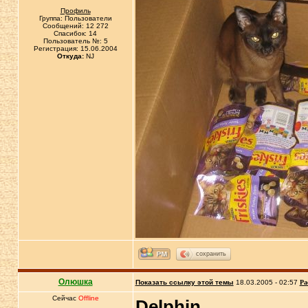
Профиль
Группа: Пользователи
Сообщений: 12 272
Спасибок: 14
Пользователь №: 5
Регистрация: 15.06.2004
Откуда:
NJ
сохранить
Олюшка
Показать ссылку этой темы
18.03.2005 - 02:57
Ра
Сейчас
Offline
Delphin