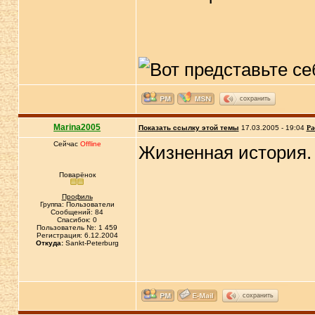
сохранить
Marina2005
Показать ссылку этой темы
17.03.2005 - 19:04
Ра
Сейчас
Offline
Жизненная история
Поварёнок
Профиль
Группа: Пользователи
Сообщений: 84
Спасибок: 0
Пользователь №: 1 459
Регистрация: 6.12.2004
Откуда:
Sankt-Peterburg
сохранить