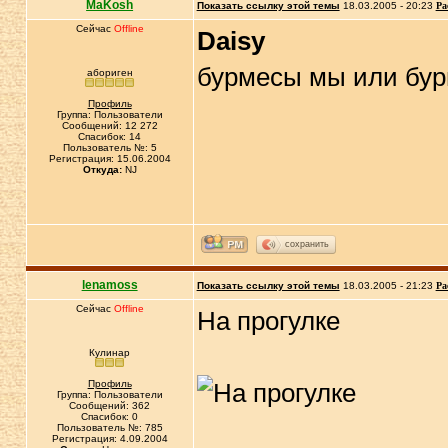
MaKosh
Показать ссылку этой темы
18.03.2005 - 20:23
Ра
Сейчас
Offline
Daisy
бурмесы мы или бу
абориген
Профиль
Группа: Пользователи
Сообщений: 12 272
Спасибок: 14
Пользователь №: 5
Регистрация: 15.06.2004
Откуда:
NJ
сохранить
lenamoss
Показать ссылку этой темы
18.03.2005 - 21:23
Ра
Сейчас
Offline
На прогулке
Кулинар
Профиль
Группа: Пользователи
Сообщений: 362
Спасибок: 0
Пользователь №: 785
Регистрация: 4.09.2004