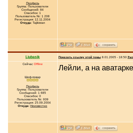
Профиль
Группа: Пользователи
Сообщений: 84
Спасибок: 1
Пользователь №: 1 208
Регистрация: 12.11.2004
Откуда:
Tajikistan
сохранить
Ljubasik
Показать ссылку этой темы
8.01.2005 - 18:50
Рас
Сейчас
Offline
Лейли, а на аватарке
Шеф-повар
Профиль
Группа: Пользователи
Сообщений: 1 685
Спасибок: 0
Пользователь №: 939
Регистрация: 25.09.2004
Откуда:
Неизвестно
сохранить