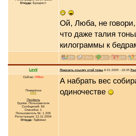
Откуда:
Бухарест
Ой, Люба, не говори
что даже талия тонь
килограммы к бедра
Leyli
Показать ссылку этой темы
8.01.2005 - 18:35
Рас
Сейчас
Offline
А набрать вес собир
одиночестве
Поварёнок
Профиль
Группа: Пользователи
Сообщений: 84
Спасибок: 1
Пользователь №: 1 208
Регистрация: 12.11.2004
Откуда:
Tajikistan