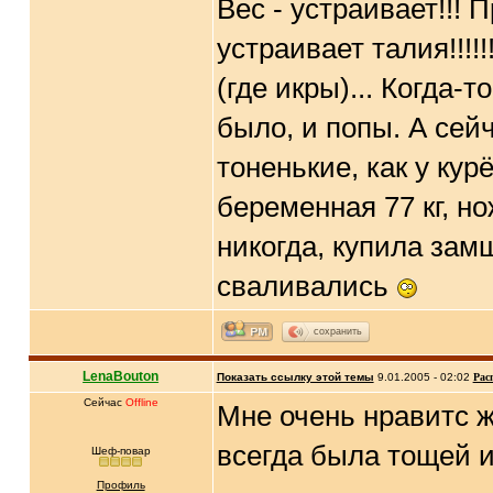
Вес - устраивает!!! П
устраивает талия!!!!!
(где икры)... Когда-т
было, и попы. А сейч
тоненькие, как у кур
беременная 77 кг, нож
никогда, купила зам
сваливались
сохранить
LenaBouton
Показать ссылку этой темы
9.01.2005 - 02:02
Рас
Сейчас
Offline
Мне очень нравитс ж
всегда была тощей 
Шеф-повар
Профиль