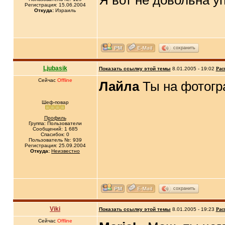
Я вот не довольна у
Регистрация: 15.06.2004
Откуда:
Израиль
сохранить
Ljubasik
Показать ссылку этой темы
8.01.2005 - 19:02
Рас
Сейчас
Offline
Лайла
Ты на фотогра
Шеф-повар
Профиль
Группа: Пользователи
Сообщений: 1 685
Спасибок: 0
Пользователь №: 939
Регистрация: 25.09.2004
Откуда:
Неизвестно
сохранить
Viki
Показать ссылку этой темы
8.01.2005 - 19:23
Рас
Сейчас
Offline