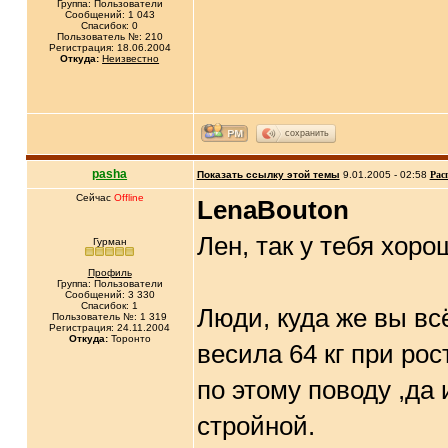
Группа: Пользователи
Сообщений: 1 043
Спасибок: 0
Пользователь №: 210
Регистрация: 18.06.2004
Откуда:
Неизвестно
сохранить
pasha
Показать ссылку этой темы
9.01.2005 - 02:58
Рас
Сейчас
Offline
LenaBouton
Лен, так у тебя хоро
Гурман
Профиль
Группа: Пользователи
Сообщений: 3 330
Спасибок: 1
Люди, куда же вы вс
Пользователь №: 1 319
Регистрация: 24.11.2004
Откуда:
Торонто
весила 64 кг при ро
по этому поводу ,да
стройной.