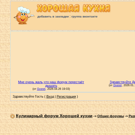
:
добавить в закладки
группа вконтакте
Здравствуйте Гость (
Вход
|
Регистрация
)
Кулинарный форум Хорошей кухни
->
Общие форумы
->
Раз