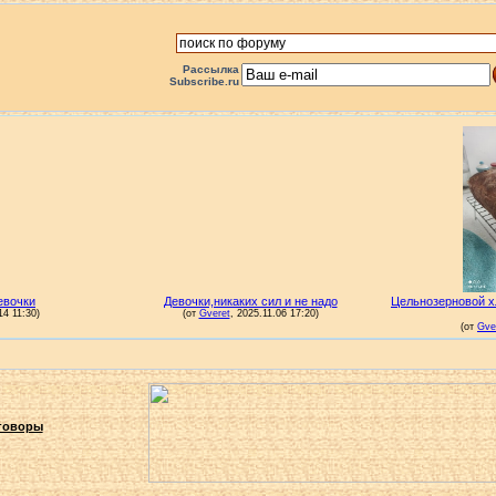
Рассылка
Subscribe.ru
говоры