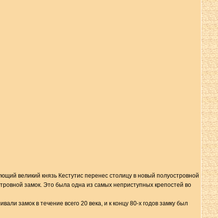
едующий великий князь Кестутис перенес столицу в новый полуостровной
островной замок. Это была одна из самых неприступных крепостей во
али замок в течение всего 20 века, и к концу 80-х годов замку был