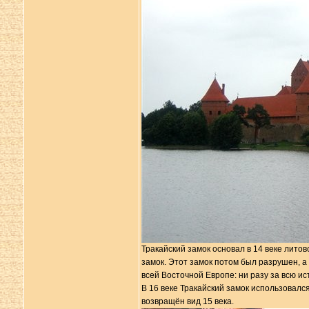
Тракайский замок основал в 14 веке литов
замок. Этот замок потом был разрушен, а
всей Восточной Европе: ни разу за всю ис
В 16 веке Тракайский замок использовался
возвращён вид 15 века.