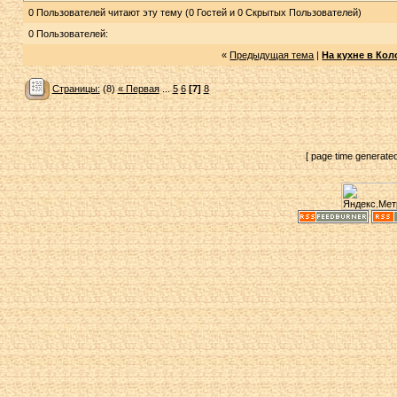
0 Пользователей читают эту тему (0 Гостей и 0 Скрытых Пользователей)
0 Пользователей:
«
Предыдущая тема
|
На кухне в Ко
Страницы:
(8)
« Первая
...
5
6
[7]
8
[ page time generate