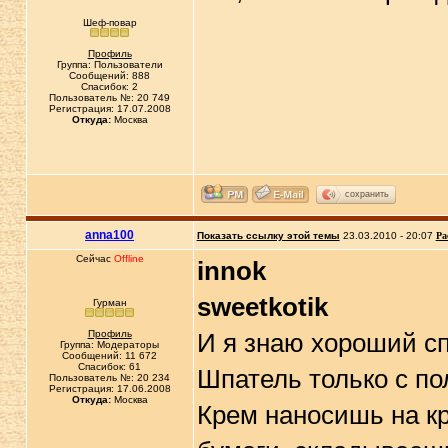
Шеф-повар
Профиль
Группа: Пользователи
Сообщений: 888
Спасибок: 2
Пользователь №: 20 749
Регистрация: 17.07.2008
Откуда:
Москва
сохранить
anna100
Показать ссылку этой темы
23.03.2010 - 20:07
Ра
Сейчас
Offline
innok
sweetkotik
Гурман
Профиль
И я знаю хороший сп
Группа: Модераторы
Сообщений: 11 672
Спасибок: 61
Шпатель только с по
Пользователь №: 20 234
Регистрация: 17.06.2008
Откуда:
Москва
Крем наносишь на к