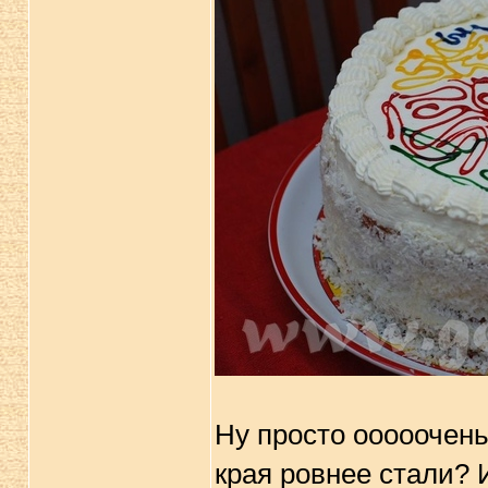
Ну просто ооооочень
края ровнее стали? 