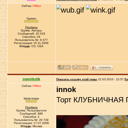
Сейчас
Offline
Гурман
Профиль
Группа: Авторы
Сообщений: 20 018
Спасибок: 19
Пользователь №: 9 477
Регистрация: 15.11.2006
Откуда:
CO, USA
сохранить
sweetkotik
Показать ссылку этой темы
22.03.2010 - 22:57
Ра
Сейчас
Offline
innok
Торт КЛУБНИЧНАЯ
Шеф-повар
Профиль
Группа: Пользователи
Сообщений: 888
Спасибок: 2
Пользователь №: 20 749
Регистрация: 17.07.2008
Откуда:
Москва