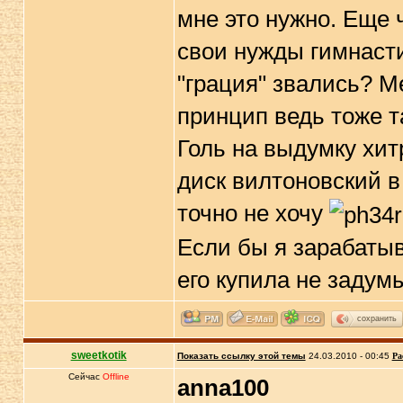
мне это нужно. Еще 
свои нужды гимнасти
"грация" звались? 
принцип ведь тоже т
Голь на выдумку хит
диск вилтоновский в 
точно не хочу
Если бы я зарабатыв
его купила не задумы
сохранить
sweetkotik
Показать ссылку этой темы
24.03.2010 - 00:45
Ра
Сейчас
Offline
anna100