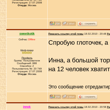
Регистрация: 17.07.2008
Откуда:
Москва
сохранить
sweetkotik
Показать ссылку этой темы
18.02.2010 - 20:48
Ра
Сейчас
Offline
Спробую глоточек, а
Шеф-повар
Профиль
Инна, а большой тор
Группа: Пользователи
Сообщений: 888
Спасибок: 2
на 12 человек хвати
Пользователь №: 20 749
Регистрация: 17.07.2008
Откуда:
Москва
Это сообщение отредакти
сохранить
innok
Показать ссылку этой темы
18.02.2010 - 20:58
Ра