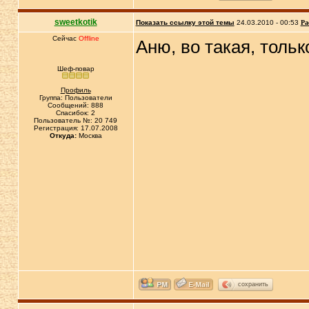
sweetkotik
Показать ссылку этой темы
24.03.2010 - 00:53
Ра
Сейчас
Offline
Аню, во такая, тольк
Шеф-повар
Профиль
Группа: Пользователи
Сообщений: 888
Спасибок: 2
Пользователь №: 20 749
Регистрация: 17.07.2008
Откуда:
Москва
сохранить