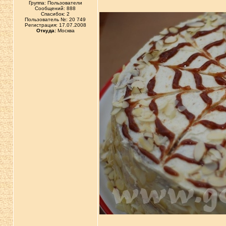
Группа: Пользователи
Сообщений: 888
Спасибок: 2
Пользователь №: 20 749
Регистрация: 17.07.2008
Откуда:
Москва