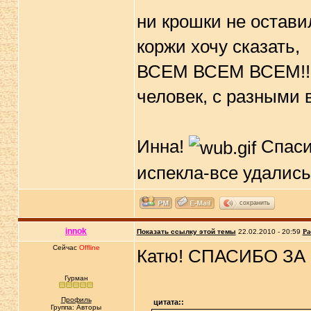
ни крошки не остави
коржи хочу сказать,
ВСЕМ ВСЕМ ВСЕМ!!!! 
человек, с разными 
Инна!
Спасиб
испекла-все удались
сохранить
innok
Показать ссылку этой темы
22.02.2010 - 20:59
Ра
Сейчас
Offline
Катю! СПАСИБО ЗА 
Гурман
Профиль
цитата::
Группа: Авторы