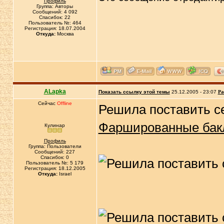
Профиль
Группа: Авторы
Сообщений: 4 092
Спасибок: 22
Пользователь №: 464
Регистрация: 18.07.2004
Откуда:
Москва
ALapka
Показать ссылку этой темы
25.12.2005 - 23:07
Ра
Сейчас
Offline
Решила поставить с
Фаршированные бак
Кулинар
Профиль
Группа: Пользователи
Сообщений: 227
Спасибок: 0
Пользователь №: 5 179
Регистрация: 18.12.2005
Откуда:
Israel