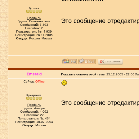
Гурман
Профиль
Это сообщение отредакти
Группа: Пользователи
Сообщений: 3 493
Спасибок: 2
Пользователь №: 4 939
Регистрация: 26.11.2005
Откуда:
Россия, Москва
сохранить
Emerald
Показать ссылку этой темы
25.12.2005 - 22:06
Ра
Сейчас
Offline
Кухарочка
Это сообщение отредакти
Профиль
Группа: Авторы
Сообщений: 4 092
Спасибок: 22
Пользователь №: 464
Регистрация: 18.07.2004
Откуда:
Москва