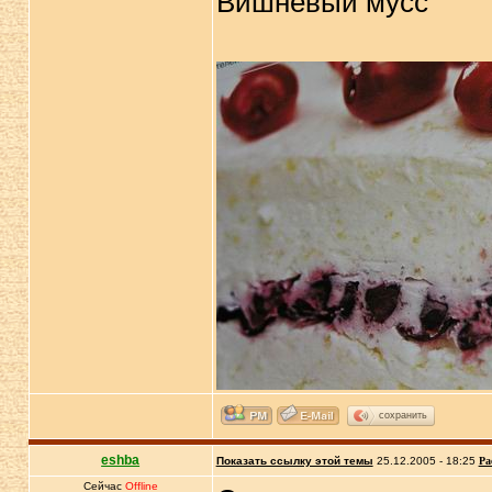
Вишневый мусс
сохранить
eshba
Показать ссылку этой темы
25.12.2005 - 18:25
Ра
Сейчас
Offline