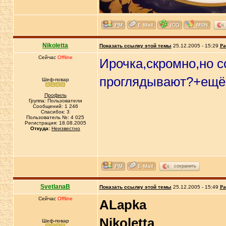
Nikoletta
Показать ссылку этой темы
25.12.2005 - 15:29
Ра
Сейчас
Offline
Ирочка,скромно,но с
проглядывают?+ещё
Шеф-повар
Профиль
Группа: Пользователи
Сообщений: 1 246
Спасибок: 3
Пользователь №: 4 025
Регистрация: 18.08.2005
Откуда:
Неизвестно
сохранить
SvetlanaB
Показать ссылку этой темы
25.12.2005 - 15:49
Ра
Сейчас
Offline
ALapka
Nikoletta
Шеф-повар