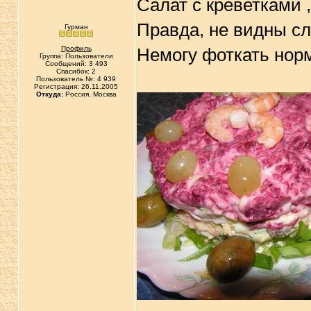
Салат с креветками 
Правда, не видны сл
Гурман
Профиль
Немогу фоткать нор
Группа: Пользователи
Сообщений: 3 493
Спасибок: 2
Пользователь №: 4 939
Регистрация: 26.11.2005
Откуда:
Россия, Москва