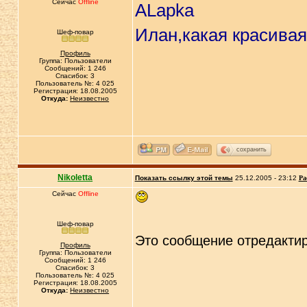
Сейчас
Offline
ALapka
Илан,какая красива
Шеф-повар
Профиль
Группа: Пользователи
Сообщений: 1 246
Спасибок: 3
Пользователь №: 4 025
Регистрация: 18.08.2005
Откуда:
Неизвестно
сохранить
Nikoletta
Показать ссылку этой темы
25.12.2005 - 23:12
Ра
Сейчас
Offline
Шеф-повар
Это сообщение отредакти
Профиль
Группа: Пользователи
Сообщений: 1 246
Спасибок: 3
Пользователь №: 4 025
Регистрация: 18.08.2005
Откуда:
Неизвестно