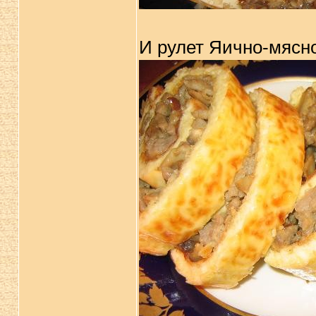
И рулет Яично-мясно