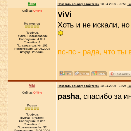
Ника
Показать ссылку этой темы
10.04.2005 - 20:59
Ра
Сейчас
Offline
ViVi
Хоть и не искали, н
Гуд-кукинец
Профиль
Группа: Пользователи
Сообщений: 4 931
Спасибок: 4
Пользователь №: 101
Регистрация: 15.06.2004
пс-пс - рада, что ты
Откуда:
Израиль
сохранить
Viki
Показать ссылку этой темы
10.04.2005 - 22:26
Ра
Сейчас
Offline
pasha
, спасибо за 
Гурман
Профиль
Группа: Читатели
Сообщений: 5 056
Спасибок: 6
Пользователь №: 52
Регистрация: 15.06.2004