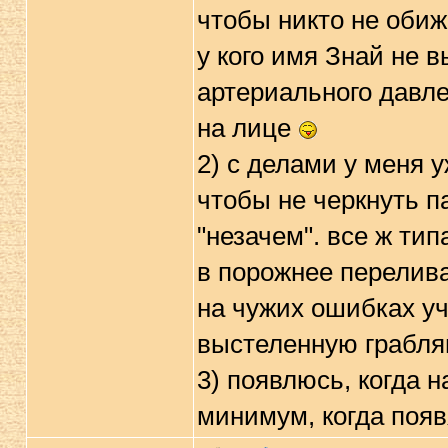
чтобы никто не обиж
у кого имя Знай не
артериального давле
на лице
2) с делами у меня у
чтобы не черкнуть па
"незачем". все ж тип
в порожнее перелива
на чужих ошибках учи
выстеленную грабля
3) появлюсь, когда 
минимум, когда появ