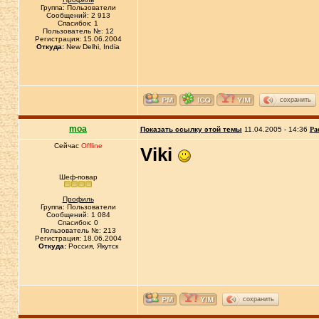
Группа: Пользователи
Сообщений: 2 913
Спасибок: 1
Пользователь №: 12
Регистрация: 15.06.2004
Откуда:
New Delhi, India
сохранить
moa
Показать ссылку этой темы
11.04.2005 - 14:36
Ра
Сейчас
Offline
Viki
Шеф-повар
Профиль
Группа: Пользователи
Сообщений: 1 084
Спасибок: 0
Пользователь №: 213
Регистрация: 18.06.2004
Откуда:
Россия, Якутск
сохранить