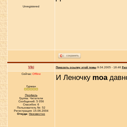
Unregistered
сохранить
Viki
Показать ссылку этой темы
9.04.2005 - 18:46
Рас
Сейчас
Offline
И Леночку
moa
давно
Гурман
Профиль
Группа: Читатели
Сообщений: 5 056
Спасибок: 6
Пользователь №: 52
Регистрация: 15.06.2004
Откуда:
Неизвестно