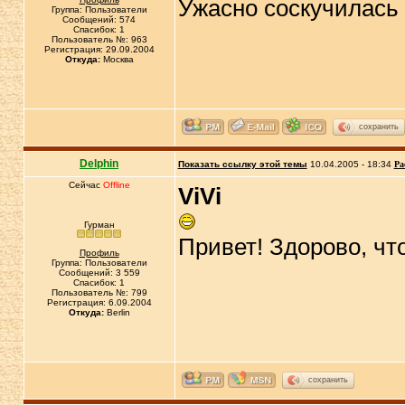
Ужасно соскучилась п
Группа: Пользователи
Сообщений: 574
Спасибок: 1
Пользователь №: 963
Регистрация: 29.09.2004
Откуда:
Москва
сохранить
Delphin
Показать ссылку этой темы
10.04.2005 - 18:34
Ра
Сейчас
Offline
ViVi
Гурман
Привет! Здорово, что
Профиль
Группа: Пользователи
Сообщений: 3 559
Спасибок: 1
Пользователь №: 799
Регистрация: 6.09.2004
Откуда:
Berlin
сохранить