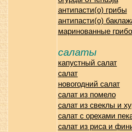
антипасти(о) грибы
антипасти(о) бакла
маринованные грибо
салаты
капустный салат
салат
новогодний салат
салат из помело
салат из свеклы и х
салат с орехами пека
салат из риса и фин