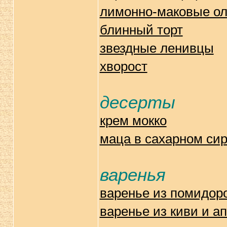
лимонно-маковые ол
блинный торт
звездные ленивцы
хворост
десерты
крем мокко
маца в сахарном си
варенья
варенье из помидор
варенье из киви и а