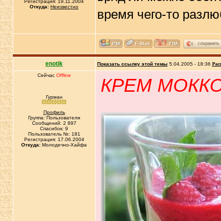
Регистрация: 19.11.2004
Откуда:
Неизвестно
время чего-то разл
сохранить
enotik
Показать ссылку этой темы
5.04.2005 - 18:36
Рас
Сейчас
Offline
КРЕМ МОКК
Гурман
Профиль
Группа: Пользователи
Сообщений: 2 897
Спасибок: 9
Пользователь №: 181
Регистрация: 17.06.2004
Откуда:
Молодечно-Хайфа