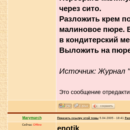
через сито.
Разложить крем п
малиновое пюре. 
в кондитерский ме
Выложить на пюре
Источник: Журнал 
Это сообщение отредакт
сохранить
Marymarch
Показать ссылку этой темы
5.04.2005 - 18:41
Рас
Сейчас
Offline
enotik