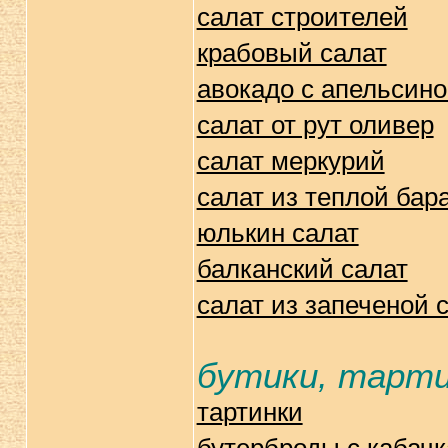
салат строителей
крабовый салат
авокадо с апельсин
салат от рут оливер
салат меркурий
салат из теплой бар
юлькин салат
балканский салат
салат из запеченой 
бутики, тарт
тартинки