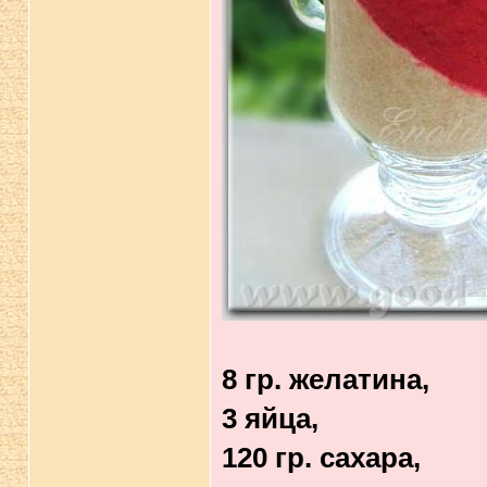
8 гр. желатина,
3 яйца,
120 гр. сахара,