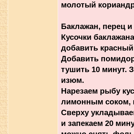
молотый кориандр,
Баклажан, перец и
Кусочки баклажана
добавить красный 
Добавить помидоры
тушить 10 минут. 
изюм.
Нарезаем рыбу ку
лимонным соком, 
Сверху укладывае
и запекаем 20 мин