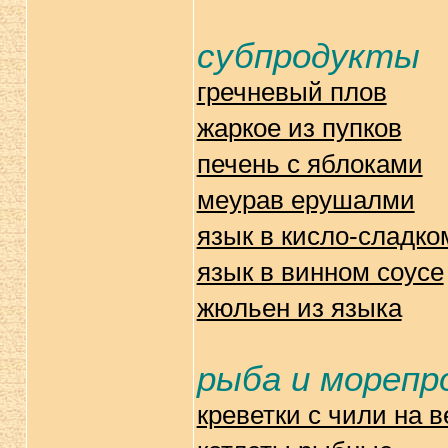
субпродукты
гречневый плов
жаркое из пупков
печень с яблоками
меурав ерушалми
язык в кисло-сладко
язык в винном соусе
жюльен из языка
рыба и мореп
креветки с чили на 