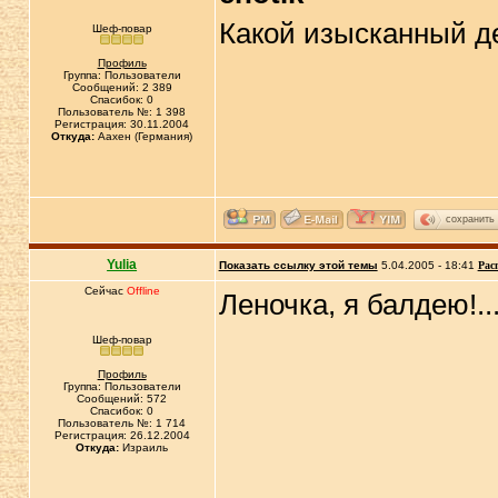
Какой изысканный де
Шеф-повар
Профиль
Группа: Пользователи
Сообщений: 2 389
Спасибок: 0
Пользователь №: 1 398
Регистрация: 30.11.2004
Откуда:
Аахен (Германия)
сохранить
Yulia
Показать ссылку этой темы
5.04.2005 - 18:41
Рас
Сейчас
Offline
Леночка, я балдею!...
Шеф-повар
Профиль
Группа: Пользователи
Сообщений: 572
Спасибок: 0
Пользователь №: 1 714
Регистрация: 26.12.2004
Откуда:
Израиль