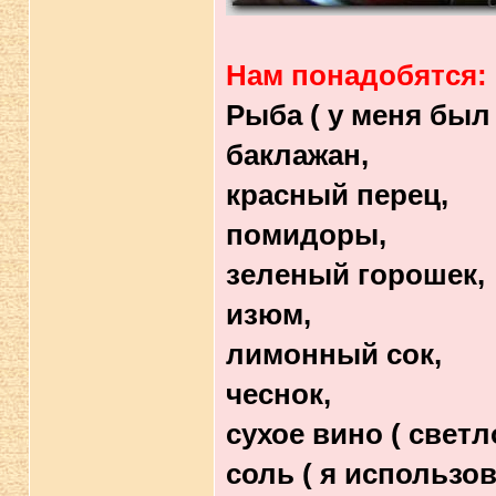
Нам понадобятся:
Рыба ( у меня был 
баклажан,
красный перец,
помидоры,
зеленый горошек,
изюм,
лимонный сок,
чеснок,
сухое вино ( светло
соль ( я использов