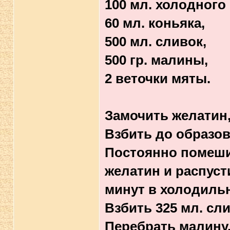
100 мл. холодного
60 мл. коньяка,
500 мл. сливок,
500 гр. малины,
2 веточки мяты.
Замочить желатин
Взбить до образов
Постоянно помеши
желатин и распуст
минут в холодильн
Взбить 325 мл. сл
Перебрать малину.