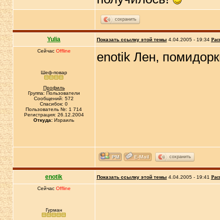
сохранить
Yulia
Показать ссылку этой темы
4.04.2005 - 19:34
Рас
Сейчас
Offline
enotik Лен, помидор
Шеф-повар
Профиль
Группа: Пользователи
Сообщений: 572
Спасибок: 0
Пользователь №: 1 714
Регистрация: 26.12.2004
Откуда:
Израиль
сохранить
enotik
Показать ссылку этой темы
4.04.2005 - 19:41
Рас
Сейчас
Offline
Гурман