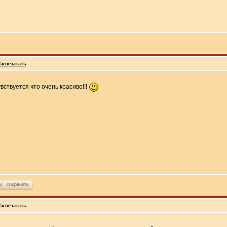
аспечатать
вствуется что очень красиво!!!
сохранить
аспечатать