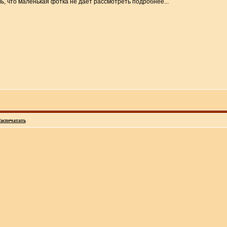
, что маленькая фотка не дает рассмотреть подробнее...
аспечатать