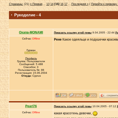
Страницы:
(21)
« Первая
...
13
14
[15]
16
17
...
Последняя »
(
Перейти к первому
Рукоделие - 4
Oxana-MONAMI
Показать ссылку этой темы
9.04.2005 - 22:44
Ра
Сейчас
Offline
Рене
Какое одеяльце и подушечки красивы
Гурман
Профиль
Группа: Пользователи
Сообщений: 5 488
Спасибок: 3
Пользователь №: 86
Регистрация: 15.06.2004
Откуда:
Cyprus
сохранит
Pearl76
Показать ссылку этой темы
10.04.2005 - 07:12
Сейчас
Offline
какая красотень девочки,