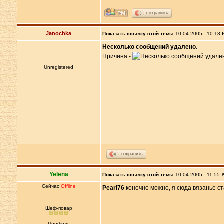
сохранить
Janochka
Показать ссылку этой темы
10.04.2005 - 10:18
Несколько сообщений удалено
.
Причина -
Unregistered
сохранить
Yelena
Показать ссылку этой темы
10.04.2005 - 11:55
Р
Сейчас
Offline
Pearl76
конечно можно, я сюда вязанье ст
Шеф-повар
Профиль