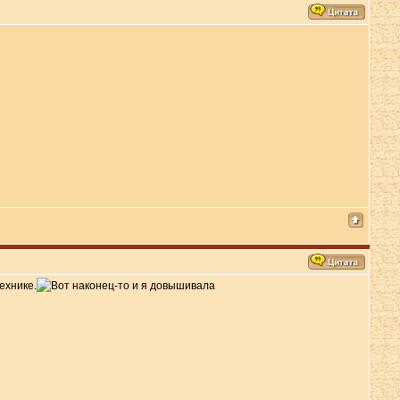
ехнике.