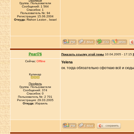
Группа: Пользователи
Сообщений: 1 564
Спасибок: 1
Пользователь №: 94
Регистрация: 15.06.2004
Откуда:
Rishon Lezion , Israel
Pearl76
Показать ссылку этой темы
10.04.2005 - 17:15
Сейчас
Offline
Yelena
ок. тогда обязательно сфоткаю всё и сюд
Кулинар
Профиль
Группа: Пользователи
Сообщений: 374
Спасибок: 0
Пользователь №: 2 701
Регистрация: 29.03.2005
Откуда:
Израиль
сохранить