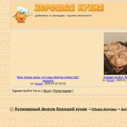
:
добавить в закладки
группа вконтакте
Здравствуйте Гость (
Вход
|
Регистрация
)
Кулинарный форум Хорошей кухни
->
Общие форумы
->
Ант