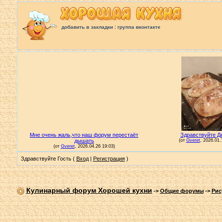
:
добавить в закладки
группа вконтакте
Здравствуйте Гость (
Вход
|
Регистрация
)
Кулинарный форум Хорошей кухни
->
Общие форумы
->
Рис