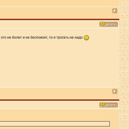
это не болит и не беспокоит, то и трогать не надо