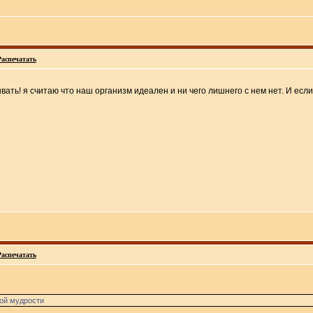
Распечатать
ать! я считаю что наш организм идеален и ни чего лишнего с нем нет. И если 
Распечатать
ной мудрости