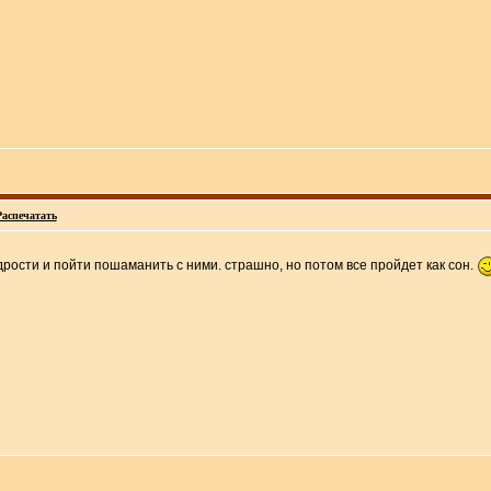
Распечатать
рости и пойти пошаманить с ними. страшно, но потом все пройдет как сон.