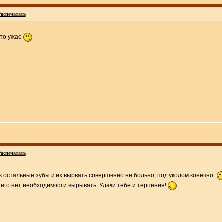
Распечатать
сто ужас
Распечатать
ак остальные зубы и их вырвать совершенно не больно, под уколом конечно.
 его нет необходимости вырывать. Удачи тебе и терпения!