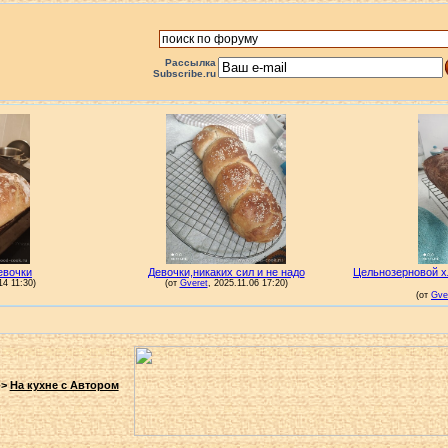
Рассылка
Subscribe.ru
->
На кухне с Автором