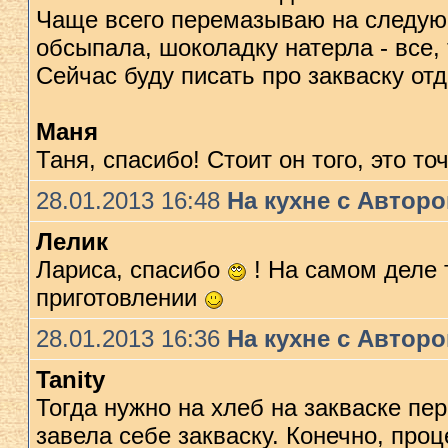
Чаще всего перемазываю на следую
обсыпала, шоколадку натерла - все,
Сейчас буду писать про закваску о
Маня
Таня, спасибо! Стоит он того, это то
28.01.2013 16:48
На кухне с Автор
Лелик
Лариса, спасибо
! На самом деле т
приготовлении
28.01.2013 16:36
На кухне с Автор
Tanity
Тогда нужно на хлеб на закваске пе
завела себе закваску. Конечно, про