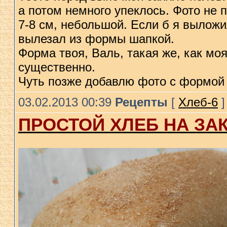
а потом немного упеклось. Фото не
7-8 см, небольшой. Если б я выложи
вылезал из формы шапкой.
Форма твоя, Валь, такая же, как мо
существенно.
Чуть позже добавлю фото с формой 
03.02.2013 00:39
Рецепты
[
Хлеб-6
]
ПРОСТОЙ ХЛЕБ НА ЗА