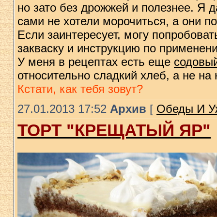
но зато без дрожжей и полезнее. Я 
сами не хотели морочиться, а они п
Если заинтересует, могу попробоват
закваску и инструкцию по примене
У меня в рецептах есть еще
содовы
относительно сладкий хлеб, а не на 
Кстати, как тебя зовут?
27.01.2013 17:52
Архив
[
Обеды И У
ТОРТ "КРЕЩАТЫЙ ЯР"