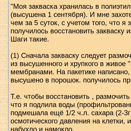
"Моя закваска хранилась в полиэтил
(высушена 1 сентября). И мне захоте
чем за 5 суток, с учетом того, что я
получилось восстановить закваску из
Шаги такие.
(1) Сначала закваску следует размоч
из высушенного и хрупкого в живое 
мембранами. На пакетике написано,
высушено в порошок. получилось при
Т.е. чтобы восстановить , размочит
что я подлила воды (профильтрованн
подмешала ещё 1/2 ч.л. сахара (2-3
осмотического давления на клетки, и
набухло и намокло.