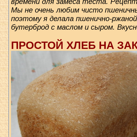
времени для замеса теста. Рецепт
Мы не очень любим чисто пшеничный
поэтому я делала пшенично-ржаной 
бутерброд с маслом и сыром. Вкусно
ПРОСТОЙ ХЛЕБ НА ЗА