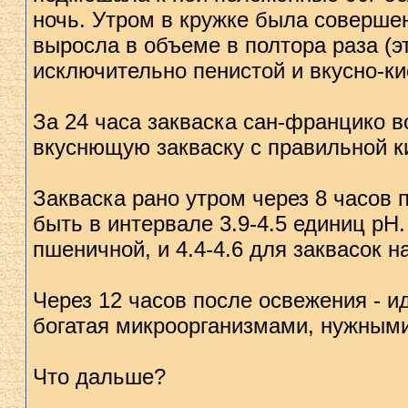
ночь. Утром в кружке была соверше
выросла в объеме в полтора раза (э
исключительно пенистой и вкусно-ки
За 24 часа закваска сан-францико 
вкуснющую закваску с правильной к
Закваска рано утром через 8 часов 
быть в интервале 3.9-4.5 единиц рН.
пшеничной, и 4.4-4.6 для заквасoк 
Через 12 часов после освежения - и
богатая микроорганизмами, нужными
Что дальше?