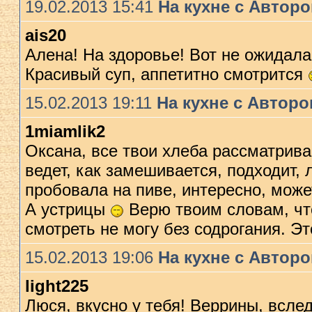
19.02.2013 15:41
На кухне с Автор
ais20
Алена! На здоровье! Вот не ожидала
Красивый суп, аппетитно смотрится
15.02.2013 19:11
На кухне с Автор
1miamlik2
Оксана, все твои хлеба рассматрива
ведет, как замешивается, подходит, 
пробовала на пиве, интересно, може
А устрицы
Верю твоим словам, что
смотреть не могу без содрогания. Э
15.02.2013 19:06
На кухне с Автор
light225
Люся, вкусно у тебя! Веррины, всле