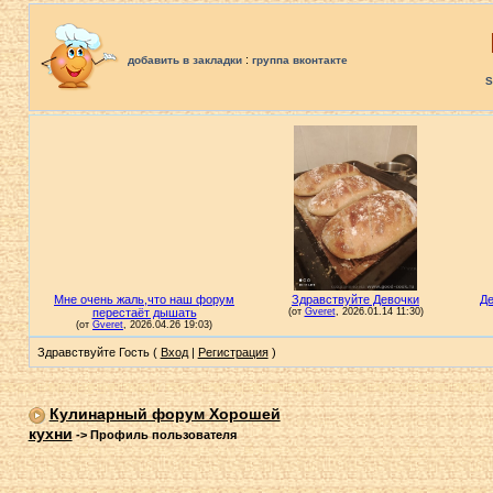
:
добавить в закладки
группа вконтакте
S
Здравствуйте Гость (
Вход
|
Регистрация
)
Кулинарный форум Хорошей
кухни
->
Профиль пользователя