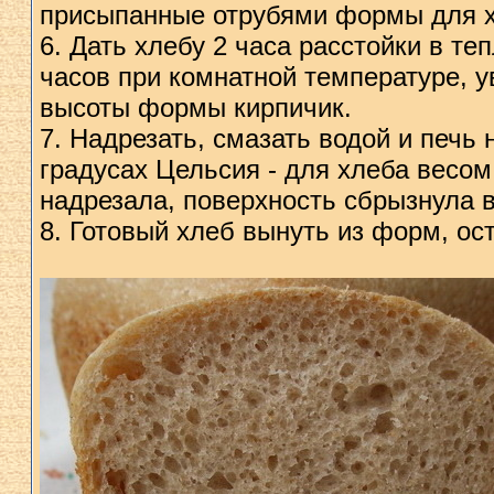
присыпанные отрубями формы для х
6. Дать хлебу 2 часа расстойки в те
часов при комнатной температуре, у
высоты формы кирпичик.
7. Надрезать, смазать водой и печь 
градусах Цельсия - для хлеба весом 4
надрезала, поверхность сбрызнула 
8. Готовый хлеб вынуть из форм, ос