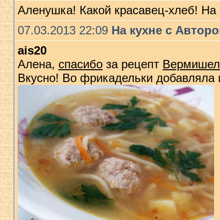
Аленушка! Какой красавец-хлеб! На
07.03.2013 22:09
На кухне с Автор
ais20
Алена,
спасибо
за рецепт
Вермишеле
Вкусно! Во фрикадельки добавляла 