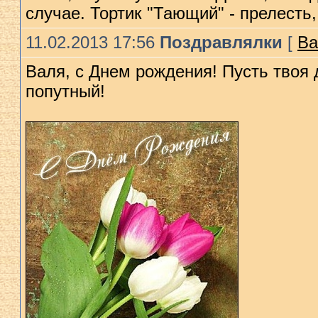
случае. Тортик "Тающий" - прелесть
11.02.2013 17:56
Поздравлялки
[
Ва
Валя, с Днем рождения! Пусть твоя д
попутный!