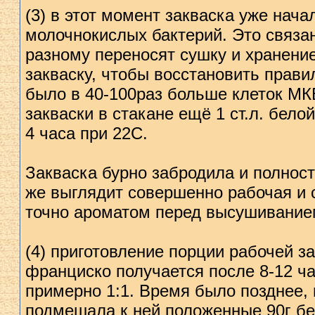
(3) в этот момент закваска уже нач
молочнокислых бактерий. Это связан
разному переносят сушку и хранение
закваску, чтобы восстановить прав
было в 40-100раз больше клеток МК
закваски в стакане ещё 1 ст.л. бел
4 часа при 22С.
Закваска бурно забродила и полност
же выглядит совершенно рабочая и 
точно ароматом перед высушивание
(4) приготовление порции рабочей з
франциско получается после 8-12 ч
примерно 1:1. Время было позднее, п
подмешала к ней положенные 90г бел