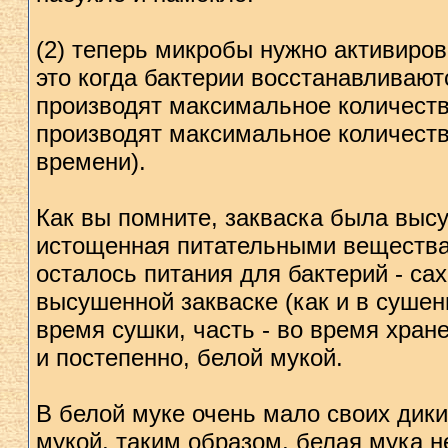
(2) теперь микробы нужно активиров
это когда бактерии восстанавливают
производят максимальное количество
производят максимальное количеств
времени).
Как вы помните, закваска была высу
истощенная питательными веществам
осталось питания для бактерий - саха
высушенной закваске (как и в сушен
время сушки, часть - во время хран
и постепенно, белой мукой.
В белой муке очень мало своих дик
мукой, таким образом, белая мука 