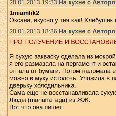
28.01.2013 19:33
На кухне с Автор
1miamlik2
Оксана, вкусно у тея как! Хлебуше
28.01.2013 18:36
На кухне с Автор
ПРО ПОЛУЧЕНИЕ И ВОССТАНОВЛЕ
Я сухую закваску сделала из мокрой 
я его размазала на пергамент и оста
отпала от бумаги. Потом наломала ее
можно в муку истолочь. Уложила в 
дверьку холодильника.
Сама еще не восстанавливала сухую
Люды (mariana_aga) из ЖЖ.
Вот что она пишет: