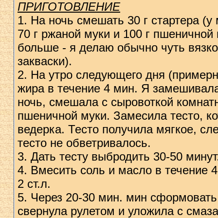
ПРИГОТОВЛЕНИЕ
1. На ночь смешать 30 г стартера (у
70 г ржаной муки и 100 г пшеничной в
больше - я делаю обычно чуть вязк
закваски).
2. На утро следующего дня (примерно
жира в течение 4 мин. Я замешивала
ночь, смешала с сыровоткой комнатн
пшеничной муки. Замесила тесто, ко
ведерка. Тесто получила мягкое, сл
тесто не обветривалось.
3. Дать тесту выбродить 30-50 минут
4. Вмесить соль и масло в течение 
2 ст.л.
5. Через 20-30 мин. мин сформовать 
свернула рулетом и уложила с смаз