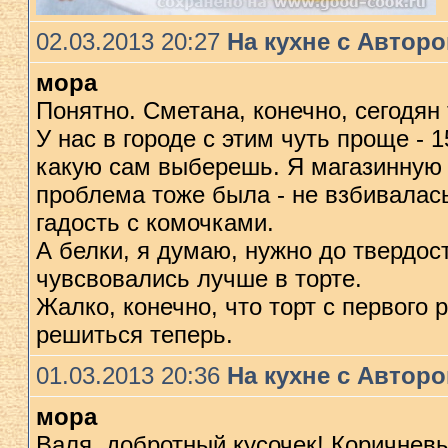
02.03.2013 20:27
На кухне с Автор
мора
Понятно. Сметана, конечно, сегодян
У нас в городе с этим чуть проще -
какую сам выберешь. Я магазинную 
проблема тоже была - не взбивалас
гадость с комочками.
А белки, я думаю, нужно до твердост
чувсвовались лучше в торте.
Жалко, конечно, что торт с первого 
решиться теперь.
01.03.2013 20:36
На кухне с Автор
мора
Валя, добротный кусочек! Коричнев