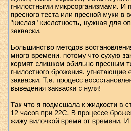
гнилостными микроорганизмами. И 
пресного теста или пресной муки в 
"кислая" кислотность, нужная для 
закваски.
Большинство методов востановления 
много времени, потому что сухую з
кормят слишком обильно пресным те
гнилостного брожения, угнетающие
закваски. Т.е. процесс воссстановл
выведения закваски с нуля!
Так что я подмешала к жидкости в ст
12 часов при 22С. В процессе брож
жижу вилочкой время от времени. И 