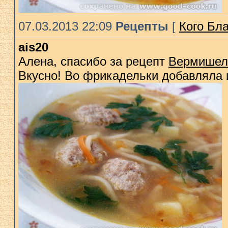
07.03.2013 22:09
Рецепты
[
Кого Бла
ais20
Алена, спасибо за рецепт
Вермишеле
Вкусно! Во фрикадельки добавляла 