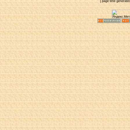
[ page time generate