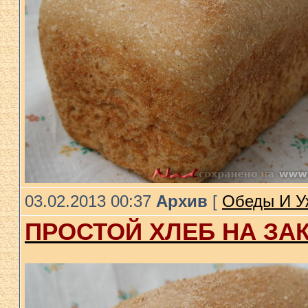
03.02.2013 00:37
Архив
[
Обеды И У
ПРОСТОЙ ХЛЕБ НА ЗА