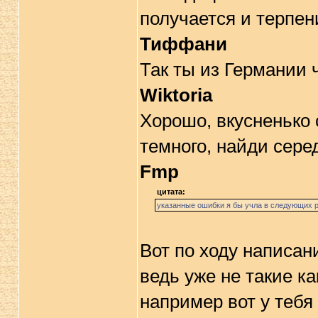
получается и терпен
Тиффани
Так ты из Германии 
Wiktoria
Хорошо, вкусненько 
темного, найди сере
Fmp
цитата:
указанные ошибки я бы учла в следующих 
Вот по ходу написан
ведь уже не такие ка
например вот у тебя