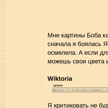
Мне картины Боба ка
сначала я боялась Я
осмелела. А если дл
можешь свои цвета и
Wiktoria
цитата:
Девочки, я тут по-быстрому натюрморт с са
Я критиковать не буду