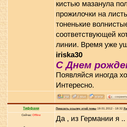
кистью мазанула пол
прожилочки на листь
тоненькие волнистые
соответствующей ко
линии. Время уже у
iriska30
С Днем рожде
Появляйся иногда хо
Интересно.
сохранит
Тиффани
Показать ссылку этой темы
19.01.2012 - 18:32
Ра
Сейчас
Offline
Да , из Германии я .