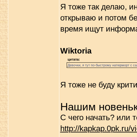
Я тоже так делаю, и
открываю и потом бе
время ищут информ
Wiktoria
цитата:
Девочки, я тут по-быстрому натюрморт с са
Я тоже не буду крит
Нашим новеньк
С чего начать? или т
http://kapkap.0pk.ru/