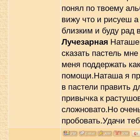
понял по твоему аль
вижу что и рисуеш а
близким и буду рад в
Лучезарная
Наташен
сказать пастель мне
меня поддержать как
помощи.Наташа я про
в пастели править д
привычка к растушов
сложновато.Но очень
пробовать.Удачи тебе