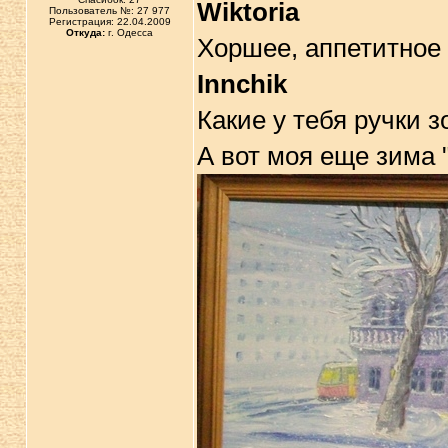
Wiktoria
Пользователь №: 27 977
Регистрация: 22.04.2009
Откуда:
г. Одесса
Хоршее, аппетитное 
Innchik
Какие у тебя ручки з
А вот моя еще зима 