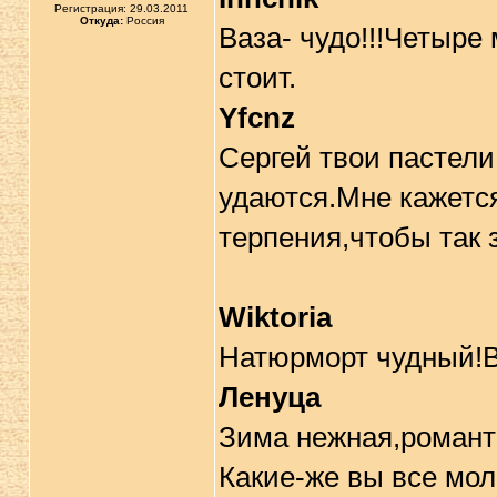
Регистрация: 29.03.2011
Откуда:
Россия
Ваза- чудо!!!Четыре 
стоит.
Yfcnz
Сергей твои пастели
удаются.Мне кажется
терпения,чтобы так 
Wiktoria
Натюрморт чудный!В
Ленуца
Зима нежная,романт
Какие-же вы все мол