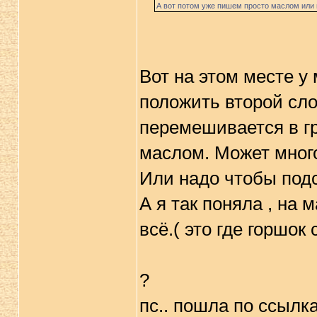
А вот потом уже пишем просто маслом или
Вот на этом месте у
положить второй сло
перемешивается в гр
маслом. Может мног
Или надо чтобы под
А я так поняла , на 
всё.( это где горшок
?
пс.. пошла по ссылк