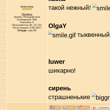
такой нежный!
Шеф-повар
Профиль
Группа: Пользователи
Сообщений: 508
Спасибок: 0
OlgaY
Пользователь №: 13 722
Регистрация: 6.08.2007
Откуда:
сша,NC
тыквенный 
luwer
шикарно!
сирень
страшненькие
сохранить