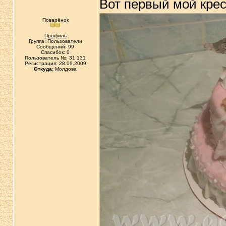
Вот первый мой крес
Поварёнок
Профиль
Группа: Пользователи
Сообщений: 99
Спасибок: 0
Пользователь №: 31 131
Регистрация: 28.09.2009
Откуда:
Молдова