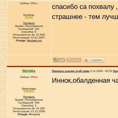
Сейчас
Offline
спасибо са похвалу 
страшнее - тем лучш
Кулинар
Профиль
Группа: Пользователи
Сообщений: 181
Спасибок: 0
Пользователь №: 10 638
Регистрация: 12.01.2007
Откуда:
Неизвестно
сохранить
Marinika
Показать ссылку этой темы
5.11.2009 - 00:53
Рас
Сейчас
Offline
Иннок,обалденная ча
Шеф-повар
Профиль
Группа: Пользователи
Сообщений: 693
Спасибок: 2
Пользователь №: 24 285
Регистрация: 13.12.2008
Откуда:
Молдова