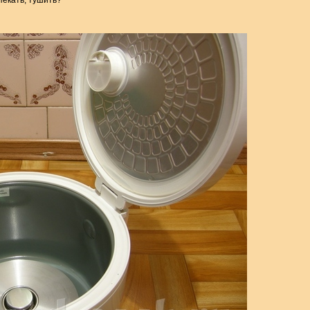
пекать, тушить?