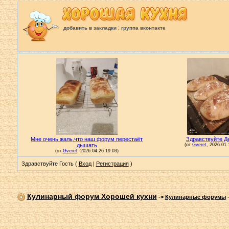
:
добавить в закладки
группа вконтакте
Здравствуйте Гость (
Вход
|
Регистрация
)
Кулинарный форум Хорошей кухни
->
Кулинарные форумы