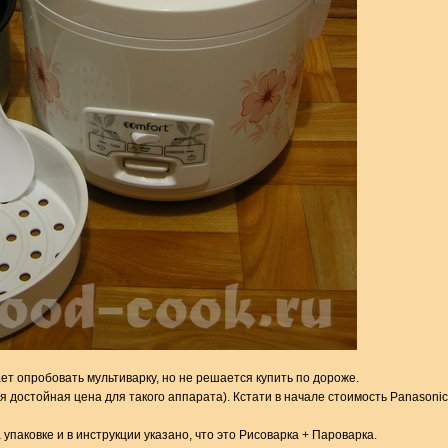
ет опробовать мультиварку, но не решается купить по дороже.
я достойная цена для такого аппарата). Кстати в начале стоимость Panasonic
 упаковке и в инструкции указано, что это Рисоварка + Пароварка.