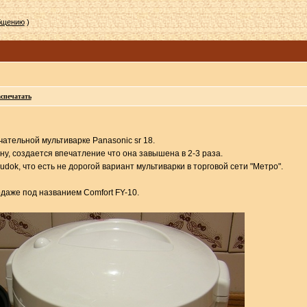
общению
)
спечатать
ательной мультиварке Panasonic sr 18.
ну, создается впечатление что она завышена в 2-3 раза.
dok, что есть не дорогой вариант мультиварки в торговой сети "Метро".
даже под названием Comfort FY-10.