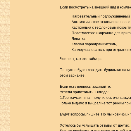
Если посмотреть на внешний вид и комлект
Нагревательный подпружинненый 
Автоматическое отключение после
Кастрюлька с тефлоновым покрыт
Пластмассовая корзинка для приго
Лопатка,
Клапан пароограничитель,
Каплеулавлеватель при открытии 
Чего нет, так это таймера.
Т.е. нужно будет заводить будильник на м
этом варианте.
Если есть вопросы задавайте.
Успели приготовить 1 блюдо:
1.Гречка+свинина - получилось очень вкус
Только видимо я выбрал не тот режим при
Будут вопросы, пишите. Но мы новички, и
Хотелось бы услышать отзывы от других.