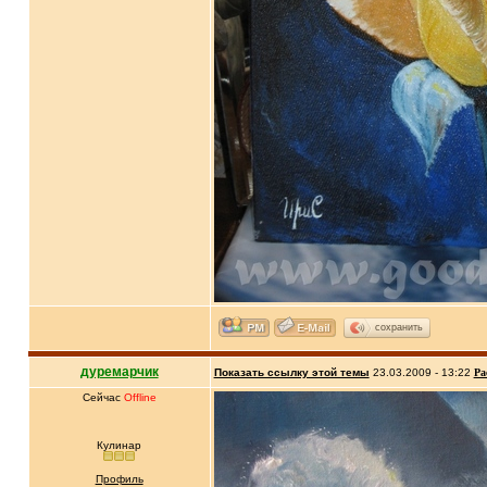
сохранить
дуремарчик
Показать ссылку этой темы
23.03.2009 - 13:22
Ра
Сейчас
Offline
Кулинар
Профиль