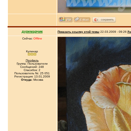
сохранить
дуремарчик
Показать ссылку этой темы
22.03.2009 - 09:26
Ра
Сейчас
Offline
Кулинар
Профиль
Группа: Пользователи
Сообщений: 248
Спасибок: 2
Пользователь №: 25 051
Регистрация: 13.01.2009
Откуда:
Москва