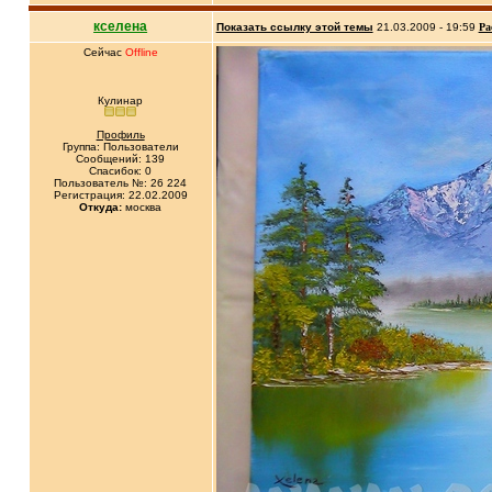
кселена
Показать ссылку этой темы
21.03.2009 - 19:59
Ра
Сейчас
Offline
Кулинар
Профиль
Группа: Пользователи
Сообщений: 139
Спасибок: 0
Пользователь №: 26 224
Регистрация: 22.02.2009
Откуда:
москва