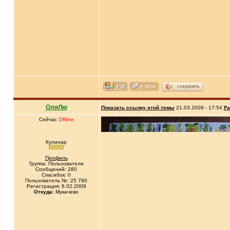
сохранить
ОляЛю
Показать ссылку этой темы
21.03.2009 - 17:54
Ра
Сейчас
Offline
Кулинар
Профиль
Группа: Пользователи
Сообщений: 280
Спасибок: 0
Пользователь №: 25 780
Регистрация: 6.02.2009
Откуда:
Мукачево