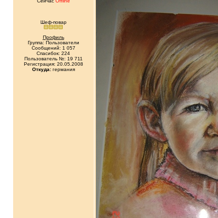
Сейчас
Offline
Шеф-повар
Профиль
Группа: Пользователи
Сообщений: 1 057
Спасибок: 224
Пользователь №: 19 711
Регистрация: 20.05.2008
Откуда:
германия