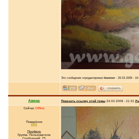
Это сообщение отредактировал
leoonor
- 26.03.2009 - 16
сохранить
Авена
Показать ссылку этой темы
24.03.2009 - 21:31
Ра
Сейчас
Offline
Поварёнок
Профиль
Группа: Пользователи
Сообщений: 75