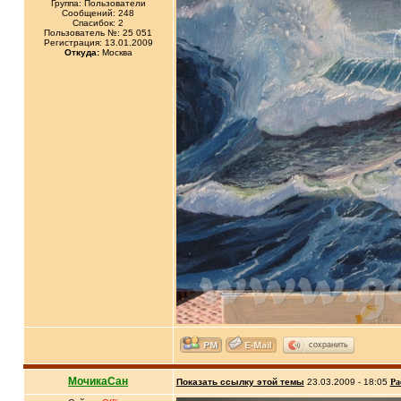
Группа: Пользователи
Сообщений: 248
Спасибок: 2
Пользователь №: 25 051
Регистрация: 13.01.2009
Откуда:
Москва
сохранить
МочикаСан
Показать ссылку этой темы
23.03.2009 - 18:05
Ра