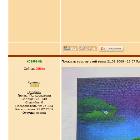
сохранить
кселена
Показать ссылку этой темы
21.03.2009 - 19:57
Ра
Сейчас
Offline
Кулинар
Профиль
Группа: Пользователи
Сообщений: 139
Спасибок: 0
Пользователь №: 26 224
Регистрация: 22.02.2009
Откуда:
москва