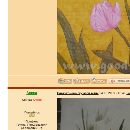
сохранит
Авена
Показать ссылку этой темы
24.03.2009 - 18:43
Ра
Сейчас
Offline
Поварёнок
Профиль
Группа: Пользователи
Сообщений: 75