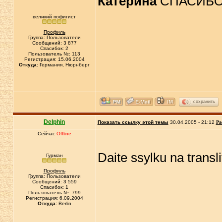
Катерина
СПАСИБО
великий пофигист
Профиль
Группа: Пользователи
Сообщений: 3 877
Спасибок: 2
Пользователь №: 113
Регистрация: 15.06.2004
Откуда:
Германия, Нюрнберг
сохранить
Delphin
Показать ссылку этой темы
30.04.2005 - 21:12
Ра
Сейчас
Offline
Daite ssylku na transl
Гурман
Профиль
Группа: Пользователи
Сообщений: 3 559
Спасибок: 1
Пользователь №: 799
Регистрация: 6.09.2004
Откуда:
Berlin