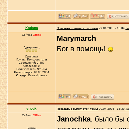
сохранить
Katiana
Показать ссылку этой темы
29.04.2005 - 16:04
Ра
Сейчас
Offline
Marymarch
Бог в помощь!
Гуд-кукинец
Профиль
Группа: Пользователи
Сообщений: 2 487
Спасибок: 0
Пользователь №: 204
Регистрация: 18.06.2004
Откуда:
Киев Украина
сохранить
enotik
Показать ссылку этой темы
29.04.2005 - 16:30
Ра
Сейчас
Offline
Janochka
, было бы 
Гурман