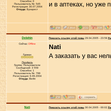
Спасибок: 0
и в аптеках, но уже 
Пользователь №: 545
Регистрация: 30.07.2004
Откуда:
Бухарест
Delphin
Показать ссылку этой темы
29.04.2005 - 23:59
Ра
Сейчас
Offline
Nati
А заказать у вас нел
Гурман
Профиль
Группа: Пользователи
Сообщений: 3 559
Спасибок: 1
Пользователь №: 799
Регистрация: 6.09.2004
Откуда:
Berlin
сохранить
Nati
Показать ссылку этой темы
30.04.2005 - 00:02
Ра