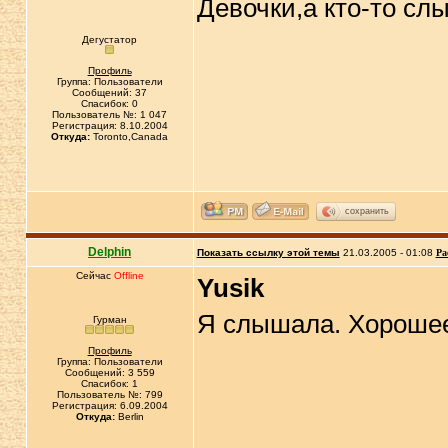
Девочки,а кто-то сл
Дегустатор
Профиль
Группа: Пользователи
Сообщений: 37
Спасибок: 0
Пользователь №: 1 047
Регистрация: 8.10.2004
Откуда:
Toronto,Canada
сохранить
Delphin
Показать ссылку этой темы
21.03.2005 - 01:08
Ра
Сейчас
Offline
Yusik
Я слышала. Хорошее
Гурман
Профиль
Группа: Пользователи
Сообщений: 3 559
Спасибок: 1
Пользователь №: 799
Регистрация: 6.09.2004
Откуда:
Berlin