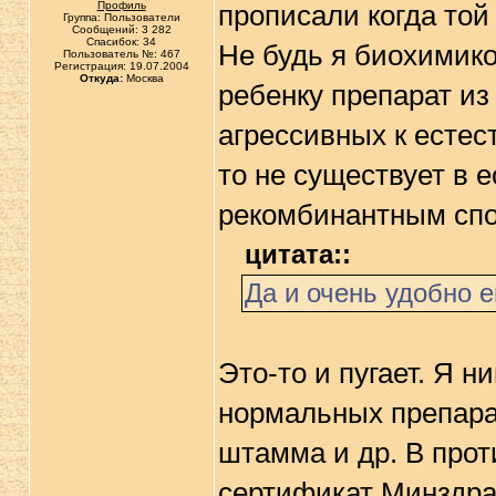
Профиль
прописали когда той 
Группа: Пользователи
Сообщений: 3 282
Спасибок: 34
Не будь я биохимиком
Пользователь №: 467
Регистрация: 19.07.2004
Откуда:
Москва
ребенку препарат из
агрессивных к естес
то не существует в 
рекомбинантным спо
цитата::
Да и очень удобно е
Это-то и пугает. Я н
нормальных препара
штамма и др. В про
сертификат Минздрав