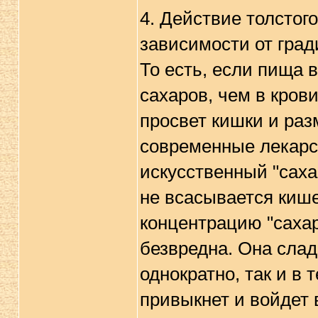
4. Действие толстог
зависимости от гра
То есть, если пища 
сахаров, чем в крови
просвет кишки и раз
современные лекарст
искусственный "саха
не всасывается киш
концентрацию "сахар
безвредна. Она сладк
однократно, так и в 
привыкнет и войдет 