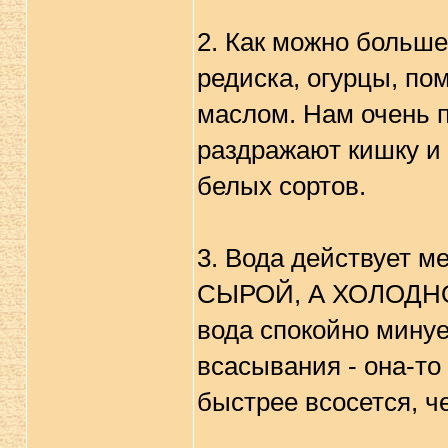
2. Как можно больше
редиска, огурцы, по
маслом. Нам очень п
раздражают кишку и 
белых сортов.
3. Вода действует м
СЫРОЙ, А ХОЛОДНОЙ 
вода спокойно минуе
всасывания - она-то 
быстрее всосется, ч