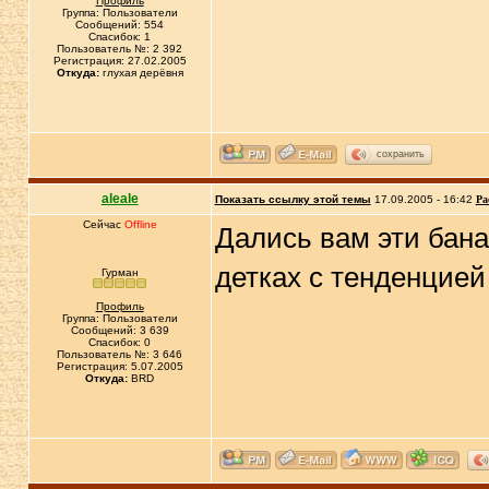
Профиль
Группа: Пользователи
Сообщений: 554
Спасибок: 1
Пользователь №: 2 392
Регистрация: 27.02.2005
Откуда:
глухая дерёвня
сохранить
aleale
Показать ссылку этой темы
17.09.2005 - 16:42
Ра
Сейчас
Offline
Дались вам эти бана
детках с тенденцией
Гурман
Профиль
Группа: Пользователи
Сообщений: 3 639
Спасибок: 0
Пользователь №: 3 646
Регистрация: 5.07.2005
Откуда:
BRD