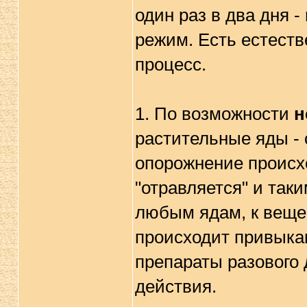
один раз в два дня -
режим. Есть естеств
процесс.
1. По возможности
н
растительные яды - с
опорожнение происхо
"отравляется" и так
любым ядам, к веще
происходит привыкан
препараты разового 
действия.