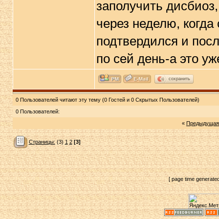
заполучить дисбиоз,
через неделю, когда
подтвердился и пос
по сей день-а это уж
сохранить
0 Пользователей читают эту тему (0 Гостей и 0 Скрытых Пользователей)
0 Пользователей:
«
Предыдущая
Страницы:
(3)
1
2
[3]
[ page time generate