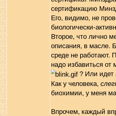
сертификацию Минз
Его, видимо, не про
биологически-активн
Второе, что лично ме
описания, в масле. 
среде не работают. 
надо избавиться от 
? Или идет 
Как у человека,
слег
биохимии, у меня ма
Впрочем, каждый впр