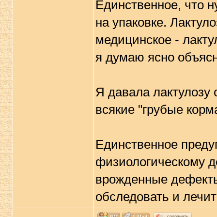
Единственное, что н
на упаковке. Лактул
медицинское - лакту
я думаю ясно объяс
Я давала лактулозу 
всякие "грубые корма
Единственное предуп
физиологическому де
врожденные дефекты
обследовать и лечит
сохранить