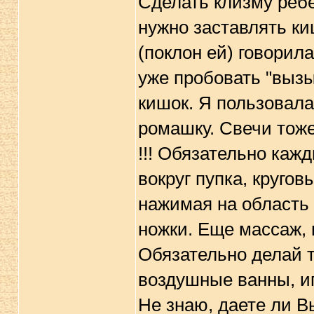
Сделать клизму ребе
нужно заставлять ки
(поклон ей) говорила
уже пробовать "вызы
кишок. Я пользовала
ромашку. Свечи тоже
!!! Обязательно каж
вокруг пупка, круго
нажимая на область 
ножки. Еще массаж, 
Обязательно делай 
воздушные ванны, и
Не знаю, даете ли В