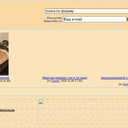
Рассылка
Subscribe.ru
ресолька