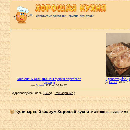
:
добавить в закладки
группа вконтакте
Здравствуйте Гость (
Вход
|
Регистрация
)
Кулинарный форум Хорошей кухни
->
Общие форумы
->
Ант