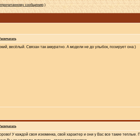
непрочитанному сообщению
)
Распечатать
ркий, весёлый. Связан так аккуратно. А модели не до улыбок, позирует она:)
Распечатать
орово! У каждой своя изюминка, свой характер и они у Вас все такие теплые. 