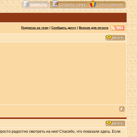
Подписка на тему
|
Сообщить другу
|
Версия для печати
Просто радостно смотреть на них! Спасибо, что показали здесь. Если