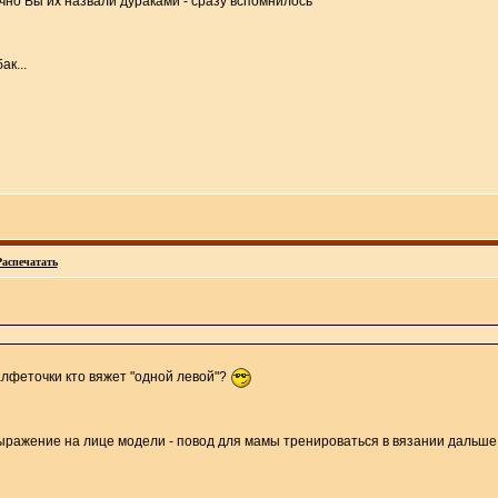
очно Вы их назвали дураками - сразу вспомнилось
ак...
Распечатать
лфеточки кто вяжет "одной левой"?
 выражение на лице модели - повод для мамы тренироваться в вязании дальш