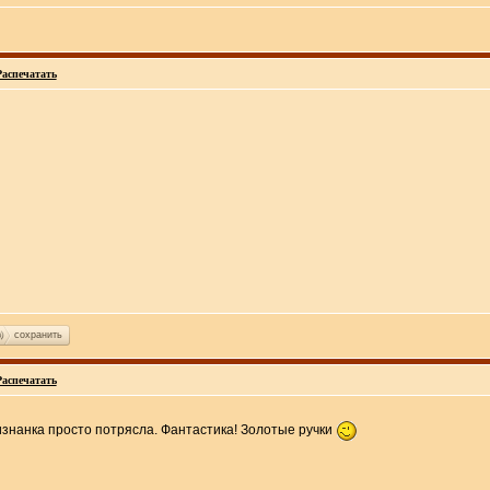
Распечатать
сохранить
Распечатать
изнанка просто потрясла. Фантастика! Золотые ручки