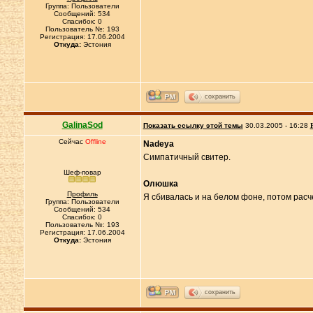
Группа: Пользователи
Сообщений: 534
Спасибок: 0
Пользователь №: 193
Регистрация: 17.06.2004
Откуда:
Эстония
сохранить
GalinaSod
Показать ссылку этой темы
30.03.2005 - 16:28
Сейчас
Offline
Nadeya
Симпатичный свитер.
Шеф-повар
Олюшка
Профиль
Я сбивалась и на белом фоне, потом расч
Группа: Пользователи
Сообщений: 534
Спасибок: 0
Пользователь №: 193
Регистрация: 17.06.2004
Откуда:
Эстония
сохранить