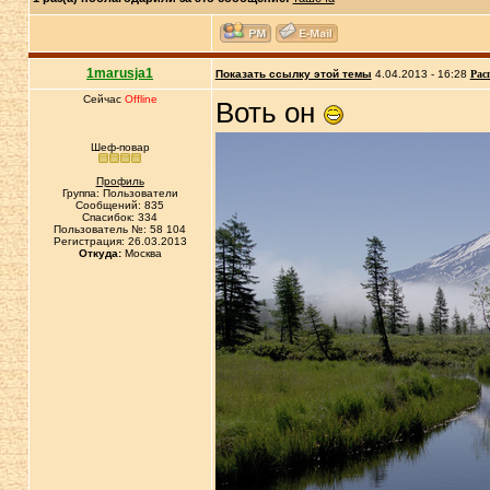
1marusja1
Показать ссылку этой темы
4.04.2013 - 16:28
Рас
Сейчас
Offline
Воть он
Шеф-повар
Профиль
Группа: Пользователи
Сообщений: 835
Спасибок: 334
Пользователь №: 58 104
Регистрация: 26.03.2013
Откуда:
Москва