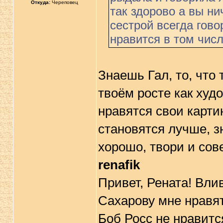
Откуда:
Череповец
так здорово а вы ни
сестрой всегда гово
нравится в том числ
Знаешь Гал, то, что 
твоём росте как худ
нравятся свои карти
становятся лучше, зн
хорошо, твори и сов
renafik
Привет, Рената! Вли
Сахарову мне нравятс
Боб Росс не нравитс