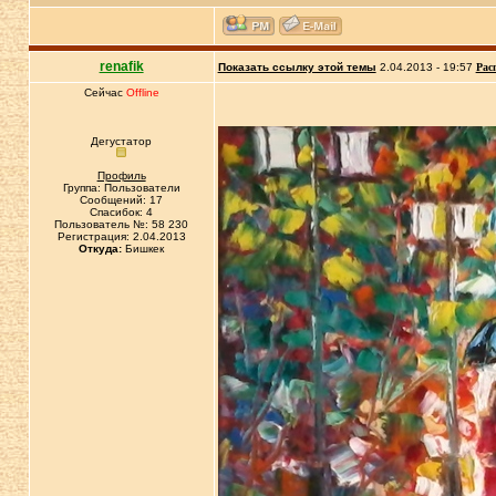
renafik
Показать ссылку этой темы
2.04.2013 - 19:57
Рас
Сейчас
Offline
Дегустатор
Профиль
Группа: Пользователи
Сообщений: 17
Спасибок: 4
Пользователь №: 58 230
Регистрация: 2.04.2013
Откуда:
Бишкек