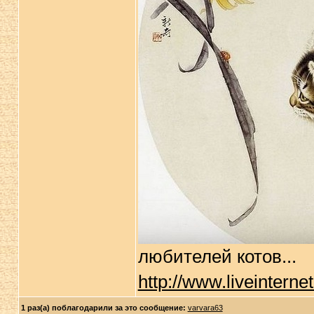
любителей котов...
http://www.liveintern
1 раз(а) поблагодарили за это сообщение:
varvara63