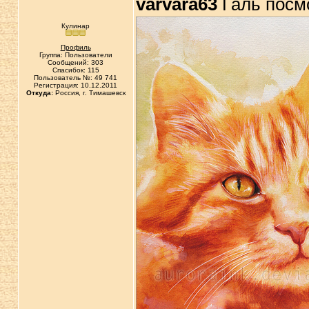
varvara63
Галь посм
Кулинар
Профиль
Группа: Пользователи
Сообщений: 303
Спасибок: 115
Пользователь №: 49 741
Регистрация: 10.12.2011
Откуда:
Россия, г. Тимашевск