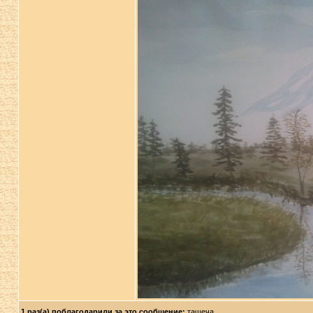
1 раз(а) поблагодарили за это сообщение:
ташеча