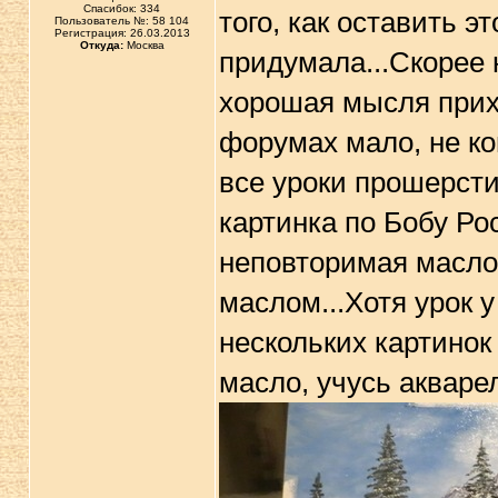
Спасибок: 334
того, как оставить 
Пользователь №: 58 104
Регистрация: 26.03.2013
Откуда:
Москва
придумала...Скорее 
хорошая мысля при
форумах мало, не ко
все уроки прошерсти
картинка по Бобу Ро
неповторимая маслом
маслом...Хотя урок 
нескольких картинок
масло, учусь акваре