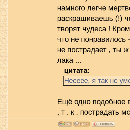
намного легче мертв
раскрашиваешь (!) ч
творят чудеса ! Кром
что не понравилось
не пострадает , ты 
лака ...
цитата:
Неееее, я так не ум
Ещё одно подобное в
, т . к . пострадать 
сохранить