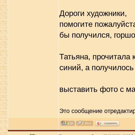
Дороги художники,
помогите пожалуйста
бы получился, горшок 
Татьяна, прочитала 
синий, а получилось у
выставить фото с м
Это сообщение отредакти
сохранить