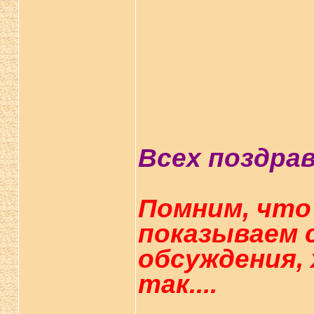
Всех поздра
Помним, что
показываем 
обсуждения,
так....