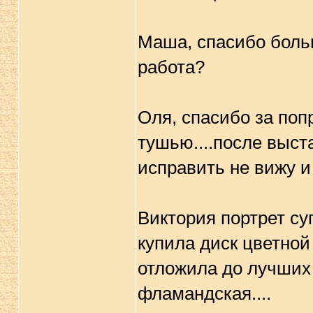
Маша, спасибо боль
работа?
Оля, спасибо за поп
тушью....после выста
исправить не вижу и 
Виктория портрет су
купила диск цветной 
отложила до лучших 
фламандская....