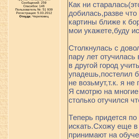
Как ни старалась(эт
Сообщений: 259
Спасибок: 146
Пользователь №: 51 939
добилась,разве что 
Регистрация: 5.03.2012
Откуда:
Череповец
картины ближе к бо
мои укажете,буду и
Столкнулась с дово
пару лет отучилась 
в другой город учит
упадешь,постелил б
не возьмут,т.к. я 
Я смотрю на многие
столько отучился что
Теперь придется по
искать.Схожу еще в
принимают на обуче