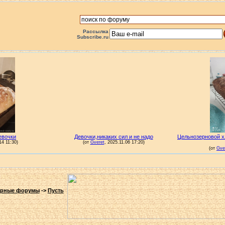
Рассылка
Subscribe.ru
арные форумы
->
Пусть