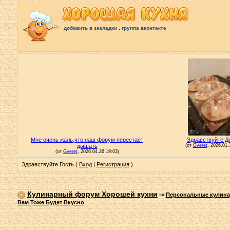
:
добавить в закладки
группа вконтакте
Здравствуйте Гость (
Вход
|
Регистрация
)
Кулинарный форум Хорошей кухни
->
Персональные кулин
Вам Тоже Будет Вкусно