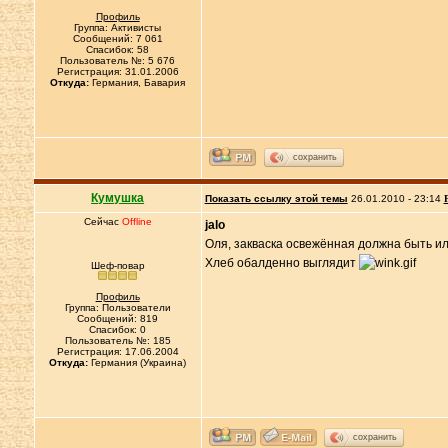
Профиль
Группа: Активисты
Сообщений: 7 061
Спасибок: 58
Пользователь №: 5 676
Регистрация: 31.01.2006
Откуда:
Германия, Бавария
сохранить
Кумушка
Показать ссылку этой темы
26.01.2010 - 23:14
Сейчас
Offline
jalo
Оля, закваска освежённая должна быть ил
Хлеб обалденно выглядит
Шеф-повар
Профиль
Группа: Пользователи
Сообщений: 819
Спасибок: 0
Пользователь №: 185
Регистрация: 17.06.2004
Откуда:
Германия (Украина)
сохранить