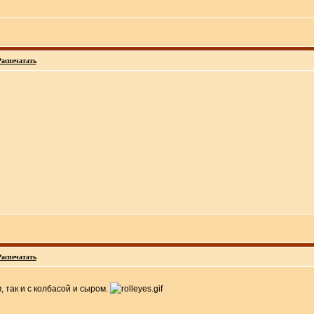
Распечатать
Распечатать
, так и с колбасой и сыром.