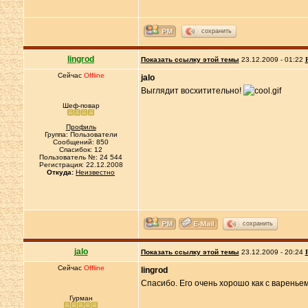
сохранить
lingrod
Показать ссылку этой темы
23.12.2009 - 01:22
Сейчас
Offline
jalo
Выглядит восхитительно!
Шеф-повар
Профиль
Группа: Пользователи
Сообщений: 850
Спасибок: 12
Пользователь №: 24 544
Регистрация: 22.12.2008
Откуда:
Неизвестно
сохранить
jalo
Показать ссылку этой темы
23.12.2009 - 20:24
Сейчас
Offline
lingrod
Спасибо. Его очень хорошо как с вареньем
Гурман