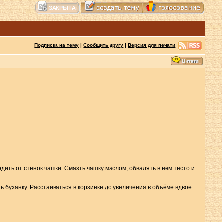
Подписка на тему
|
Сообщить другу
|
Версия для печати
одить от стенок чашки. Смазть чашку маслом, обвалять в нём тесто и
ь буханку. Расстаиваться в корзинке до увеличения в объёме вдвое.