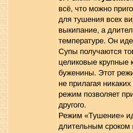
всё, что можно приг
для тушения всех ви
выкипание, а длите
температуре. Он иде
Супы получаются то
целиковые крупные 
буженины. Этот реж
не прилагая никаких
режим позволяет при
другого.
Режим «Тушение» ид
длительным сроком 