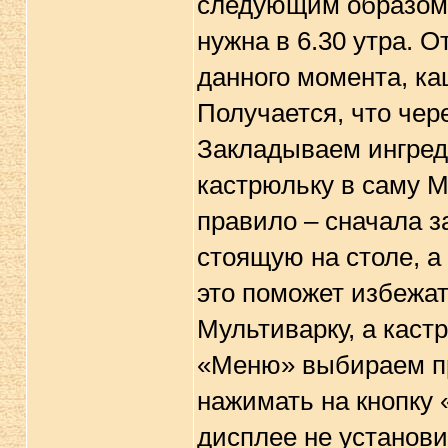
следующим образом: 
нужна в 6.30 утра. 
данного момента, ка
Получается, что чере
Закладываем ингред
кастрюльку в саму М
правило – сначала з
стоящую на столе, а
это поможет избежат
Мультиварку, а каст
«Меню» выбираем п
нажимать на кнопку 
дисплее не установ