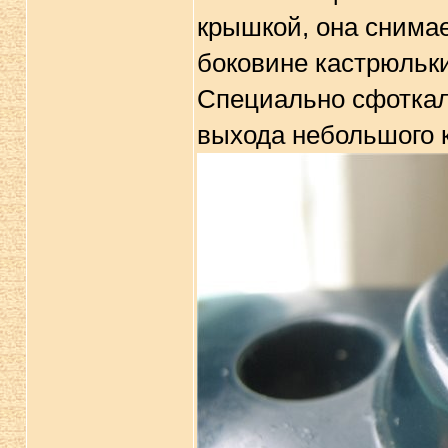
крышкой, она снимае
боковине кастрюльки
Специально сфоткал
выхода небольшого к