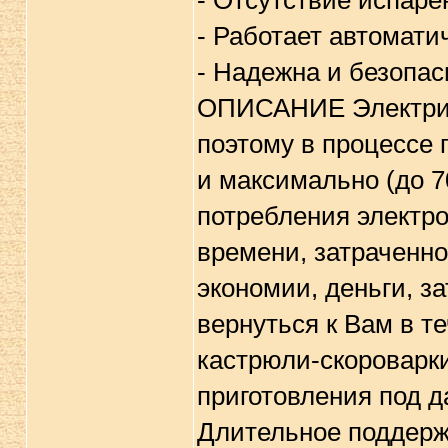
- Отсутствие испарен
- Работает автомати
- Надежна и безопас
ОПИСАНИЕ Электриче
поэтому в процессе 
и максимально (до 7
потребления электро
времени, затраченно
экономии, деньги, з
вернуться к Вам в т
кастрюли-скороварки
приготовления под д
Длительное поддерж