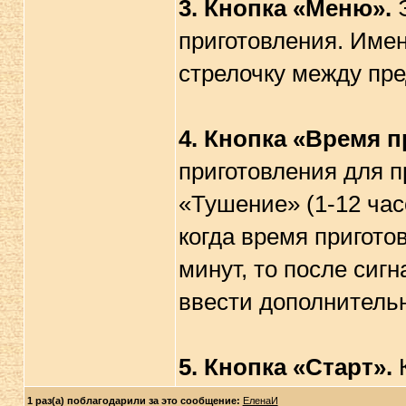
3.
Кнопка «Меню».
приготовления. Име
стрелочку между пр
4.
Кнопка «Время п
приготовления для п
«Тушение» (1-12 часо
когда время пригото
минут, то после сиг
ввести дополнитель
5.
Кнопка «Старт».
1 раз(а) поблагодарили за это сообщение:
ЕленаИ