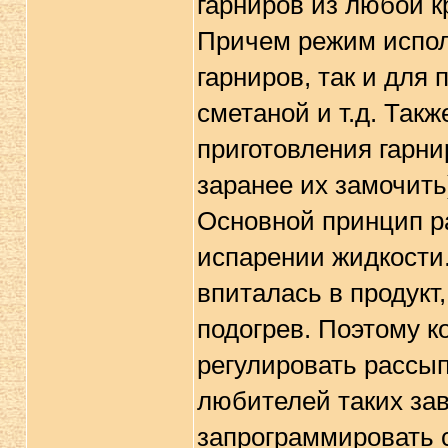
гарниров из любой кр
Причем режим испол
гарниров, так и для 
сметаной и т.д. Так
приготовления гарни
заранее их замочить
Основной принцип р
испарении жидкости.
впиталась в продукт
подогрев. Поэтому 
регулировать рассып
любителей таких зав
запрограммировать с