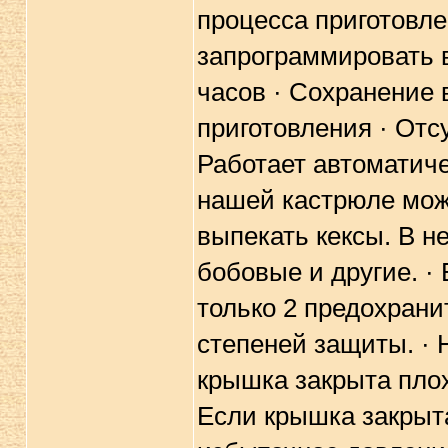
процесса приготовле
запрограммировать в
часов · Сохранение 
приготовления · Отс
Работает автоматиче
нашей кастрюле можн
выпекать кексы. В н
бобовые и другие. ·
только 2 предохрани
степеней защиты. · 
крышка закрыта плох
Если крышка закрыта