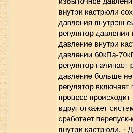
избыточное давление
внутри кастрюли сох
давления внутренне
регулятор давления 
давление внутри кас
давлении 60кПа-70кП
регулятор начинает 
давление больше не
регулятор включает 
процесс происходит 
вдруг откажет систе
сработает перепускн
внутри кастрюли. · 