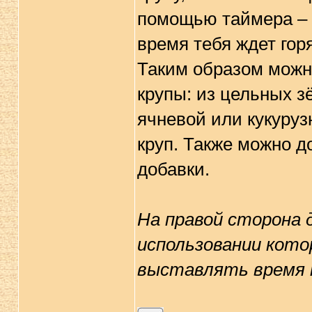
помощью таймера – и
время тебя ждет го
Таким образом можн
крупы: из цельных зё
ячневой или кукурузн
круп. Также можно д
добавки.
На правой сторона 
использовании кото
выставлять время 