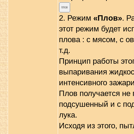
2. Режим
«Плов»
. Р
этот режим будет ис
плова : с мясом, с 
т.д.
Принцип работы это
выпаривания жидкос
интенсивного зажари
Плов получается не 
подсушенный и с под
лука.
Исходя из этого, п