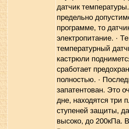
датчик температуры
предельно допустимо
программе, то датчи
электропитание. · Т
температурный датчи
кастрюли поднимется
сработает предохран
полностью. · Послед
запатентован. Это о
дне, находятся три 
ступеней защиты, да
высоко, до 200кПа. 