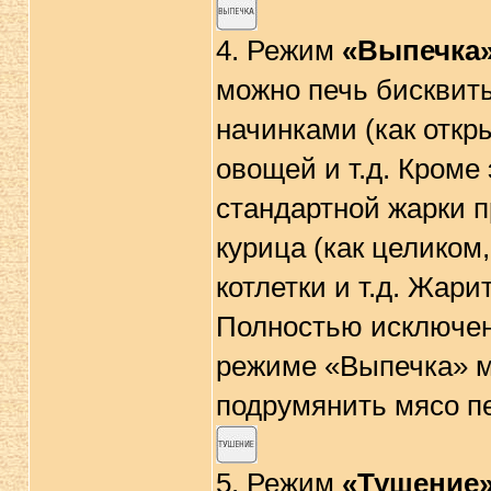
4. Режим
«Выпечка
можно печь бисквиты
начинками (как откры
овощей и т.д. Кроме
стандартной жарки п
курица (как целиком,
котлетки и т.д. Жари
Полностью исключено
режиме «Выпечка» м
подрумянить мясо п
5. Режим
«Тушение