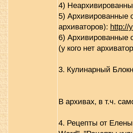
4) Неархивированн
5) Архивированные 
архиваторов):
http://
6) Архивированные 
(у кого нет архивато
3. Кулинарный Блок
В архивах, в т.ч. с
4. Рецепты от Елены