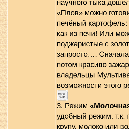
научного тыка дошел
«Плов» можно готов
печёный картофель: 
как из печи! Или мо
поджаристые с золот
запросто…. Сначала 
потом красиво зажа
владельцы Мультива
возможности этого р
3. Режим
«Молочная
удобный режим, т.к.
крупу, молоко или во