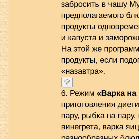
забросить в чашу Му
предполагаемого блю
продукты одновремен
и капуста и заморож
На этой же программ
продукты, если подо
«назавтра».
6. Режим
«Варка на
приготовления диети
пару, рыбка на пару
винегрета, варка яиц
разнообразных блюд