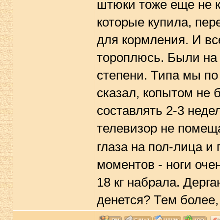
штюки тоже еще не к
которые купила, пер
для кормления. И все
тороплюсь. Были на
степени. Типа мы по
сказал, копытом не 
составлять 2-3 неде
телевизор не помещ
глаза на пол-лица и
моментов - ноги очен
18 кг набрала. Дерга
денется? Тем более,