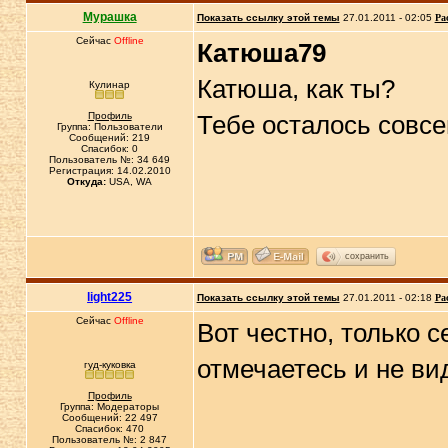
Мурашка
Показать ссылку этой темы
27.01.2011 - 02:05
Ра
Сейчас
Offline
Катюша79
Катюша, как ты?
Кулинар
Профиль
Тебе осталось совсем
Группа: Пользователи
Сообщений: 219
Спасибок: 0
Пользователь №: 34 649
Регистрация: 14.02.2010
Откуда:
USA, WA
сохранить
light225
Показать ссылку этой темы
27.01.2011 - 02:18
Ра
Сейчас
Offline
Вот честно, только с
отмечаетесь и не ви
гуд-куковка
Профиль
Группа: Модераторы
Сообщений: 22 497
Спасибок: 470
Пользователь №: 2 847