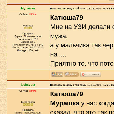
Мурашка
Показать ссылку этой темы
13.12.2010 - 06:48
Ра
Сейчас
Offline
Катюша79
Мне на УЗИ делали фо
Кулинар
Профиль
мужа,
Группа: Пользователи
Сообщений: 219
Спасибок: 0
а у мальчика так чер
Пользователь №: 34 649
Регистрация: 14.02.2010
Откуда:
USA, WA
на ....
Приятно то, что пот
сохранить
luchsveta
Показать ссылку этой темы
13.12.2010 - 17:29
Ра
Сейчас
Offline
Катюша79
Мурашка
у нас когда
Шеф-повар
Профиль
сказал, что это так
Группа: Пользователи