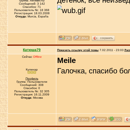
детенок, все неизвед
Группа: Активисты
Сообщений: 3 142
Спасибок: 71
Пользователь №: 18 368
Регистрация: 18.03.2008
Откуда:
Murcia, España
сохранить
Катюша79
Показать ссылку этой темы
7.02.2011 - 23:03
Рас
Сейчас
Offline
Meile
Галочка, спасибо бо
Кулинар
Профиль
Группа: Пользователи
Сообщений: 308
Спасибок: 0
Пользователь №: 32 305
Регистрация: 16.11.2009
Откуда:
Москва