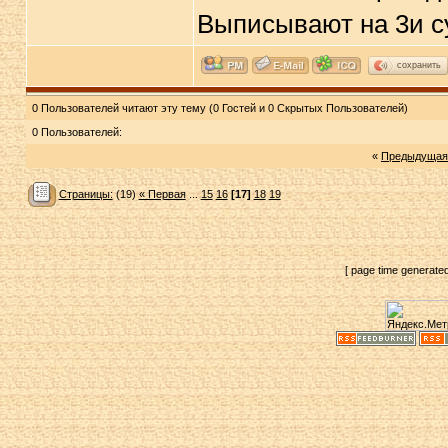
Выписывают на 3и су
сохранить
0 Пользователей читают эту тему (0 Гостей и 0 Скрытых Пользователей)
0 Пользователей:
«
Предыдущая
Страницы:
(19)
« Первая
...
15
16
[17]
18
19
[ page time generate