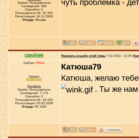
чуть проблемка - дет
Группа: Пользователи
Сообщений: 308
Спасибок: 0
Пользователь №: 32 305
Регистрация: 16.11.2009
Откуда:
Москва
СМАЙЛИК
Показать ссылку этой темы
7.02.2011 - 21:00
Рас
Сейчас
Offline
Катюша79
Катюша, желаю тебе 
Гурман
Профиль
. Ты же нам
Группа: Пользователи
Сообщений: 7 170
Спасибок: 3
Пользователь №: 18 433
Регистрация: 20.03.2008
Откуда:
NY USA
сохранить