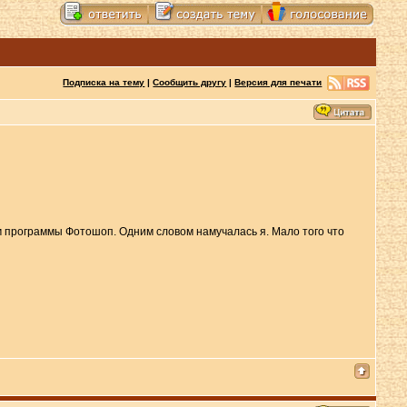
Подписка на тему
|
Сообщить другу
|
Версия для печати
ем программы Фотошоп. Одним словом намучалась я. Мало того что