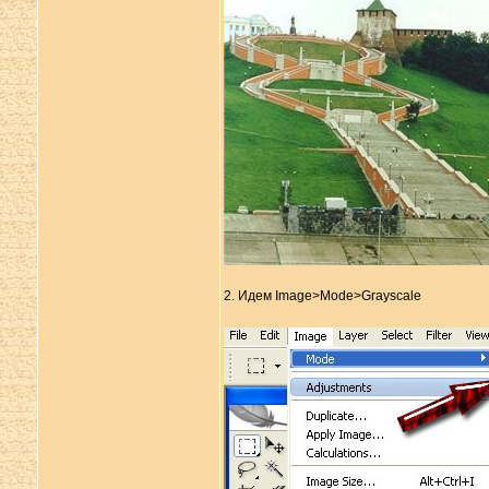
2. Идем Image>Mode>Grayscale