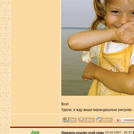
Все!
Удачи, и жду ваши карандашные рисунки..
сохрани
June
Показать ссылку этой темы
25.04.2007 - 20:37