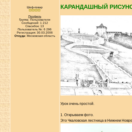
КАРАНДАШНЫЙ РИСУН
Шеф-повар
Профиль
Группа: Пользователи
Сообщений: 1 212
Спасибок: 13
Пользователь №: 6 296
Регистрация: 30.03.2006
Откуда:
Московская область
Урок очень простой.
1. Открываем фото.
Это Чкаловская лестница в Нижнем Новр