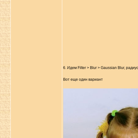
6. Идем Filter > Blur > Gaussian Blur, рад
Вот еще один вариант