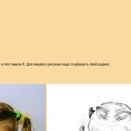
иус я поставила 8. Для каждого рисунка надо подбирать свой радиус