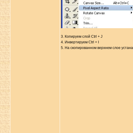
3. Копируем слой Ctrl + J
4. Инвертируем Ctrl + I
5. На скопированном верхнем слое устан