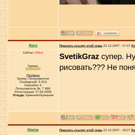
сохранить
Nara
Показать ссылку этой темы
22.12.2007 - 17:47
Ра
Сейчас
Offline
SvetikGraz
супер. Ну
рисовать??? Не поня
Гурман
Профиль
Группа: Пользователи
Сообщений: 5 013
Спасибок: 0
Пользователь №: 7 966
Регистрация: 17.08.2006
Откуда:
Армения-Германия
Иpena
Показать ссылку этой темы
22.12.2007 - 18:27
Ра