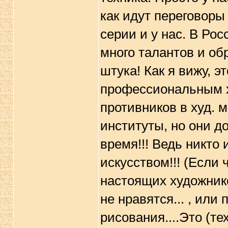
как идут переговоры
серии и у нас. В Ро
много талантов и об
штука! Как я вижу, 
профессиональным х
противников в худ. м
институты, но они до
время!!! Ведь никто 
искусством!!! (Если 
настоящих художнико
не нравятся... , или
рисования....Это (т