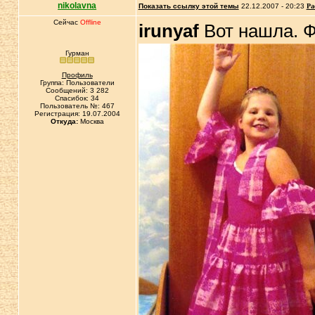
nikolavna
Показать ссылку этой темы
22.12.2007 - 20:23
Ра
Сейчас
Offline
irunyaf
Вот нашла. Ф
Гурман
Профиль
Группа: Пользователи
Сообщений: 3 282
Спасибок: 34
Пользователь №: 467
Регистрация: 19.07.2004
Откуда:
Москва