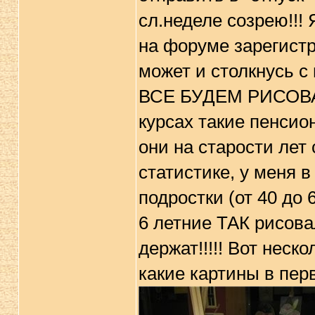
сл.неделе созрею!!! 
на форуме зарегистри
может и столкнусь с
ВСЕ БУДЕМ РИСОВАТЬ 
курсах такие пенсио
они на старости лет 
статистике, у меня 
подростки (от 40 до 
6 летние ТАК рисова
держат!!!!! Вот неск
какие картины в перв