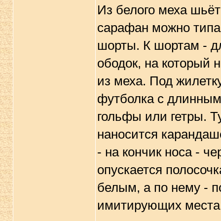
Из белого меха шьёт
сарафан можно типа
шорты. К шортам - дл
ободок, на который 
из меха. Под жилетк
футболка с длинным 
гольфы или гетры. Ту
наносится карандаш
- на кончик носа - ч
опускается полосочк
белым, а по нему - 
имитирующих места, 