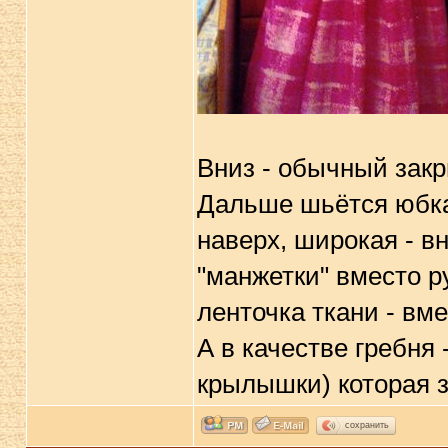
Вниз - обычный зак
Дальше шьётся юбка 
наверх, широкая - вн
"манжетки" вместо р
ленточка ткани - вме
А в качестве гребня
крылышки) которая 
сохранить