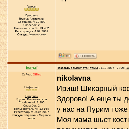
Гурман
Профиль
Группа: Активисты
Сообщений: 10 899
Спасибок: 2
Пользователь №: 13 282
Регистрация: 4.07.2007
Откуда:
Неизвестно
сохранить
irunyaf
Показать ссылку этой темы
21.12.2007 - 23:28
Ра
Сейчас
Offline
nikolavna
Ириш! Шикарный кост
Шеф-повар
Профиль
Здорово! А еще ты д
Группа: Пользователи
Сообщений: 2 205
Спасибок: 2
у нас на Пурим тоже
Пользователь №: 13 164
Регистрация: 25.06.2007
Откуда:
Израиль - Мертвое
Моя мама шьет кост
море