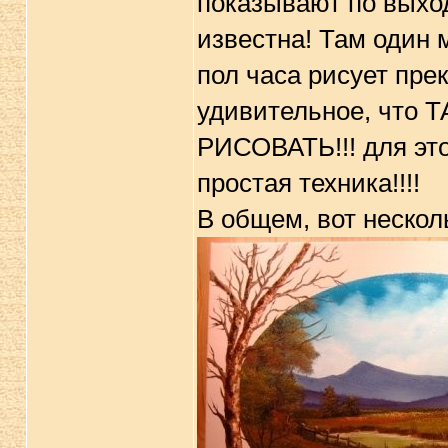
показывают по выход
известна! Там один 
пол часа рисует пр
удивительное, чт
РИСОВАТЬ!!! для это
простая техника!!!!
В общем, вот несколь