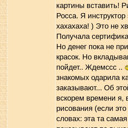
картины вставить! 
Росса. Я инструктор
хахахаха! ) Это не х
Получала сертификат
Но денег пока не при
красок. Но вкладыва
пойдет.. Ждемссс ..
знакомых одарила ка
заказывают... Об эт
вскорем времени я, 
рисования (если это 
словах: эта та сама