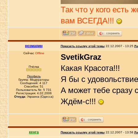
Так что у кого есть 
вам ВСЕГДА!!!
сохранить
розмарин
Показать ссылку этой темы
22.12.2007 - 13:25
Ра
Сейчас
Offline
SvetikGraz
Какая Красота!!!
Пчёлка
Профиль
Я бы с удовольствие
Группа: Модераторы
Сообщений: 4 117
Спасибок: 51
А может тебе сразу 
Пользователь №: 5 731
Регистрация: 4.02.2006
Откуда:
Украина (Одесса)
Ждём-с!!!
сохранить
кенга
Показать ссылку этой темы
22.12.2007 - 13:58
Ра