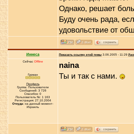
Однако, решает боль
Буду очень рада, ес
удовольствие от об
сохранить
Иннеса
Показать ссылку этой темы
3.06.2005 - 11:29
Рас
Сейчас
Offline
naina
Ты и так с нами.
Гурман
Профиль
Группа: Пользователи
Сообщений: 3 726
Спасибок: 0
Пользователь №: 1 163
Регистрация: 27.10.2004
Откуда:
на данный момент-
Израиль
сохранить