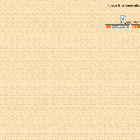
[ page time generate