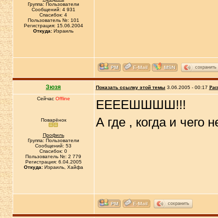
Группа: Пользователи
Сообщений: 4 931
Спасибок: 4
Пользователь №: 101
Регистрация: 15.06.2004
Откуда:
Израиль
сохранить
Зюзя
Показать ссылку этой темы
3.06.2005 - 00:17
Рас
Сейчас
Offline
ЕЕЕЕШШШШ!!!
А где , когда и чего 
Поварёнок
Профиль
Группа: Пользователи
Сообщений: 53
Спасибок: 0
Пользователь №: 2 779
Регистрация: 6.04.2005
Откуда:
Израиль, Хайфа
сохранить