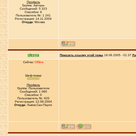
Профиль
Группа: Авторы
Сообщений: 5 323
Спасибок: 9
Пользователь №: 1 241
Регистрация: 14.11.2004
Откуда:
Москва
olesya
Показать ссылку этой темы
18.06.2005 - 01:37
Ра
Сейчас
Offline
Шеф-повар
Профиль
Группа: Пользователи
Сообщений: 1 060
Спасибок: 0
Пользователь №: 620
Регистрация: 12.08.2004
Откуда:
Львов,Сан-Пауло