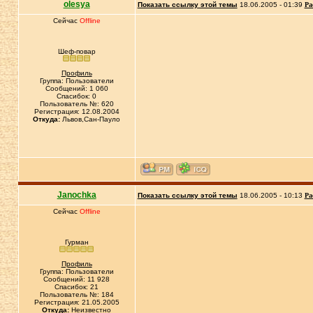
olesya
Показать ссылку этой темы
18.06.2005 - 01:39
Ра
Сейчас
Offline
Шеф-повар
Профиль
Группа: Пользователи
Сообщений: 1 060
Спасибок: 0
Пользователь №: 620
Регистрация: 12.08.2004
Откуда:
Львов,Сан-Пауло
Janochka
Показать ссылку этой темы
18.06.2005 - 10:13
Ра
Сейчас
Offline
Гурман
Профиль
Группа: Пользователи
Сообщений: 11 928
Спасибок: 21
Пользователь №: 184
Регистрация: 21.05.2005
Откуда:
Неизвестно