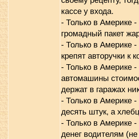
своему рецепту, тог
кассе у входа.
- Только в Америке 
громадный пакет жар
- Только в Америке -
крепят авторучки к 
- Только в Америке 
автомашины стоимос
держат в гаражах ни
- Только в Америке -
десять штук, а хлеб
- Только в Америке 
денег водителям (не