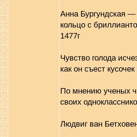
Анна Бургундская —
кольцо с бриллианто
1477г
Чувство голода исчез
как он съест кусочек
По мнению ученых ч
своих однокласснико
Людвиг ван Бетховен