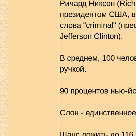
Ричард Никсон (Rich
президентом США, в
слова "criminal" (пр
Jefferson Clinton).
В среднем, 100 чело
ручкой.
90 процентов нью-йо
Слон - единственное
Шанс дожить до 116 