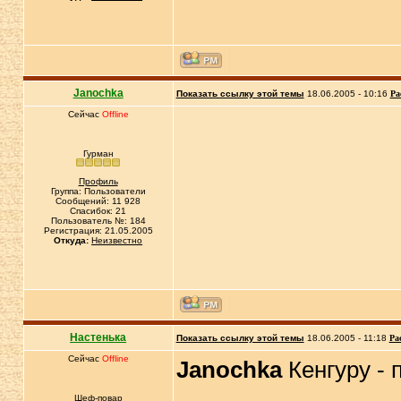
Janochka
Показать ссылку этой темы
18.06.2005 - 10:16
Ра
Сейчас
Offline
Гурман
Профиль
Группа: Пользователи
Сообщений: 11 928
Спасибок: 21
Пользователь №: 184
Регистрация: 21.05.2005
Откуда:
Неизвестно
Настенька
Показать ссылку этой темы
18.06.2005 - 11:18
Ра
Сейчас
Offline
Janochka
Кенгуру - 
Шеф-повар