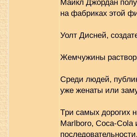
Майкл Джордан получ
на фабриках этой ф
Уолт Дисней, созда
Жемчужины растворя
Среди людей, публи
уже женаты или зам
Три самых дорогих н
Marlboro, Coca-Cola 
последовательности