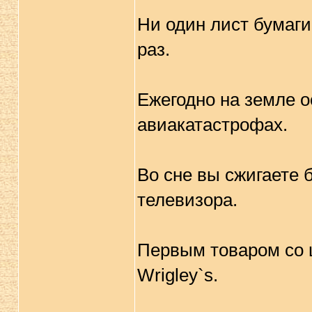
Ни один лист бумаг
раз.
Ежегодно на земле о
авиакатастрофах.
Во сне вы сжигаете 
телевизора.
Первым товаром со 
Wrigley`s.