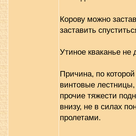
Корову можно застав
заставить спуститьс
Утиное кваканье не д
Причина, по которо
винтовые лестницы, 
прочие тяжести под
внизу, не в силах п
пролетами.