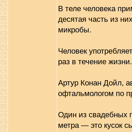
В теле человека при
десятая часть из ни
микробы.
Человек употребляе
раз в течение жизни.
Артур Конан Дойл, а
офтальмологом по п
Один из свадебных 
метра — это кусок сы