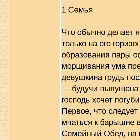
1 Семья
Что обычно делает 
только на его гориз
образования пары о
морщивания ума пред
девушкина грудь пос
— будучи выпущена и
господь хочет погуб
Первое, что следует
мчаться к барышне в
Семейный Обед, на к