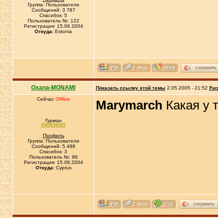
Группа: Пользователи
Сообщений: 3 787
Спасибок: 5
Пользователь №: 122
Регистрация: 15.06.2004
Откуда:
Estonia
сохранить
Oxana-MONAMI
Показать ссылку этой темы
2.05.2005 - 21:52
Рас
Сейчас
Offline
Marymarch
Какая у 
Гурман
Профиль
Группа: Пользователи
Сообщений: 5 488
Спасибок: 3
Пользователь №: 86
Регистрация: 15.06.2004
Откуда:
Cyprus
сохранить