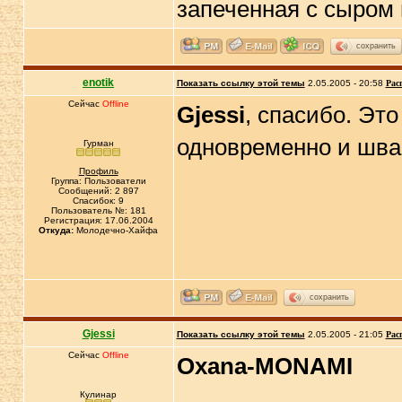
сохранить
enotik
Показать ссылку этой темы
2.05.2005 - 20:58
Рас
Сейчас
Offline
Gjessi
, спасибо. Это
одновременно и шва
Гурман
Профиль
Группа: Пользователи
Сообщений: 2 897
Спасибок: 9
Пользователь №: 181
Регистрация: 17.06.2004
Откуда:
Молодечно-Хайфа
сохранить
Gjessi
Показать ссылку этой темы
2.05.2005 - 21:05
Рас
Сейчас
Offline
Oxana-MONAMI
Кулинар