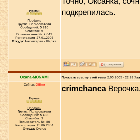
Точно, Оксанка, сочн
подкрепилась.
Гурман
Профиль
Группа: Пользователи
Сообщений: 5 816
Спасибок: 9
Пользователь №: 2 043
Регистрация: 27.01.2005
Откуда:
Бахчисарай - Шаржа
сохранить
Oxana-MONAMI
Показать ссылку этой темы
2.05.2005 - 22:29
Рас
Сейчас
Offline
crimchanca
Верочка,
Гурман
Профиль
Группа: Пользователи
Сообщений: 5 488
Спасибок: 3
Пользователь №: 86
Регистрация: 15.06.2004
Откуда:
Cyprus