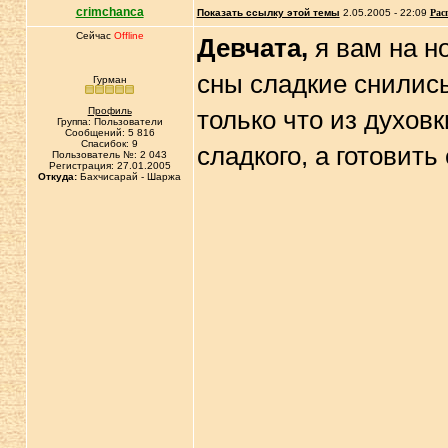
crimchanca
Показать ссылку этой темы
2.05.2005 - 22:09
Рас
Сейчас
Offline
Девчата,
я вам на н
сны сладкие снились
Гурман
Профиль
только что из духовк
Группа: Пользователи
Сообщений: 5 816
Спасибок: 9
сладкого, а готовить
Пользователь №: 2 043
Регистрация: 27.01.2005
Откуда:
Бахчисарай - Шаржа