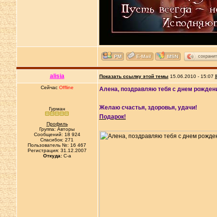
сохранит
alisia
Показать ссылку этой темы
15.06.2010 - 15:07
Сейчас
Offline
Алена, поздравляю тебя с днем рожден
Желаю счастья, здоровья, удачи!
Гурман
Подарок!
Профиль
Группа: Авторы
Сообщений: 18 924
Спасибок: 271
Пользователь №: 16 467
Регистрация: 31.12.2007
Откуда:
C-a