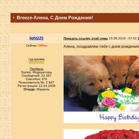
Breeze-Алена, С Днем Рождения!
light225
Показать ссылку этой темы
15.06.2010 - 07:01
Сейчас
Offline
Алена, поздравляю тебя с днем рождения!!
гуд-куковка
Профиль
Группа: Модераторы
Сообщений: 22 497
Спасибок: 470
Пользователь №: 2 847
Регистрация: 12.04.2005
Откуда:
Израиль