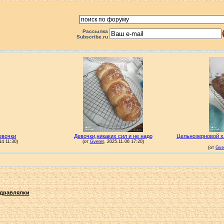
Рассылка
Subscribe.ru
дравлялки