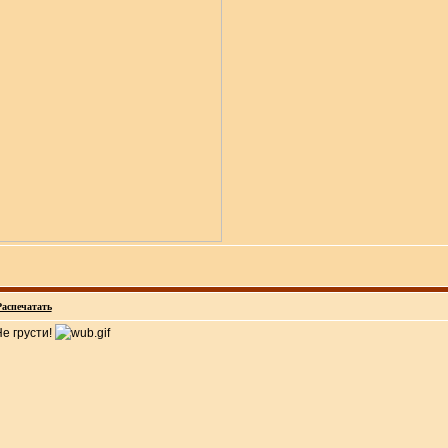
Распечатать
е грусти!