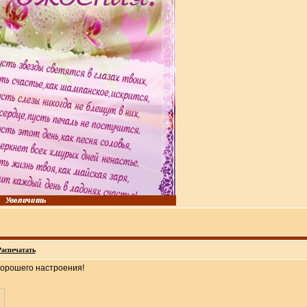
Распечатать
хорошего настроения!