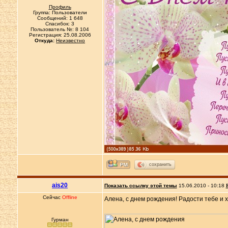
Профиль
Группа: Пользователи
Сообщений: 1 648
Спасибок: 3
Пользователь №: 8 104
Регистрация: 25.08.2006
Откуда:
Неизвестно
сохранить
ais20
Показать ссылку этой темы
15.06.2010 - 10:18
Сейчас
Offline
Алена, с днем рождения! Радости тебе и 
Гурман