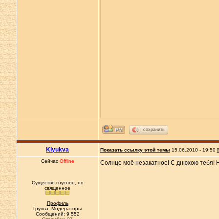
сохранить
Klyukva
Показать ссылку этой темы
15.06.2010 - 19:50
Сейчас
Offline
Солнце моё незакатное! С днюхою тебя! Н
Существо гнусное, но
священное
Профиль
Группа: Модераторы
Сообщений: 9 552