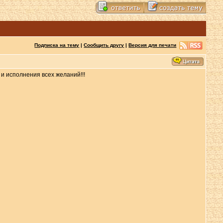
Подписка на тему
|
Сообщить другу
|
Версия для печати
 и исполнения всех желаний!!!