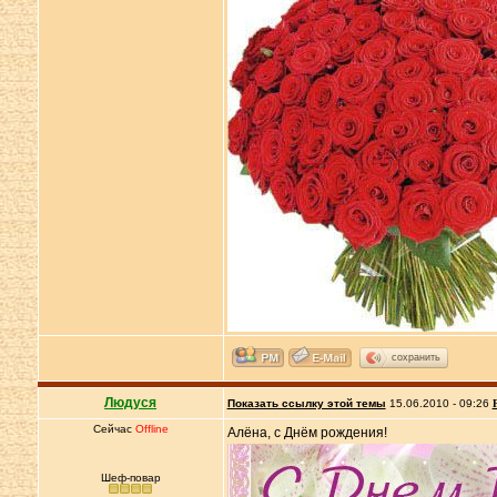
сохранить
Людуся
Показать ссылку этой темы
15.06.2010 - 09:26
Сейчас
Offline
Алёна, с Днём рождения!
Шеф-повар