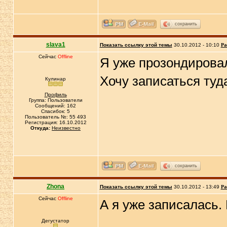
сохранить
slava1
Показать ссылку этой темы
30.10.2012 - 10:10
Ра
Сейчас
Offline
Я уже прозондировала
Хочу записаться туд
Кулинар
Профиль
Группа: Пользователи
Сообщений: 162
Спасибок: 5
Пользователь №: 55 493
Регистрация: 16.10.2012
Откуда:
Неизвестно
сохранить
Zhona
Показать ссылку этой темы
30.10.2012 - 13:49
Ра
Сейчас
Offline
А я уже записалась.
Дегустатор