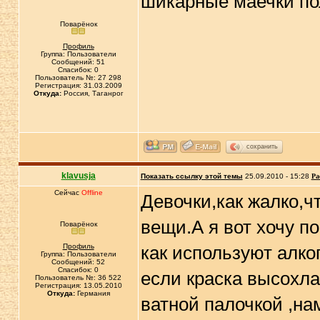
шикарные маечки по
Поварёнок
Профиль
Группа: Пользователи
Сообщений: 51
Спасибок: 0
Пользователь №: 27 298
Регистрация: 31.03.2009
Откуда:
Россия, Таганрог
сохранить
klavusja
Показать ссылку этой темы
25.09.2010 - 15:28
Ра
Сейчас
Offline
Девочки,как жалко,ч
вещи.А я вот хочу по
Поварёнок
Профиль
как используют алког
Группа: Пользователи
Сообщений: 52
Спасибок: 0
если краска высохла
Пользователь №: 36 522
Регистрация: 13.05.2010
Откуда:
Германия
ватной палочкой ,на