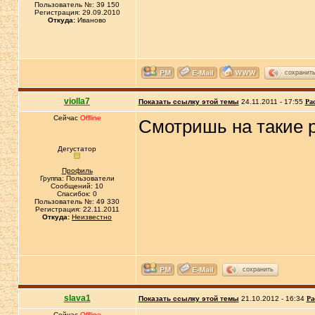
Пользователь №: 39 150
Регистрация: 29.09.2010
Откуда:
Иваново
сохранит
violla7
Показать ссылку этой темы
24.11.2011 - 17:55
Ра
Сейчас
Offline
Смотришь на такие р
Дегустатор
Профиль
Группа: Пользователи
Сообщений: 10
Спасибок: 0
Пользователь №: 49 330
Регистрация: 22.11.2011
Откуда:
Неизвестно
сохранить
slava1
Показать ссылку этой темы
21.10.2012 - 16:34
Ра
Сейчас
Offline