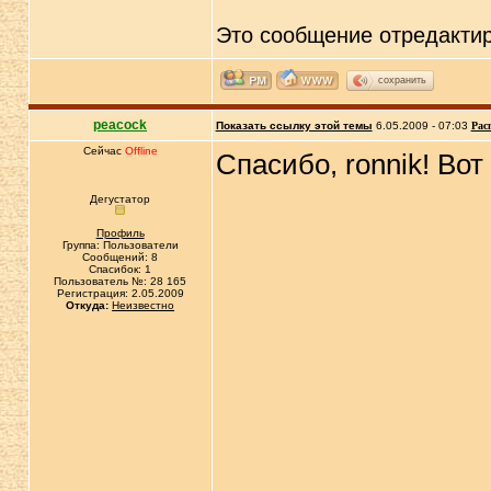
Это сообщение отредакти
сохранить
peacock
Показать ссылку этой темы
6.05.2009 - 07:03
Рас
Сейчас
Offline
Спасибо, ronnik! Во
Дегустатор
Профиль
Группа: Пользователи
Сообщений: 8
Спасибок: 1
Пользователь №: 28 165
Регистрация: 2.05.2009
Откуда:
Неизвестно