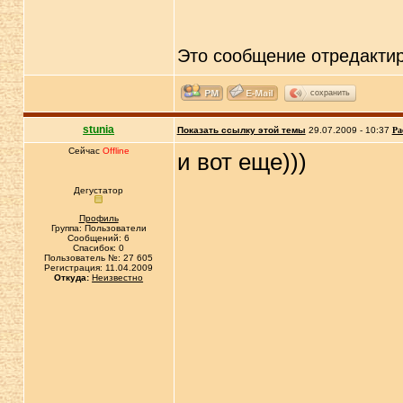
Это сообщение отредакти
сохранить
stunia
Показать ссылку этой темы
29.07.2009 - 10:37
Ра
Сейчас
Offline
и вот еще)))
Дегустатор
Профиль
Группа: Пользователи
Сообщений: 6
Спасибок: 0
Пользователь №: 27 605
Регистрация: 11.04.2009
Откуда:
Неизвестно