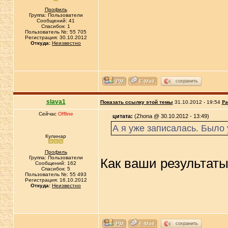
Профиль
Группа: Пользователи
Сообщений: 41
Спасибок: 1
Пользователь №: 55 705
Регистрация: 30.10.2012
Откуда:
Неизвестно
сохранить
slava1
Показать ссылку этой темы
31.10.2012 - 19:54
Ра
Сейчас
Offline
цитата:
(Zhona @ 30.10.2012 - 13:49)
А я уже записалась. Было 
Кулинар
Профиль
Группа: Пользователи
Как ваши результаты
Сообщений: 162
Спасибок: 5
Пользователь №: 55 493
Регистрация: 16.10.2012
Откуда:
Неизвестно
сохранить