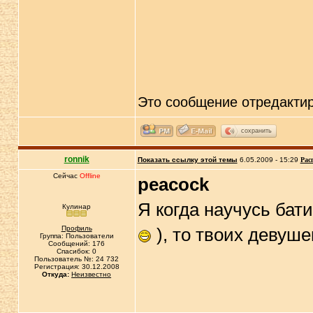
Это сообщение отредакти
сохранить
ronnik
Показать ссылку этой темы
6.05.2009 - 15:29
Рас
Сейчас
Offline
peacock
Я когда научусь бати
Кулинар
Профиль
), то твоих девуш
Группа: Пользователи
Сообщений: 176
Спасибок: 0
Пользователь №: 24 732
Регистрация: 30.12.2008
Откуда:
Неизвестно