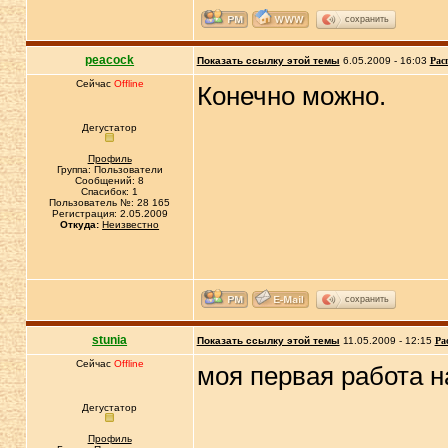
сохранить
peacock
Показать ссылку этой темы
6.05.2009 - 16:03
Рас
Сейчас
Offline
Конечно можно.
Дегустатор
Профиль
Группа: Пользователи
Сообщений: 8
Спасибок: 1
Пользователь №: 28 165
Регистрация: 2.05.2009
Откуда:
Неизвестно
сохранить
stunia
Показать ссылку этой темы
11.05.2009 - 12:15
Ра
Сейчас
Offline
моя первая работа 
Дегустатор
Профиль