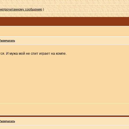
 непрочитанному сообщению
)
Распечатать
ся. И мужа мой не спит играет на компе.
Распечатать