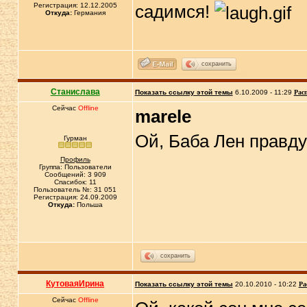
Регистрация: 12.12.2005
садимся!
Откуда:
Германия
сохранить
Станислава
Показать ссылку этой темы
6.10.2009 - 11:29
Рас
Сейчас
Offline
marele
Ой, Баба Лен правду 
Гурман
Профиль
Группа: Пользователи
Сообщений: 3 909
Спасибок: 11
Пользователь №: 31 051
Регистрация: 24.09.2009
Откуда:
Польша
сохранить
КутоваяИрина
Показать ссылку этой темы
20.10.2010 - 10:22
Ра
Сейчас
Offline