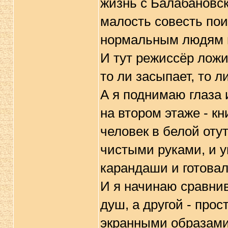
жизнь с Балабановск
малость совесть пои
нормальным людям 
И тут режиссёр ложи
то ли засыпает, то л
А я поднимаю глаза 
на втором этаже - к
человек в белой оту
чистыми руками, и 
карандаши и готова
И я начинаю сравнив
душ, а другой - прос
экранными образами