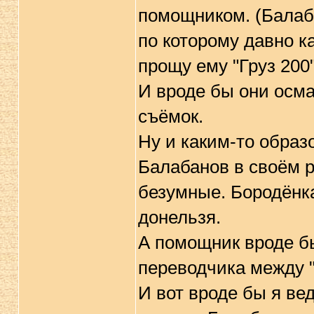
помощником. (Балаб
по которому давно к
прощу ему "Груз 200"
И вроде бы они осм
съёмок.
Ну и каким-то образ
Балабанов в своём р
безумные. Бородёнка
донельзя.
А помощник вроде б
переводчика между 
И вот вроде бы я ве