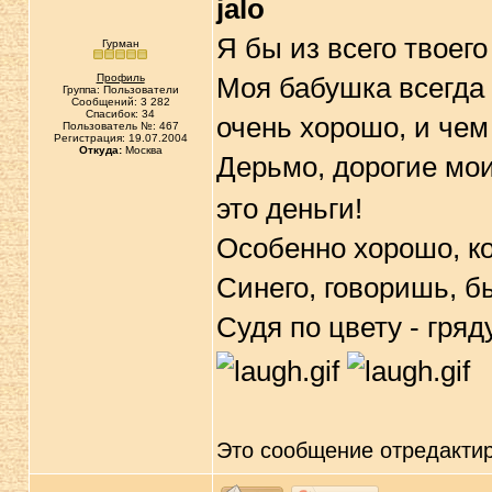
jalo
Я бы из всего твоего
Гурман
Профиль
Моя бабушка всегда г
Группа: Пользователи
Сообщений: 3 282
Спасибок: 34
очень хорошо, и чем
Пользователь №: 467
Регистрация: 19.07.2004
Откуда:
Москва
Дерьмо, дорогие мои
это деньги!
Особенно хорошо, ког
Синего, говоришь, б
Судя по цвету - гряд
Это сообщение отредакти