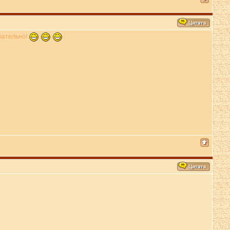
чательно!