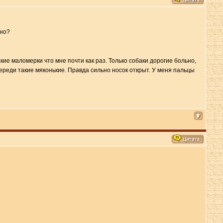
ано?
кие маломерки что мне почти как раз. Только собаки дорогие больно,
ереди такие мяконькие. Правда сильно носок открыт. У меня пальцы