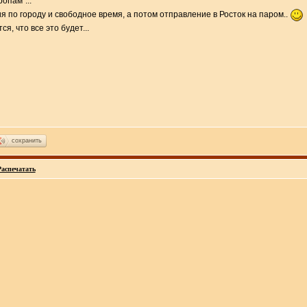
опам"...
 по городу и свободное время, а потом отправление в Росток на паром..
я, что все это будет...
сохранить
Распечатать