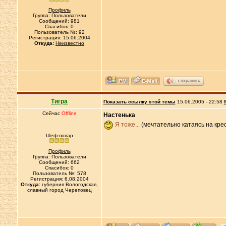
Профиль
Группа: Пользователи
Сообщений: 981
Спасибок: 0
Пользователь №: 92
Регистрация: 15.06.2004
Откуда:
Неизвестно
сохранить
Тигра
Показать ссылку этой темы
15.06.2005 - 22:58
Сейчас
Offline
Настенька
Я тоже...
(мечтательно катаясь на крес
Шеф-повар
Профиль
Группа: Пользователи
Сообщений: 662
Спасибок: 0
Пользователь №: 578
Регистрация: 6.08.2004
Откуда:
губерния Вологодская,
славный город Череповец