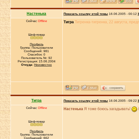
Настенька
Показать ссылку этой темы
16.06.2005 - 00:12
Сейчас
Offline
Тигра
Тигренка-тигренка, 22 августа, пре
Шеф-повар
Профиль
Группа: Пользователи
Сообщений: 981
Спасибок: 0
Пользователь №: 92
Регистрация: 15.06.2004
Откуда:
Неизвестно
сохранить
Тигра
Показать ссылку этой темы
16.06.2005 - 09:22
Сейчас
Offline
Настенька
Я тоже боюсь загадывать!
Шеф-повар
Профиль
Группа: Пользователи
Сообщений: 662