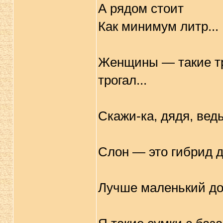
А рядом стоит
Как минимум литр...
Женщины — такие тр
трогал...
Скажи-ка, дядя, вед
Слон — это гибрид д
Лучше маленький до