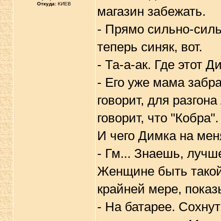
Откуда:
КИЕВ
магазин забежать.
- Прямо сильно-силь
теперь синяк, вот.
- Та-а-ак. Где этот Д
- Его уже мама забр
говорит, для разгона
говорит, что "Кобра"
И чего Димка на мен
- Гм... Знаешь, луч
Женщине быть такой
крайней мере, показ
- На батарее. Сохнут