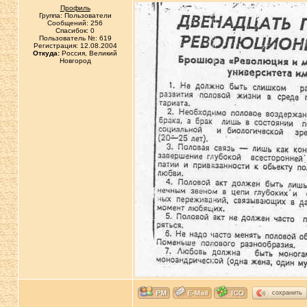
Профиль
Группа: Пользователи
Сообщений: 256
Спасибок: 0
Пользователь №: 619
Регистрация: 12.08.2004
Откуда:
Россия, Великий
Новгород
сохранить