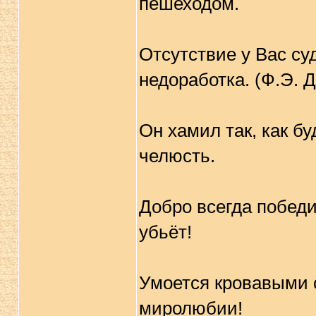
пешеходом.
Отсутствие у Вас суд
недоработка. (Ф.Э. 
Он хамил так, как бу
челюсть.
Добро всегда победит
убьёт!
Умоется кровавыми с
миролюбии!