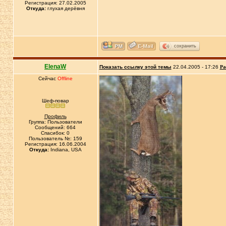
Регистрация: 27.02.2005
Откуда:
глухая дерёвня
сохранить
ElenaW
Показать ссылку этой темы
22.04.2005 - 17:26
Ра
Сейчас
Offline
Шеф-повар
Профиль
Группа: Пользователи
Сообщений: 664
Спасибок: 0
Пользователь №: 159
Регистрация: 16.06.2004
Откуда:
Indiana, USA