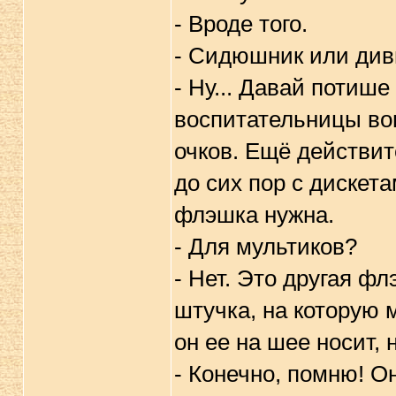
- Вроде того.
- Сидюшник или ди
- Ну... Давай потише
воспитательницы во
очков. Ещё действит
до сих пор с дискета
флэшка нужна.
- Для мультиков?
- Нет. Это другая ф
штучка, на которую м
он ее на шее носит,
- Конечно, помню! Он