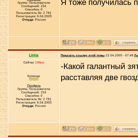
Я тоже получилась 
Группа: Пользователи
Сообщений: 154
Спасибок: 0
Пользователь №: 2 781
Регистрация: 6.04.2005
Откуда:
Россия
сохранить
Liona
Показать ссылку этой темы
22.04.2005 - 07:48
Ра
Сейчас
Offline
-Какой галантный зят
расставляя две гвоз
Кулинар
Профиль
Группа: Пользователи
Сообщений: 154
Спасибок: 0
Пользователь №: 2 781
Регистрация: 6.04.2005
Откуда:
Россия
сохранить