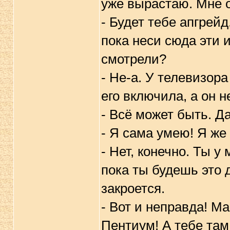
уже вырастаю. Мне о
- Будет тебе апгрейд
пока неси сюда эти 
смотрели?
- Не-а. У телевизор
его включила, а он н
- Всё может быть. Д
- Я сама умею! Я же
- Нет, конечно. Ты 
пока ты будешь это 
закроется.
- Вот и неправда! Ма
Пентиум! А тебе там