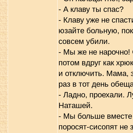
- А клаву ты спас?
- Клаву уже не спаст
юзайте больную, пок
совсем убили.
- Мы же не нарочно!
потом вдруг как хрюк
и отключить. Мама, 
раз в тот день обещ
- Ладно, проехали. Л
Наташей.
- Мы больше вместе 
поросят-сисопят не 