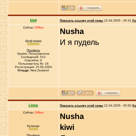
сохранить
kiwi
Показать ссылку этой темы
22.04.2005 - 05:31
Ра
Сейчас
Offline
Nusha
И я пудель
Шеф-повар
Профиль
Группа: Пользователи
Сообщений: 513
Спасибок: 0
Пользователь №: 16
Регистрация: 15.06.2004
Откуда:
New Zealand
сохранить
Liona
Показать ссылку этой темы
22.04.2005 - 05:50
Ра
Сейчас
Offline
Nusha
kiwi
Кулинар
Профиль