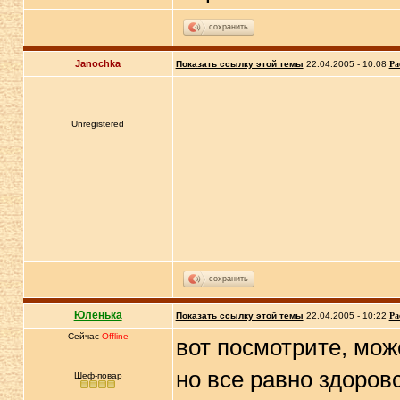
сохранить
Janochka
Показать ссылку этой темы
22.04.2005 - 10:08
Ра
Unregistered
сохранить
Юленька
Показать ссылку этой темы
22.04.2005 - 10:22
Ра
Сейчас
Offline
вот посмотрите, може
но все равно здоров
Шеф-повар