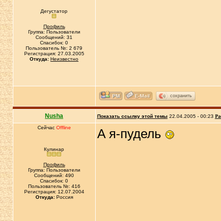
Дегустатор
Профиль
Группа: Пользователи
Сообщений: 31
Спасибок: 0
Пользователь №: 2 679
Регистрация: 27.03.2005
Откуда:
Неизвестно
сохранить
Nusha
Показать ссылку этой темы
22.04.2005 - 00:23
Ра
Сейчас
Offline
А я-пудель
Кулинар
Профиль
Группа: Пользователи
Сообщений: 490
Спасибок: 0
Пользователь №: 416
Регистрация: 12.07.2004
Откуда:
Россия