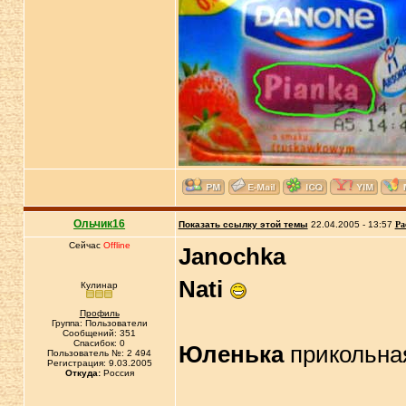
Ольчик16
Показать ссылку этой темы
22.04.2005 - 13:57
Ра
Сейчас
Offline
Janochka
Nati
Кулинар
Профиль
Группа: Пользователи
Сообщений: 351
Спасибок: 0
Юленька
прикольна
Пользователь №: 2 494
Регистрация: 9.03.2005
Откуда:
Россия