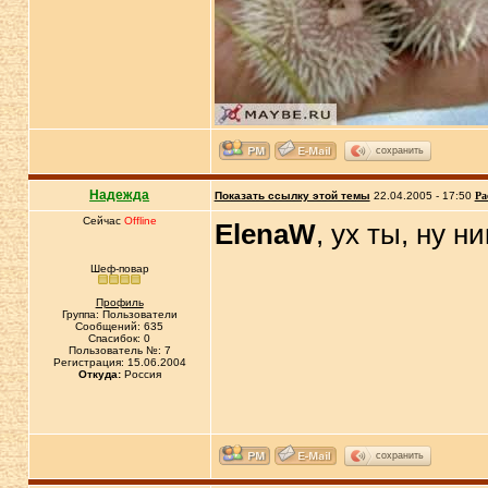
сохранить
Надежда
Показать ссылку этой темы
22.04.2005 - 17:50
Ра
Сейчас
Offline
ElenaW
, ух ты, ну н
Шеф-повар
Профиль
Группа: Пользователи
Сообщений: 635
Спасибок: 0
Пользователь №: 7
Регистрация: 15.06.2004
Откуда:
Россия
сохранить