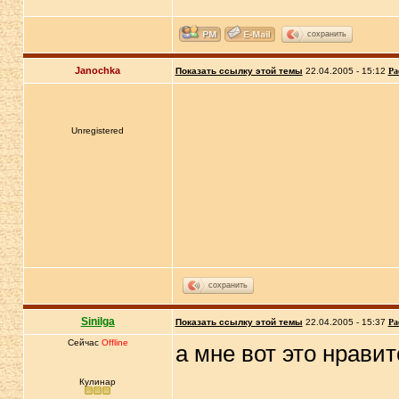
сохранить
Janochka
Показать ссылку этой темы
22.04.2005 - 15:12
Ра
Unregistered
сохранить
Sinilga
Показать ссылку этой темы
22.04.2005 - 15:37
Ра
Сейчас
Offline
а мне вот это нравитс
Кулинар