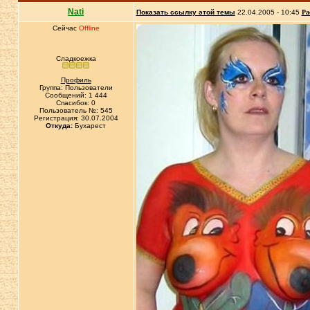
Nati
Показать ссылку этой темы
22.04.2005 - 10:45
Ра
Сейчас
Offline
Сладкоежка
Профиль
Группа: Пользователи
Сообщений: 1 444
Спасибок: 0
Пользователь №: 545
Регистрация: 30.07.2004
Откуда:
Бухарест