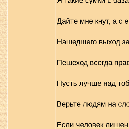
Я такие сумки с баз
Дайте мне кнут, а с 
Нашедшего выход за
Пешеход всегда прав
Пусть лучше над тоб
Верьте людям на сло
Если человек лишен 