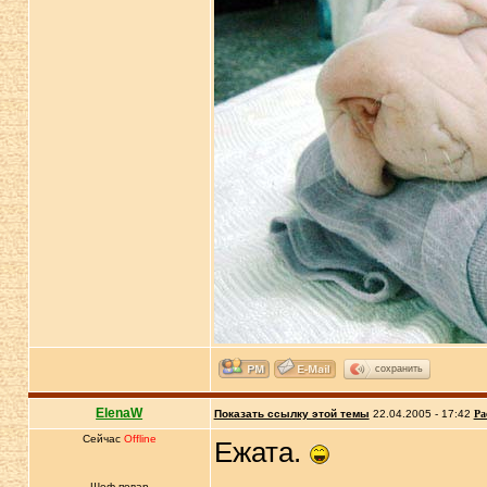
сохранить
ElenaW
Показать ссылку этой темы
22.04.2005 - 17:42
Ра
Сейчас
Offline
Ежата.
Шеф-повар