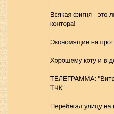
Всякая фигня - это 
контора!
Экономящие на проти
Хорошему коту и в д
ТЕЛЕГРАММА: "Витек
ТЧК"
Перебегал улицу на 