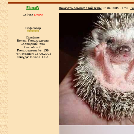
ElenaW
Показать ссылку этой темы
22.04.2005 - 17:30
Ра
Сейчас
Offline
Шеф-повар
Профиль
Группа: Пользователи
Сообщений: 664
Спасибок: 0
Пользователь №: 159
Регистрация: 16.06.2004
Откуда:
Indiana, USA