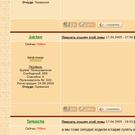
Откуда:
Германия
сохранить
Julchen
Показать ссылку этой темы
17.04.2005 - 17:59
Сейчас
Offline
Шеф-повар
Профиль
Группа: Пользователи
Сообщений: 956
Спасибок: 0
Пользователь №: 933
Регистрация: 24.09.2004
Откуда:
Германия
сохранить
Tanjuscha
Показать ссылку этой темы
17.04.2005 - 18:03
Сейчас
Offline
а мы тоже сегодня ходили в парке гулять 