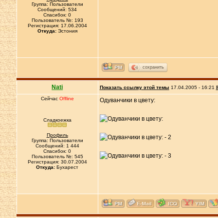
Группа: Пользователи
Сообщений: 534
Спасибок: 0
Пользователь №: 193
Регистрация: 17.06.2004
Откуда:
Эстония
сохранить
Nati
Показать ссылку этой темы
17.04.2005 - 16:21
Сейчас
Offline
Одуванчики в цвету:
Сладкоежка
Профиль
Группа: Пользователи
Сообщений: 1 444
Спасибок: 0
Пользователь №: 545
Регистрация: 30.07.2004
Откуда:
Бухарест