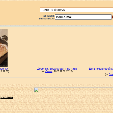
Рассылка
Subscribe.ru
ресолька