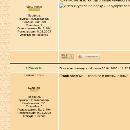
Крнечно не экзотка, зато такая нежность!!
Шеф-повар
Профиль
Группа: Пользователи
Сообщений: 999
Спасибок: 1
Пользователь №: 2 164
Регистрация: 8.02.2005
Откуда:
Неизвестно
сохранить
Ольчик16
Показать ссылку этой темы
16.04.2005 - 16:32
Сейчас
Offline
FrauKober
Очень красиво и очень нежные
Кулинар
Профиль
Группа: Пользователи
Сообщений: 351
Спасибок: 0
Пользователь №: 2 494
Регистрация: 9.03.2005
Откуда:
Россия