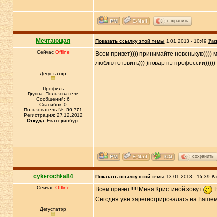
сохранить
Мечтающая
Показать ссылку этой темы
1.01.2013 - 10:49
Рас
Сейчас
Offline
Всем привет)))) принимайте новенькую)))) м
люблю готовить))) )повар по профессии)))))
Дегустатор
Профиль
Группа: Пользователи
Сообщений: 6
Спасибок: 0
Пользователь №: 56 771
Регистрация: 27.12.2012
Откуда:
Екатеринбург
сохранить
cykerochka84
Показать ссылку этой темы
13.01.2013 - 15:39
Ра
Сейчас
Offline
Всем привет!!!!! Меня Кристиной зовут
В
Сегодня уже зарегистрировалась на Вашем
Дегустатор