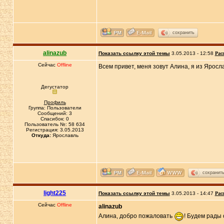
сохранить
alinazub
Показать ссылку этой темы
3.05.2013 - 12:58
Рас
Сейчас
Offline
Всем привет, меня зовут Алина, я из Яросл
Дегустатор
Профиль
Группа: Пользователи
Сообщений: 3
Спасибок: 0
Пользователь №: 58 634
Регистрация: 3.05.2013
Откуда:
Ярославль
сохранит
light225
Показать ссылку этой темы
3.05.2013 - 14:47
Рас
Сейчас
Offline
alinazub
Алина, добро пожаловать
! Будем рад