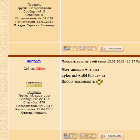
Профиль
Группа: Пользователи
Сообщений: 3
Спасибок: 0
Пользователь №: 57 028
Регистрация: 13.01.2013
Откуда:
Украина, Винница
сохранить
light225
Показать ссылку этой темы
13.01.2013 - 16:17
Ра
Сейчас
Offline
Мечтающая
Наташа
cykerochka84
Кристина
Добро пожаловать
!
гуд-куковка
Профиль
Группа: Модераторы
Сообщений: 22 497
Спасибок: 470
Пользователь №: 2 847
Регистрация: 12.04.2005
Откуда:
Израиль
сохранить