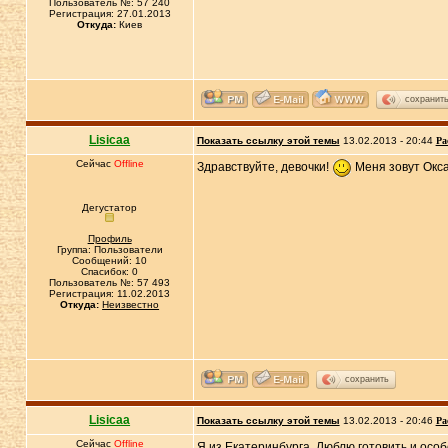
Пользователь №: 57 240
Регистрация: 27.01.2013
Откуда:
Киев
сохранит
Lisicaa
Показать ссылку этой темы
13.02.2013 - 20:44
Ра
Сейчас
Offline
Здравствуйте, девочки!
Меня зовут Оксан
Дегустатор
Профиль
Группа: Пользователи
Сообщений: 10
Спасибок: 0
Пользователь №: 57 493
Регистрация: 11.02.2013
Откуда:
Неизвестно
сохранить
Lisicaa
Показать ссылку этой темы
13.02.2013 - 20:46
Ра
Сейчас
Offline
Я из Екатеринбурга. Люблю готовить и особ