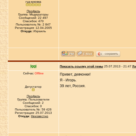
гуд-куковка
Профиль
Группа: Модераторы
Сообщений: 22 497
Спасибок: 470
Пользователь №: 2 847
Регистрация: 12.04.2005
Откуда:
Израиль
сохранить
Iggi
Показать ссылку этой темы
25.07.2013 - 21:47
Ра
Сейчас
Offline
Привет, девчонки!
Я - Игорь.
39 лет, Россия.
Дегустатор
Профиль
Группа: Пользователи
Сообщений: 2
Спасибок: 0
Пользователь №: 59 426
Регистрация: 25.07.2013
Откуда:
Неизвестно