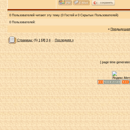
сохранить
0 Пользователей читают эту тему (0 Гостей и 0 Скрытых Пользователей)
0 Пользователей:
«
Предыдущая
Страницы:
(5)
1
[2]
3
4
...
Последняя »
[ page time generate