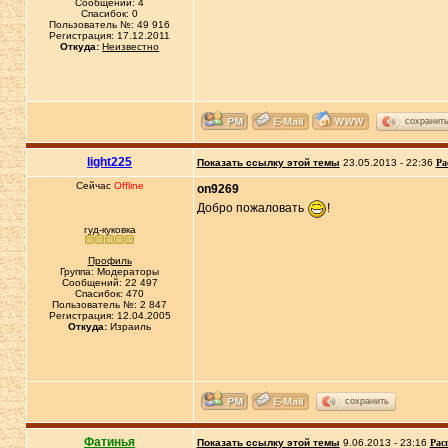
Сообщений: 4
Спасибок: 0
Пользователь №: 49 916
Регистрация: 17.12.2011
Откуда:
Неизвестно
сохранит
light225
Показать ссылку этой темы
23.05.2013 - 22:36
Ра
Сейчас
Offline
on9269
Добро пожаловать
!
гуд-куковка
Профиль
Группа: Модераторы
Сообщений: 22 497
Спасибок: 470
Пользователь №: 2 847
Регистрация: 12.04.2005
Откуда:
Израиль
сохранить
Фатинья
Показать ссылку этой темы
9.06.2013 - 23:16
Рас