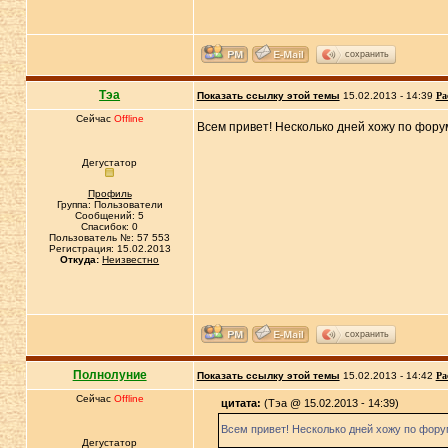
сохранить
Тэа
Показать ссылку этой темы
15.02.2013 - 14:39
Ра
Сейчас
Offline
Всем привет! Несколько дней хожу по форум
Дегустатор
Профиль
Группа: Пользователи
Сообщений: 5
Спасибок: 0
Пользователь №: 57 553
Регистрация: 15.02.2013
Откуда:
Неизвестно
сохранить
Полнолуние
Показать ссылку этой темы
15.02.2013 - 14:42
Ра
Сейчас
Offline
цитата:
(Тэа @ 15.02.2013 - 14:39)
Всем привет! Несколько дней хожу по форум
Дегустатор