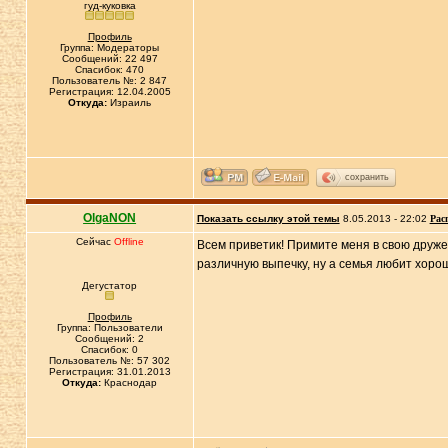
гуд-куковка
Профиль
Группа: Модераторы
Сообщений: 22 497
Спасибок: 470
Пользователь №: 2 847
Регистрация: 12.04.2005
Откуда:
Израиль
сохранить
OlgaNON
Показать ссылку этой темы
8.05.2013 - 22:02
Рас
Сейчас
Offline
Всем приветик! Примите меня в свою друже
различную выпечку, ну а семья любит хоро
Дегустатор
Профиль
Группа: Пользователи
Сообщений: 2
Спасибок: 0
Пользователь №: 57 302
Регистрация: 31.01.2013
Откуда:
Краснодар