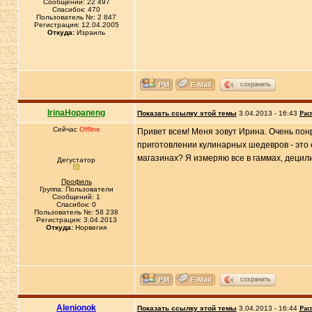
Сообщений: 22 497
Спасибок: 470
Пользователь №: 2 847
Регистрация: 12.04.2005
Откуда:
Израиль
сохранить
IrinaHopaneng
Показать ссылку этой темы
3.04.2013 - 16:43
Рас
Сейчас
Offline
Привет всем! Меня зовут Ирина. Очень пон
приготовлении кулинарных шедевров - это 
магазинах? Я измеряю все в гаммах, децилит
Дегустатор
Профиль
Группа: Пользователи
Сообщений: 1
Спасибок: 0
Пользователь №: 58 238
Регистрация: 3.04.2013
Откуда:
Норвегия
сохранить
Alenionok
Показать ссылку этой темы
3.04.2013 - 16:44
Рас