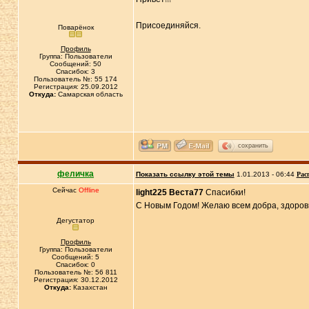
Присоединяйся.
Поварёнок
Профиль
Группа: Пользователи
Сообщений: 50
Спасибок: 3
Пользователь №: 55 174
Регистрация: 25.09.2012
Откуда:
Самарская область
сохранить
феличка
Показать ссылку этой темы
1.01.2013 - 06:44
Рас
Сейчас
Offline
light225 Веста77
Спасибки!
С Новым Годом! Желаю всем добра, здоровь
Дегустатор
Профиль
Группа: Пользователи
Сообщений: 5
Спасибок: 0
Пользователь №: 56 811
Регистрация: 30.12.2012
Откуда:
Казахстан