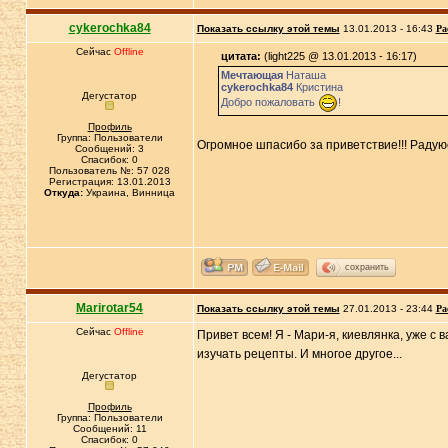
cykerochka84
Показать ссылку этой темы
13.01.2013 - 16:43
Ра
Сейчас
Offline
цитата:
(light225 @ 13.01.2013 - 16:17)
Мечтающая
Наташа
cykerochka84
Кристина
Дегустатор
Добро пожаловать
!
Профиль
Группа: Пользователи
Огромное шпасибо за приветствие!!! Радую
Сообщений: 3
Спасибок: 0
Пользователь №: 57 028
Регистрация: 13.01.2013
Откуда:
Украина, Винница
сохранить
Marirotar54
Показать ссылку этой темы
27.01.2013 - 23:44
Ра
Сейчас
Offline
Привет всем! Я - Мари-я, киевлянка, уже с
изучать рецепты. И многое другое...
Дегустатор
Профиль
Группа: Пользователи
Сообщений: 11
Спасибок: 0