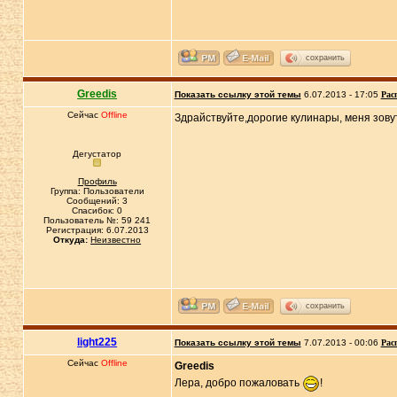
сохранить
Greedis
Показать ссылку этой темы
6.07.2013 - 17:05
Рас
Сейчас
Offline
Здрайствуйте,дорогие кулинары, меня зову
Дегустатор
Профиль
Группа: Пользователи
Сообщений: 3
Спасибок: 0
Пользователь №: 59 241
Регистрация: 6.07.2013
Откуда:
Неизвестно
сохранить
light225
Показать ссылку этой темы
7.07.2013 - 00:06
Рас
Сейчас
Offline
Greedis
Лера, добро пожаловать
!