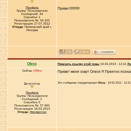
Профиль
Привет!!!!!!!!!!!
Группа: Пользователи
Сообщений: 34
Спасибок: 1
Пользователь №: 54 320
Регистрация: 27.07.2012
Откуда:
Приморский край г.
Находка
сохранить
Olesy
Показать ссылку этой темы
18.03.2013 - 12:41
Ра
Сейчас
Offline
Привет меня зовут Олеся !!! Приятно познак
Это сообщение отредактировал
Olesy
- 18.03.2013 - 12:41
Дегустатор
Профиль
Группа: Пользователи
Сообщений: 2
Спасибок: 0
Пользователь №: 57 993
Регистрация: 18.03.2013
Откуда:
Неизвестно