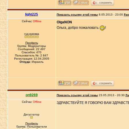
сохранить
light225
Показать ссылку этой темы
8.05.2013 - 23:00
Рас
Сейчас
Offline
OlgaNON
Ольга, добро пожаловать
!
гуд-куковка
Профиль
Группа: Модераторы
Сообщений: 22 497
Спасибок: 470
Пользователь №: 2 847
Регистрация: 12.04.2005
Откуда:
Израиль
сохранить
on9269
Показать ссылку этой темы
23.05.2013 - 20:30
Ра
Сейчас
Offline
ЗДРАВСТВУЙТЕ Я ГОВОРЮ ВАМ ЗДРАВСТВ
Дегустатор
Профиль
Группа: Пользователи