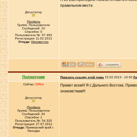
правильном месте.
Дегустатор
Профиль
Группа: Пользователи
Сообщений: 10
Спасибок: 0
Пользователь №: 57 493
Регистрация: 11.02.2013
Откуда:
Неизвестно
сохранить
Полнолуние
Показать ссылку этой темы
15.02.2013 - 10:50
Ра
Сейчас
Offline
Привет всем!!! Я с Дальнего Востока. Прим
знакомствам!!!
Дегустатор
Профиль
Группа: Пользователи
Сообщений: 34
Спасибок: 1
Пользователь №: 54 320
Регистрация: 27.07.2012
Откуда:
Приморский край г.
Находка